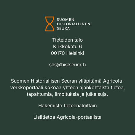
Tieteiden talo
Kirkkokatu 6
00170 Helsinki
shs@histseura.fi
Suomen Historiallisen Seuran ylläpitämä Agricola-
verkkoportaali kokoaa yhteen ajankohtaista tietoa,
tapahtumia, ilmoituksia ja julkaisuja.
Hakemisto tieteenaloittain
Lisätietoa Agricola-portaalista