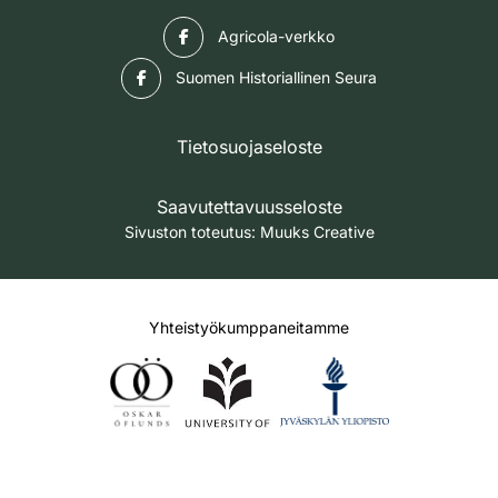
Facebook
Agricola-verkko
Facebook
Suomen Historiallinen Seura
Tietosuojaseloste
Saavutettavuusseloste
Sivuston toteutus:
Muuks Creative
Yhteistyökumppaneitamme