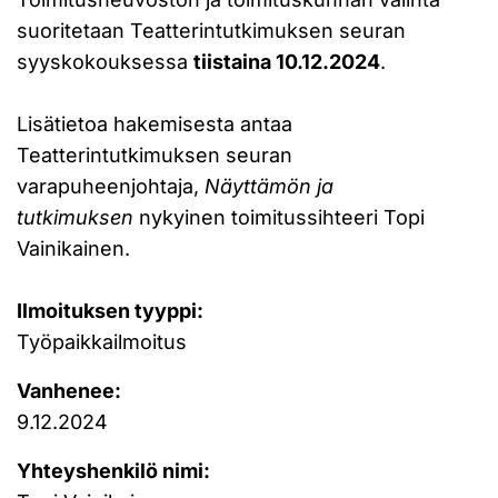
suoritetaan Teatterintutkimuksen seuran
syyskokouksessa
tiistaina 10.12.2024
.
Lisätietoa hakemisesta antaa
Teatterintutkimuksen seuran
varapuheenjohtaja,
Näyttämön ja
tutkimuksen
nykyinen toimitussihteeri Topi
Vainikainen.
Ilmoituksen tyyppi:
Työpaikkailmoitus
Vanhenee:
9.12.2024
Yhteyshenkilö nimi: