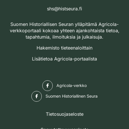
shs@histseura.fi
Suomen Historiallisen Seuran ylläpitämä Agricola-
verkkoportaali kokoaa yhteen ajankohtaista tietoa,
tapahtumia, ilmoituksia ja julkaisuja.
Hakemisto tieteenaloittain
Lisätietoa Agricola-portaalista
Facebook
Agricola-verkko
Facebook
Suomen Historiallinen Seura
Tietosuojaseloste