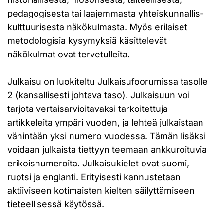
pedagogisesta tai laajemmasta yhteiskunnallis-
kulttuurisesta näkökulmasta. Myös erilaiset
metodologisia kysymyksiä käsittelevät
näkökulmat ovat tervetulleita.
Julkaisu on luokiteltu Julkaisufoorumissa tasolle
2 (kansallisesti johtava taso). Julkaisuun voi
tarjota vertaisarvioitavaksi tarkoitettuja
artikkeleita ympäri vuoden, ja lehteä julkaistaan
vähintään yksi numero vuodessa. Tämän lisäksi
voidaan julkaista tiettyyn teemaan ankkuroituvia
erikoisnumeroita. Julkaisukielet ovat suomi,
ruotsi ja englanti. Erityisesti kannustetaan
aktiiviseen kotimaisten kielten säilyttämiseen
tieteellisessä käytössä.