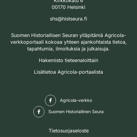
Kirkkokatu 6
00170 Helsinki
shs@histseura.fi
Suomen Historiallisen Seuran ylläpitämä Agricola-
verkkoportaali kokoaa yhteen ajankohtaista tietoa,
tapahtumia, ilmoituksia ja julkaisuja.
Hakemisto tieteenaloittain
Lisätietoa Agricola-portaalista
Facebook
Agricola-verkko
Facebook
Suomen Historiallinen Seura
Tietosuojaseloste