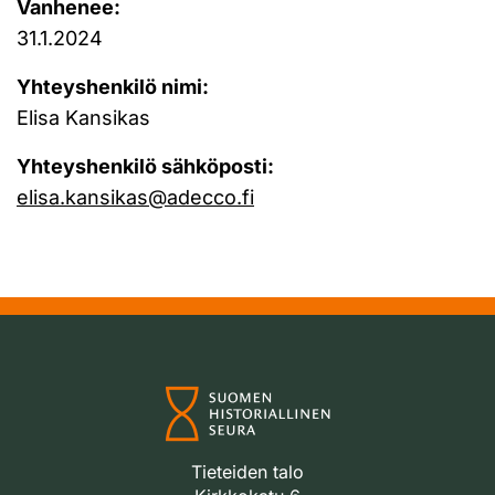
Vanhenee:
31.1.2024
Yhteyshenkilö nimi:
Elisa Kansikas
Yhteyshenkilö sähköposti:
elisa.kansikas@adecco.fi
Tieteiden talo