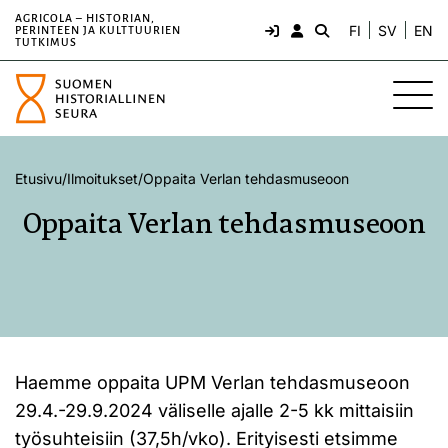
AGRICOLA – HISTORIAN,
FI
SV
EN
PERINTEEN JA KULTTUURIEN
TUTKIMUS
Etusivu
/
Ilmoitukset
/
Oppaita Verlan tehdasmuseoon
Oppaita Verlan tehdasmuseoon
Haemme oppaita UPM Verlan tehdasmuseoon
29.4.-29.9.2024 väliselle ajalle 2-5 kk mittaisiin
työsuhteisiin (37,5h/vko). Erityisesti etsimme