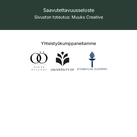
Saavutettavuusseloste
Sivuston toteutus:
Muuks Creative
Yhteistyökumppaneitamme