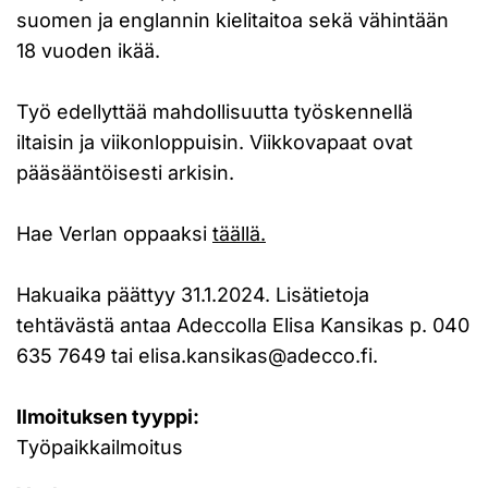
suomen ja englannin kielitaitoa sekä vähintään
18 vuoden ikää.
Työ edellyttää mahdollisuutta työskennellä
iltaisin ja viikonloppuisin. Viikkovapaat ovat
pääsääntöisesti arkisin.
Hae Verlan oppaaksi
täällä.
Hakuaika päättyy 31.1.2024. Lisätietoja
tehtävästä antaa Adeccolla Elisa Kansikas p. 040
635 7649 tai elisa.kansikas@adecco.fi.
Ilmoituksen tyyppi:
Työpaikkailmoitus