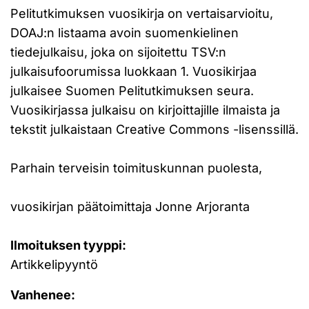
Pelitutkimuksen vuosikirja on vertaisarvioitu,
DOAJ:n listaama avoin suomenkielinen
tiedejulkaisu, joka on sijoitettu TSV:n
julkaisufoorumissa luokkaan 1. Vuosikirjaa
julkaisee Suomen Pelitutkimuksen seura.
Vuosikirjassa julkaisu on kirjoittajille ilmaista ja
tekstit julkaistaan Creative Commons -lisenssillä.
Parhain terveisin toimituskunnan puolesta,
vuosikirjan päätoimittaja Jonne Arjoranta
Ilmoituksen tyyppi:
Artikkelipyyntö
Vanhenee: