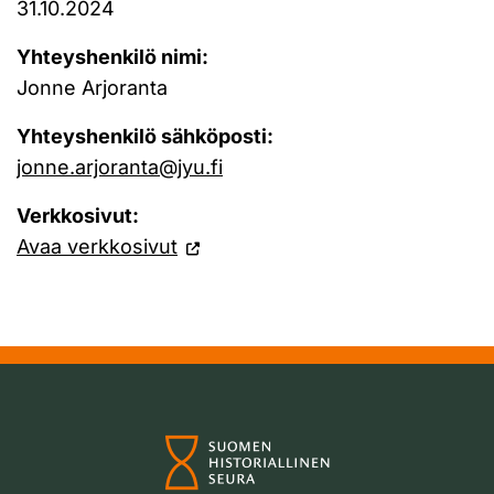
31.10.2024
Yhteyshenkilö nimi:
Jonne Arjoranta
Yhteyshenkilö sähköposti:
jonne.arjoranta@jyu.fi
Verkkosivut:
Avaa verkkosivut