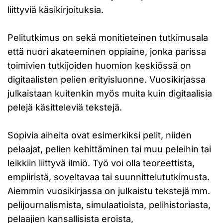
liittyviä käsikirjoituksia.
Pelitutkimus on sekä monitieteinen tutkimusala
että nuori akateeminen oppiaine, jonka parissa
toimivien tutkijoiden huomion keskiössä on
digitaalisten pelien erityisluonne. Vuosikirjassa
julkaistaan kuitenkin myös muita kuin digitaalisia
pelejä käsitteleviä tekstejä.
Sopivia aiheita ovat esimerkiksi pelit, niiden
pelaajat, pelien kehittäminen tai muu peleihin tai
leikkiin liittyvä ilmiö. Työ voi olla teoreettista,
empiiristä, soveltavaa tai suunnittelututkimusta.
Aiemmin vuosikirjassa on julkaistu tekstejä mm.
pelijournalismista, simulaatioista, pelihistoriasta,
pelaajien kansallisista eroista,