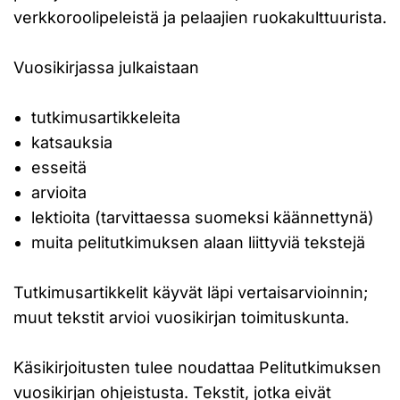
verkkoroolipeleistä ja pelaajien ruokakulttuurista.
Vuosikirjassa julkaistaan
tutkimusartikkeleita
katsauksia
esseitä
arvioita
lektioita (tarvittaessa suomeksi käännettynä)
muita pelitutkimuksen alaan liittyviä tekstejä
Tutkimusartikkelit käyvät läpi vertaisarvioinnin;
muut tekstit arvioi vuosikirjan toimituskunta.
Käsikirjoitusten tulee noudattaa Pelitutkimuksen
vuosikirjan ohjeistusta. Tekstit, jotka eivät