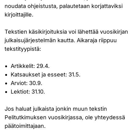
noudata ohjeistusta, palautetaan korjattaviksi
kirjoittajille.
Tekstien käsikirjoituksia voi lähettää vuosikirjan
julkaisujärjestelmän kautta. Aikaraja riippuu
tekstityypistä:
Artikkelit: 29.4.
Katsaukset ja esseet: 31.5.
Arviot: 30.9.
Lektiot: 31.10.
Jos haluat julkaista jonkin muun tekstin
Pelitutkimuksen vuosikirjassa, ole yhteydessä
päätoimittajaan.