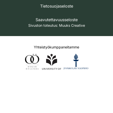
Tietosuojaseloste
Saavutettavuusseloste
Sivuston toteutus:
Muuks Creative
Yhteistyökumppaneitamme