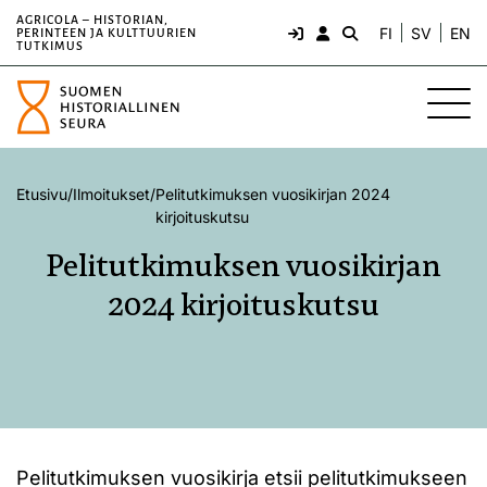
AGRICOLA – HISTORIAN,
FI
SV
EN
PERINTEEN JA KULTTUURIEN
TUTKIMUS
Etusivu
/
Ilmoitukset
/
Pelitutkimuksen vuosikirjan 2024
kirjoituskutsu
Pelitutkimuksen vuosikirjan
2024 kirjoituskutsu
Pelitutkimuksen vuosikirja etsii pelitutkimukseen