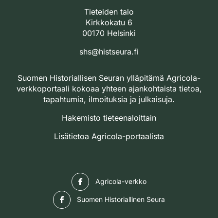
Tieteiden talo
Kirkkokatu 6
00170 Helsinki
shs@histseura.fi
Suomen Historiallisen Seuran ylläpitämä Agricola-
verkkoportaali kokoaa yhteen ajankohtaista tietoa,
tapahtumia, ilmoituksia ja julkaisuja.
Hakemisto tieteenaloittain
Lisätietoa Agricola-portaalista
Facebook
Agricola-verkko
Facebook
Suomen Historiallinen Seura