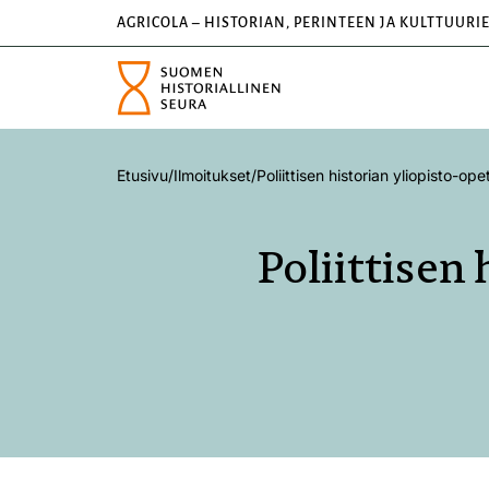
AGRICOLA – HISTORIAN, PERINTEEN JA KULTTUURI
Etusivu
/
Ilmoitukset
/
Poliittisen historian yliopisto-op
Poliittisen