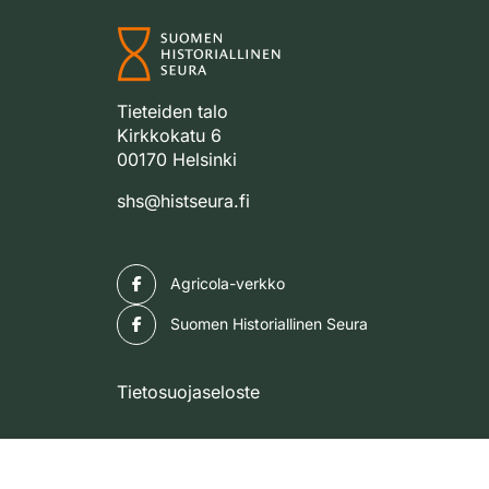
Tieteiden talo
Kirkkokatu 6
00170 Helsinki
shs@histseura.fi
Facebook
Agricola-verkko
Facebook
Suomen Historiallinen Seura
Tietosuojaseloste