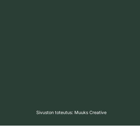
Sivuston toteutus:
Muuks Creative