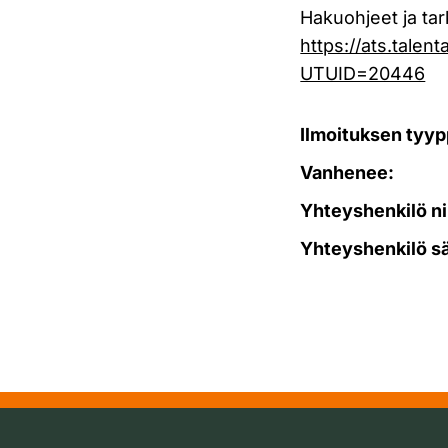
Hakuohjeet ja tar
https://ats.talen
UTUID=20446
Ilmoituksen tyyp
Vanhenee:
Yhteyshenkilö ni
Yhteyshenkilö s