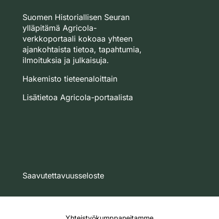
Suomen Historiallisen Seuran
ylläpitämä Agricola-
verkkoportaali kokoaa yhteen
ajankohtaista tietoa, tapahtumia,
ilmoituksia ja julkaisuja.
Hakemisto tieteenaloittain
Lisätietoa Agricola-portaalista
Saavutettavuusseloste
Yhteistyökumppaneitamme