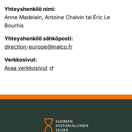
Yhteyshenkilö nimi:
Anne Madelain, Antoine Chalvin tai Éric Le
Bourhis
Yhteyshenkilö sähköposti:
direction-europe@inalco.fr
Verkkosivut:
Avaa verkkosivut