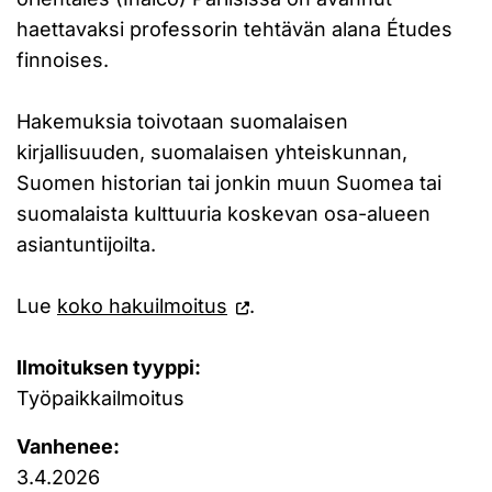
haettavaksi professorin tehtävän alana Études
finnoises.
Hakemuksia toivotaan suomalaisen
kirjallisuuden, suomalaisen yhteiskunnan,
Suomen historian tai jonkin muun Suomea tai
suomalaista kulttuuria koskevan osa-alueen
asiantuntijoilta.
Lue
koko hakuilmoitus
.
Ilmoituksen tyyppi:
Työpaikkailmoitus
Vanhenee:
3.4.2026