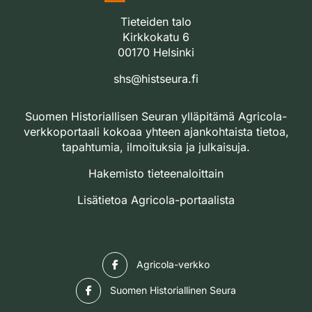
Tieteiden talo
Kirkkokatu 6
00170 Helsinki
shs@histseura.fi
Suomen Historiallisen Seuran ylläpitämä Agricola-
verkkoportaali kokoaa yhteen ajankohtaista tietoa,
tapahtumia, ilmoituksia ja julkaisuja.
Hakemisto tieteenaloittain
Lisätietoa Agricola-portaalista
Facebook
Agricola-verkko
Facebook
Suomen Historiallinen Seura