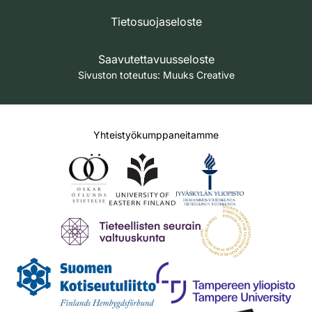
Tietosuojaseloste
Saavutettavuusseloste
Sivuston toteutus:
Muuks Creative
Yhteistyökumppaneitamme