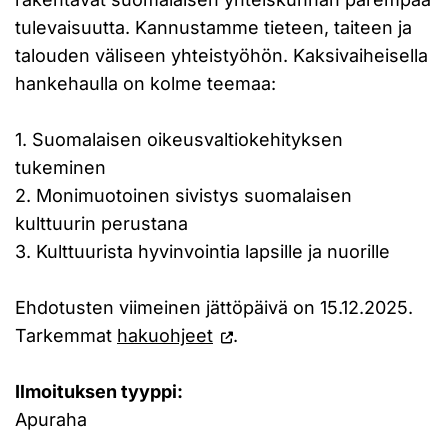
tulevaisuutta. Kannustamme tieteen, taiteen ja
talouden väliseen yhteistyöhön. Kaksivaiheisella
hankehaulla on kolme teemaa:
1. Suomalaisen oikeusvaltiokehityksen
tukeminen
2. Monimuotoinen sivistys suomalaisen
kulttuurin perustana
3. Kulttuurista hyvinvointia lapsille ja nuorille
Ehdotusten viimeinen jättöpäivä on 15.12.2025.
Tarkemmat
hakuohjeet
.
Ilmoituksen tyyppi:
Apuraha