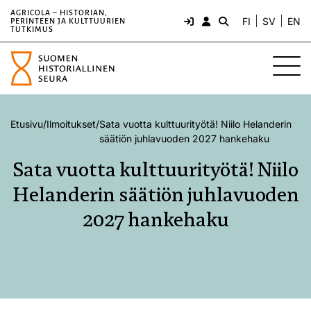
AGRICOLA – HISTORIAN,
FI
SV
EN
PERINTEEN JA KULTTUURIEN
TUTKIMUS
Etusivu
/
Ilmoitukset
/
Sata vuotta kulttuurityötä! Niilo Helanderin
säätiön juhlavuoden 2027 hankehaku
Sata vuotta kulttuurityötä! Niilo
Helanderin säätiön juhlavuoden
2027 hankehaku