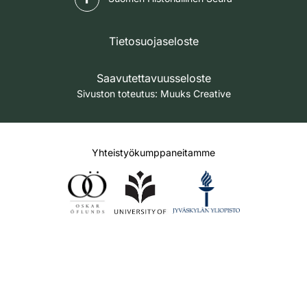
Tietosuojaseloste
Saavutettavuusseloste
Sivuston toteutus:
Muuks Creative
Yhteistyökumppaneitamme