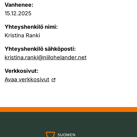
Vanhenee:
15.12.2025
Yhteyshenkilö nimi:
Kristina Ranki
Yhteyshenkilö sähköposti:
kristina.ranki@niilohelander.net
Verkkosivut:
Avaa verkkosivut