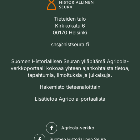
Tieteiden talo
Kirkkokatu 6
00170 Helsinki
shs@histseura.fi
Suomen Historiallisen Seuran ylläpitämä Agricola-
verkkoportaali kokoaa yhteen ajankohtaista tietoa,
tapahtumia, ilmoituksia ja julkaisuja.
Hakemisto tieteenaloittain
Lisätietoa Agricola-portaalista
Facebook
Agricola-verkko
Facebook
Suomen Historiallinen Seura