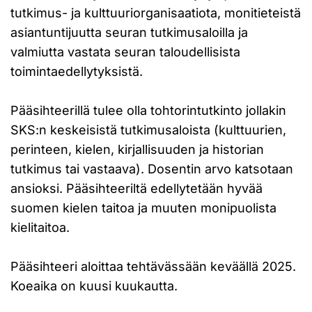
tutkimus- ja kulttuuriorganisaatiota, monitieteistä
asiantuntijuutta seuran tutkimusaloilla ja
valmiutta vastata seuran taloudellisista
toimintaedellytyksistä.
Pääsihteerillä tulee olla tohtorintutkinto jollakin
SKS:n keskeisistä tutkimusaloista (kulttuurien,
perinteen, kielen, kirjallisuuden ja historian
tutkimus tai vastaava). Dosentin arvo katsotaan
ansioksi. Pääsihteeriltä edellytetään hyvää
suomen kielen taitoa ja muuten monipuolista
kielitaitoa.
Pääsihteeri aloittaa tehtävässään keväällä 2025.
Koeaika on kuusi kuukautta.