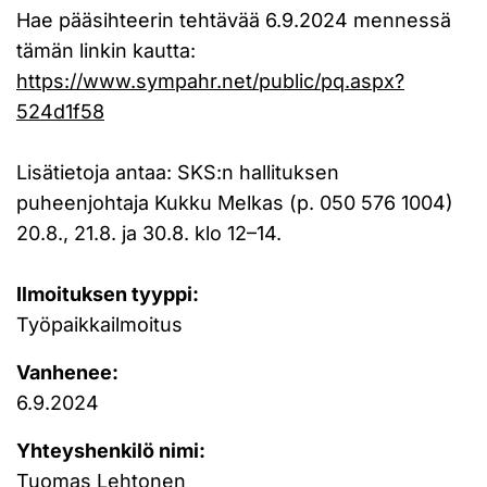
Hae pääsihteerin tehtävää 6.9.2024 mennessä
tämän linkin kautta:
https://www.sympahr.net/public/pq.aspx?
524d1f58
Lisätietoja antaa: SKS:n hallituksen
puheenjohtaja Kukku Melkas (p. 050 576 1004)
20.8., 21.8. ja 30.8. klo 12–14.
Ilmoituksen tyyppi:
Työpaikkailmoitus
Vanhenee:
6.9.2024
Yhteyshenkilö nimi:
Tuomas Lehtonen