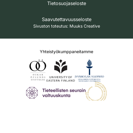
Tietosuojaseloste
Saavutettavuusseloste
Sivuston toteutus:
Muuks Creative
Yhteistyökumppaneitamme