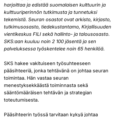
harjoittaa ja edistää suomalaisen kulttuurin ja
kulttuuriperinnön tutkimusta ja tunnetuksi
tekemistä. Seuran osastot ovat arkisto, kirjasto,
tutkimusosasto, tiedekustantamo, Kirjallisuuden
vientikeskus FILI sekä hallinto- ja talousosasto.
SKS:aan kuuluu noin 2 100 jäsentä ja sen
palveluksessa työskentelee noin 65 henkilöä.
SKS hakee vakituiseen työsuhteeseen
pääsihteeriä, jonka tehtävänä on johtaa seuran
toimintaa. Hän vastaa seuran
menestyksekkäästä toiminnasta sekä
sääntömääräisen tehtävän ja strategian
toteutumisesta.
Pääsihteerin työssä tarvitaan kykyä johtaa