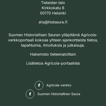
Tieteiden talo
Kirkkokatu 6
00170 Helsinki
shs@histseura.fi
Suomen Historiallisen Seuran ylläpitämä Agricola-
verkkoportaali kokoaa yhteen ajankohtaista tietoa,
tapahtumia, ilmoituksia ja julkaisuja.
Hakemisto tieteenaloittain
Lisätietoa Agricola-portaalista
Facebook
Agricola-verkko
Facebook
Suomen Historiallinen Seura