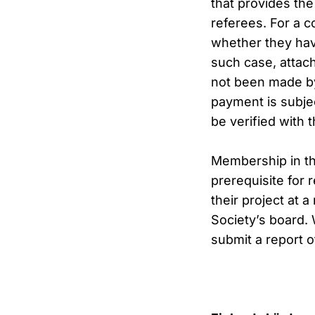
that provides the
referees. For a c
whether they hav
such case, attach
not been made by 
payment is subje
be verified with 
Membership in the
prerequisite for 
their project at 
Society’s board. 
submit a report o