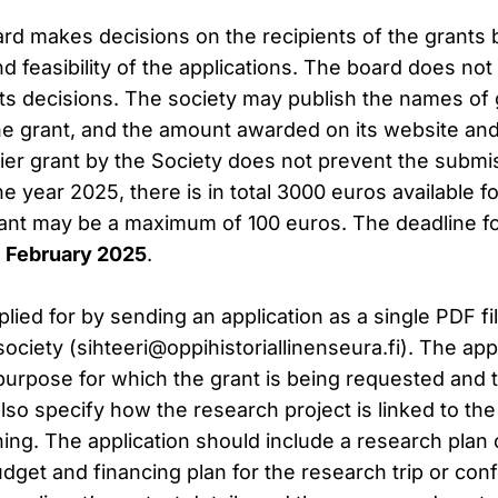
ard makes decisions on the recipients of the grants
and feasibility of the applications. The board does not
its decisions. The society may publish the names of 
he grant, and the amount awarded on its website and
lier grant by the Society does not prevent the submi
he year 2025, there is in total 3000 euros available f
nt may be a maximum of 100 euros. The deadline fo
 February 2025
.
lied for by sending an application as a single PDF fil
society (
sihteeri@oppihistoriallinenseura.fi
). The app
e purpose for which the grant is being requested and
also specify how the research project is linked to the
ning. The application should include a research plan
dget and financing plan for the research trip or co