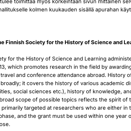
tulee toimittaa myös korkeintaan sivun mittainen sel
hallitukselle kolmen kuukauden sisällä apurahan käy
the Finnish Society for the History of Science and L
ty for the History of Science and Learning administe
13, which promotes research in the field by awarding
 travel and conference attendance abroad. History o
roadly; it covers the history of various academic di
ties, social sciences etc.), history of knowledge, and
 broad scope of possible topics reflects the spirit of 
primarily targeted at researchers who are either in 
 phase, and the grant must be used within one year o
pose.