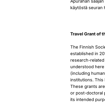
Apurahan saajan 
käytöstä seuran 
Travel Grant of 
The Finnish Socie
established in 20
research-related
understood here b
(including humani
institutions. This
These grants are 
or post-doctoral
its intended pur