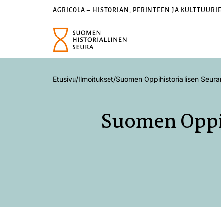
AGRICOLA – HISTORIAN, PERINTEEN JA KULTTUURI
Etusivu
/
Ilmoitukset
/
Suomen Oppihistoriallisen Seur
Suomen Oppih