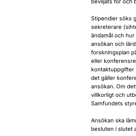
beviljats för oc
Stipendier söks 
sekreterare (
siht
ändamål och hur
ansökan och lärdo
forskningsplan på
eller konferensr
kontaktuppgifter
det gäller konfer
ansökan. Om detta
villkorligt och ut
Samfundets styre
Ansökan ska läm
besluten i slutet