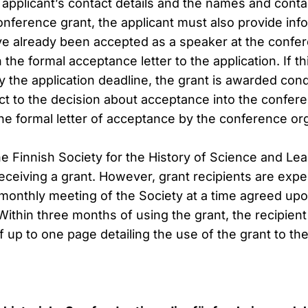
 applicant’s contact details and the names and conta
onference grant, the applicant must also provide inf
e already been accepted as a speaker at the confer
 the formal acceptance letter to the application. If t
the application deadline, the grant is awarded condi
ct to the decision about acceptance into the confer
the formal letter of acceptance by the conference or
 Finnish Society for the History of Science and Lear
receiving a grant. However, grant recipients are exp
a monthly meeting of the Society at a time agreed up
Within three months of using the grant, the recipien
f up to one page detailing the use of the grant to the