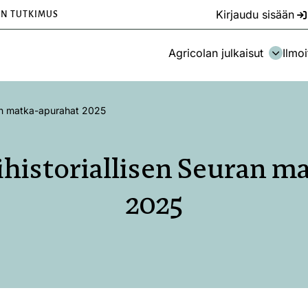
Kirjaudu sisään
EN TUTKIMUS
Agricolan julkaisut
Ilmoi
an matka-apurahat 2025
istoriallisen Seuran m
2025