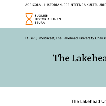
AGRICOLA – HISTORIAN, PERINTEEN JA KULTTUURI
Etusivu
/
Ilmoitukset
/
The Lakehead University Chair in
The Lakehead
The Lakehead Uni