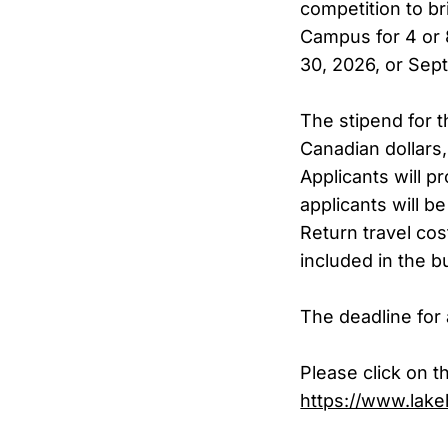
competition to br
Campus for 4 or 
30, 2026, or Sept
The stipend for 
Canadian dollars,
Applicants will p
applicants will b
Return travel cos
included in the b
The deadline for 
Please click on th
https://www.lake