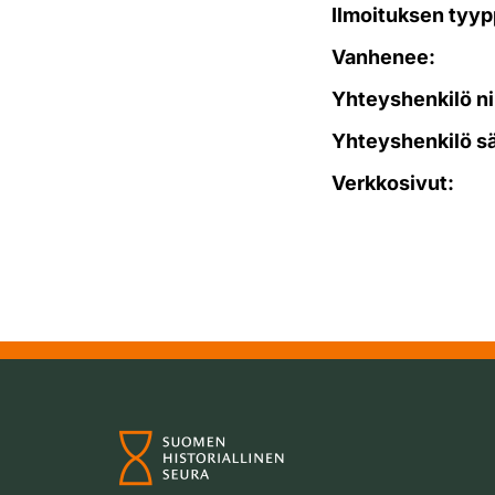
Ilmoituksen tyyp
Vanhenee:
Yhteyshenkilö ni
Yhteyshenkilö s
Verkkosivut: