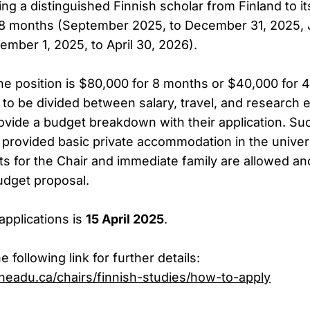
ing a distinguished Finnish scholar from Finland to 
8 months (September 2025, to December 31, 2025, Ja
ember 1, 2025, to April 30, 2026).
the position is $80,000 for 8 months or $40,000 for
 to be divided between salary, travel, and research
rovide a budget breakdown with their application. Su
e provided basic private accommodation in the univer
ts for the Chair and immediate family are allowed a
udget proposal.
applications is
15 April 2025
.
e following link for further details:
headu.ca/chairs/finnish-studies/how-to-apply