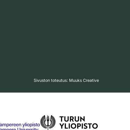
Sivuston toteutus:
Muuks Creative