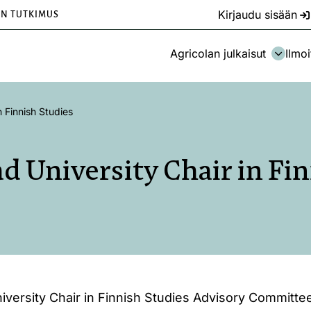
Kirjaudu sisään
EN TUTKIMUS
Agricolan julkaisut
Ilmoi
 Finnish Studies
 University Chair in Fi
versity Chair in Finnish Studies Advisory Committe