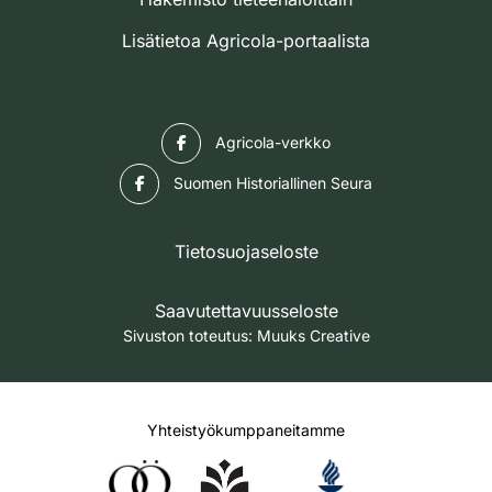
Lisätietoa Agricola-portaalista
Facebook
Agricola-verkko
Facebook
Suomen Historiallinen Seura
Tietosuojaseloste
Saavutettavuusseloste
Sivuston toteutus:
Muuks Creative
Yhteistyökumppaneitamme