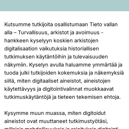
Kutsumme tutkijoita osallistumaan Tieto vallan
alla – Turvallisuus, arkistot ja avoimuus -
hankkeen kyselyyn koskien arkistojen
digitalisaation vaikutuksia historiallisen
tutkimuksen käytäntöihin ja tulevaisuuden
näkymiin. Kyselyn avulla haluamme ymmärtää ja
tuoda julki tutkijoiden kokemuksia ja näkemyksiä
siitä, miten digitaaliset aineistot, aineistojen
käytettävyys ja digitointivalinnat muokkaavat
tutkimuskäytäntöjä ja tieteen tekemisen ehtoja.
Kysymme muun muassa, miten digitoidut
aineistot ovat muuttaneet tutkimustyötäsi,