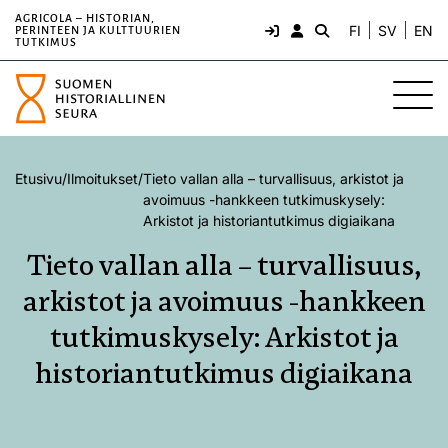
AGRICOLA – HISTORIAN,
FI
SV
EN
PERINTEEN JA KULTTUURIEN
TUTKIMUS
Etusivu
/
Ilmoitukset
/
Tieto vallan alla – turvallisuus, arkistot ja
avoimuus -hankkeen tutkimuskysely:
Arkistot ja historiantutkimus digiaikana
Tieto vallan alla – turvallisuus,
arkistot ja avoimuus -hankkeen
tutkimuskysely: Arkistot ja
historiantutkimus digiaikana