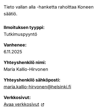
Tieto vallan alla -hanketta rahoittaa Koneen
säätiö.
Ilmoituksen tyyppi:
Tutkimuspyyntö
Vanhenee:
6.11.2025
Yhteyshenkilö nimi:
Maria Kallio-Hirvonen
Yhteyshenkilö sähköposti:
maria.kallio-hirvonen@helsinki.fi
Verkkosivut:
Avaa verkkosivut