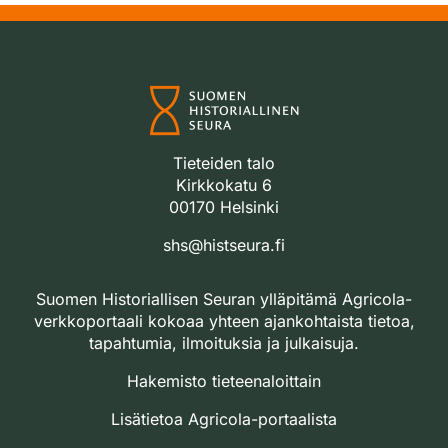
Tieteiden talo
Kirkkokatu 6
00170 Helsinki
shs@histseura.fi
Suomen Historiallisen Seuran ylläpitämä Agricola-
verkkoportaali kokoaa yhteen ajankohtaista tietoa,
tapahtumia, ilmoituksia ja julkaisuja.
Hakemisto tieteenaloittain
Lisätietoa Agricola-portaalista