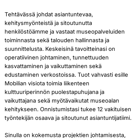
Tehtävässä johdat asiantuntevaa,
kehitysmyönteistä ja sitoutunutta
henkilöstöämme ja vastaat museopalveluiden
toiminnasta sekä talouden hallinnasta ja
suunnittelusta. Keskeisinä tavoitteinasi on
operatiivinen johtaminen, tunnettuuden
kasvattaminen ja vaikuttaminen sekä
edustaminen verkostoissa. Tuot vahvasti esille
Mobilian visiota toimia liikenteen
kulttuuriperinnön puolestapuhujana ja
vaikuttajana sekä myötävaikutat museoalan
kehitykseen. Onnistumistasi tukee 12 vakituisen
työntekijän osaava ja sitoutunut asiantuntijatiimi.
Sinulla on kokemusta projektien johtamisesta,