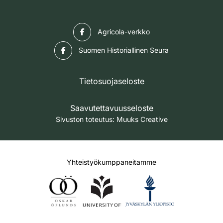
Facebook
Agricola-verkko
Facebook
Suomen Historiallinen Seura
Tietosuojaseloste
Saavutettavuusseloste
Sivuston toteutus:
Muuks Creative
Yhteistyökumppaneitamme