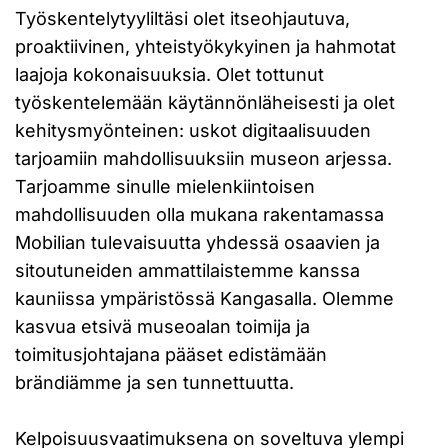
Työskentelytyyliltäsi olet itseohjautuva,
proaktiivinen, yhteistyökykyinen ja hahmotat
laajoja kokonaisuuksia. Olet tottunut
työskentelemään käytännönläheisesti ja olet
kehitysmyönteinen: uskot digitaalisuuden
tarjoamiin mahdollisuuksiin museon arjessa.
Tarjoamme sinulle mielenkiintoisen
mahdollisuuden olla mukana rakentamassa
Mobilian tulevaisuutta yhdessä osaavien ja
sitoutuneiden ammattilaistemme kanssa
kauniissa ympäristössä Kangasalla. Olemme
kasvua etsivä museoalan toimija ja
toimitusjohtajana pääset edistämään
brändiämme ja sen tunnettuutta.
Kelpoisuusvaatimuksena on soveltuva ylempi