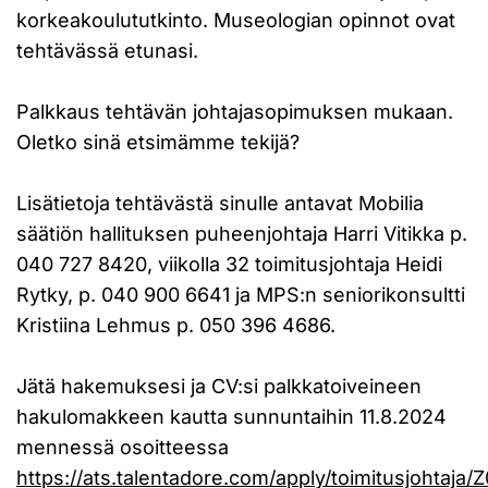
korkeakoulututkinto. Museologian opinnot ovat
tehtävässä etunasi.
Palkkaus tehtävän johtajasopimuksen mukaan.
Oletko sinä etsimämme tekijä?
Lisätietoja tehtävästä sinulle antavat Mobilia
säätiön hallituksen puheenjohtaja Harri Vitikka p.
040 727 8420, viikolla 32 toimitusjohtaja Heidi
Rytky, p. 040 900 6641 ja MPS:n seniorikonsultti
Kristiina Lehmus p. 050 396 4686.
Jätä hakemuksesi ja CV:si palkkatoiveineen
hakulomakkeen kautta sunnuntaihin 11.8.2024
mennessä osoitteessa
https://ats.talentadore.com/apply/toimitusjohtaja/