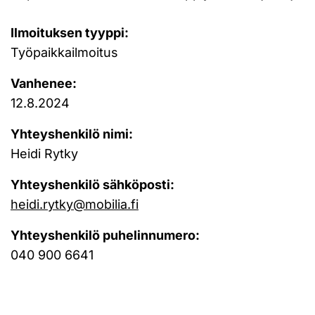
Ilmoituksen tyyppi:
Työpaikkailmoitus
Vanhenee:
12.8.2024
Yhteyshenkilö nimi:
Heidi Rytky
Yhteyshenkilö sähköposti:
heidi.rytky@mobilia.fi
Yhteyshenkilö puhelinnumero:
040 900 6641