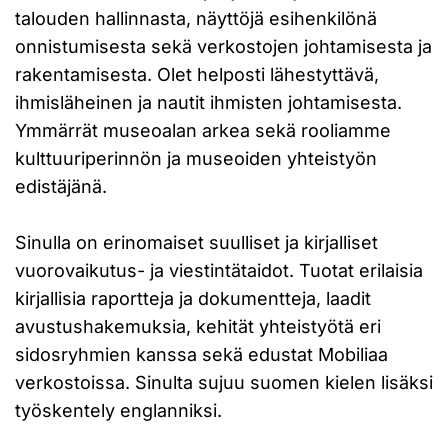
talouden hallinnasta, näyttöjä esihenkilönä
onnistumisesta sekä verkostojen johtamisesta ja
rakentamisesta. Olet helposti lähestyttävä,
ihmisläheinen ja nautit ihmisten johtamisesta.
Ymmärrät museoalan arkea sekä rooliamme
kulttuuriperinnön ja museoiden yhteistyön
edistäjänä.
Sinulla on erinomaiset suulliset ja kirjalliset
vuorovaikutus- ja viestintätaidot. Tuotat erilaisia
kirjallisia raportteja ja dokumentteja, laadit
avustushakemuksia, kehität yhteistyötä eri
sidosryhmien kanssa sekä edustat Mobiliaa
verkostoissa. Sinulta sujuu suomen kielen lisäksi
työskentely englanniksi.