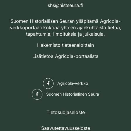
shs@histseura.fi
Suomen Historiallisen Seuran ylläpitämä Agricola-
verkkoportaali kokoaa yhteen ajankohtaista tietoa,
tapahtumia, ilmoituksia ja julkaisuja.
Hakemisto tieteenaloittain
Lisätietoa Agricola-portaalista
Facebook
Agricola-verkko
Facebook
Suomen Historiallinen Seura
Tietosuojaseloste
Saavutettavuusseloste