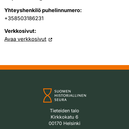
Yhteyshenkilö puhelinnumero:
+358503186231
Verkkosivut:
Avaa verkkosivut
Tieteiden talo
Kirkkokatu 6
00170 Helsinki