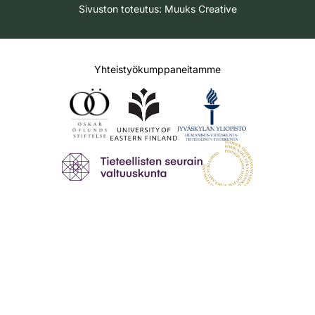
Sivuston toteutus:
Muuks Creative
Yhteistyökumppaneitamme