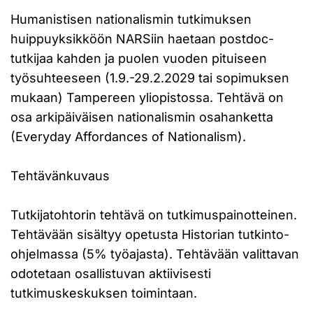
Humanistisen nationalismin tutkimuksen
huippuyksikköön NARSiin haetaan postdoc-
tutkijaa kahden ja puolen vuoden pituiseen
työsuhteeseen (1.9.-29.2.2029 tai sopimuksen
mukaan) Tampereen yliopistossa. Tehtävä on
osa arkipäiväisen nationalismin osahanketta
(Everyday Affordances of Nationalism).
Tehtävänkuvaus
Tutkijatohtorin tehtävä on tutkimuspainotteinen.
Tehtävään sisältyy opetusta Historian tutkinto-
ohjelmassa (5% työajasta). Tehtävään valittavan
odotetaan osallistuvan aktiivisesti
tutkimuskeskuksen toimintaan.