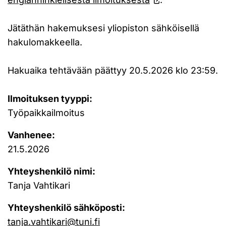
Jätäthän hakemuksesi yliopiston sähköisellä
hakulomakkeella.
Hakuaika tehtävään päättyy 20.5.2026 klo 23:59.
Ilmoituksen tyyppi:
Työpaikkailmoitus
Vanhenee:
21.5.2026
Yhteyshenkilö nimi:
Tanja Vahtikari
Yhteyshenkilö sähköposti:
tanja.vahtikari@tuni.fi