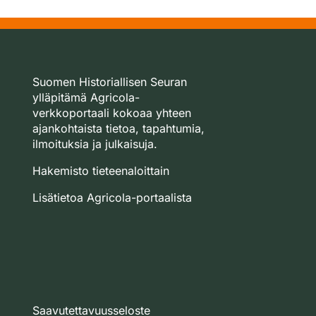
Suomen Historiallisen Seuran
ylläpitämä Agricola-
verkkoportaali kokoaa yhteen
ajankohtaista tietoa, tapahtumia,
ilmoituksia ja julkaisuja.
Hakemisto tieteenaloittain
Lisätietoa Agricola-portaalista
Saavutettavuusseloste