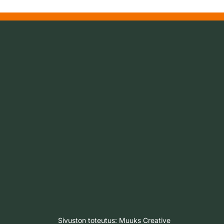
Sivuston toteutus:
Muuks Creative