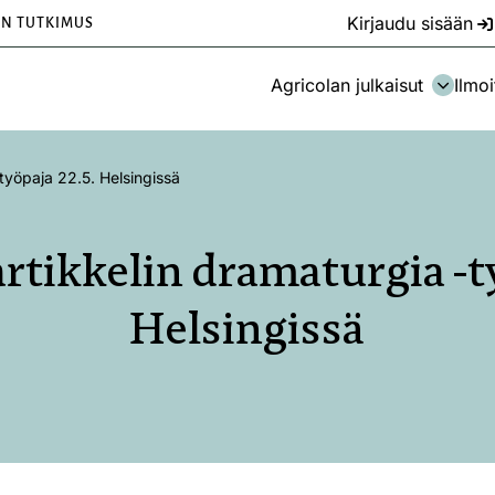
Kirjaudu sisään
EN TUTKIMUS
Agricolan julkaisut
Ilmoi
työpaja 22.5. Helsingissä
tikkelin dramaturgia -ty
Helsingissä