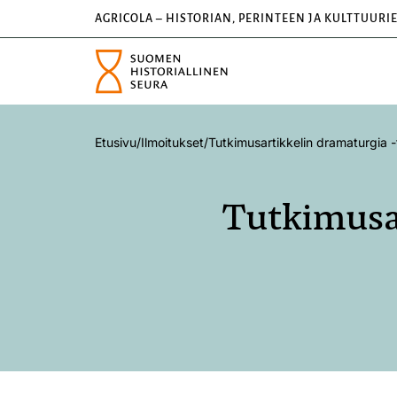
AGRICOLA – HISTORIAN, PERINTEEN JA KULTTUURI
Etusivu
/
Ilmoitukset
/
Tutkimusartikkelin dramaturgia -
Tutkimusar