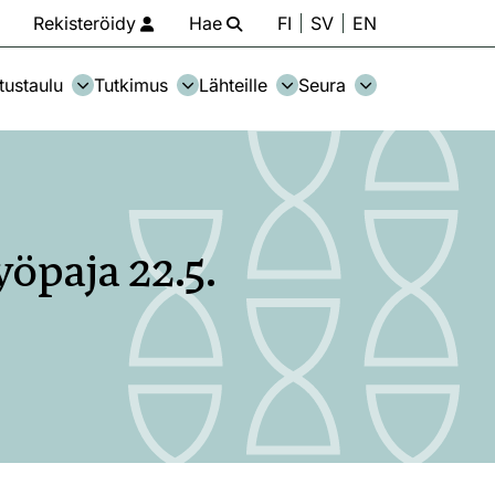
Rekisteröidy
Hae
FI
SV
EN
tustaulu
Tutkimus
Lähteille
Seura
öpaja 22.5.