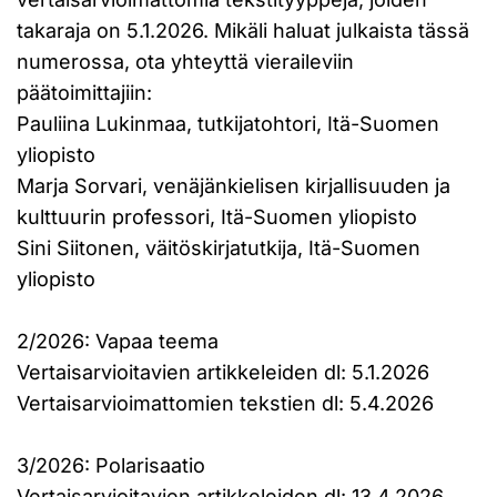
takaraja on 5.1.2026. Mikäli haluat julkaista tässä
numerossa, ota yhteyttä vieraileviin
päätoimittajiin:
Pauliina Lukinmaa, tutkijatohtori, Itä-Suomen
yliopisto
Marja Sorvari, venäjänkielisen kirjallisuuden ja
kulttuurin professori, Itä-Suomen yliopisto
Sini Siitonen, väitöskirjatutkija, Itä-Suomen
yliopisto
2/2026: Vapaa teema
Vertaisarvioitavien artikkeleiden dl: 5.1.2026
Vertaisarvioimattomien tekstien dl: 5.4.2026
3/2026: Polarisaatio
Vertaisarvioitavien artikkeleiden dl: 13.4.2026