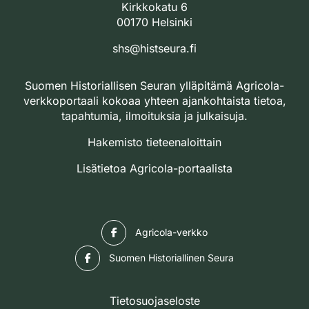
Kirkkokatu 6
00170 Helsinki
shs@histseura.fi
Suomen Historiallisen Seuran ylläpitämä Agricola-
verkkoportaali kokoaa yhteen ajankohtaista tietoa,
tapahtumia, ilmoituksia ja julkaisuja.
Hakemisto tieteenaloittain
Lisätietoa Agricola-portaalista
Facebook
Agricola-verkko
Facebook
Suomen Historiallinen Seura
Tietosuojaseloste