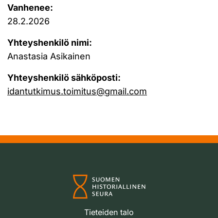
Vanhenee:
28.2.2026
Yhteyshenkilö nimi:
Anastasia Asikainen
Yhteyshenkilö sähköposti:
idantutkimus.toimitus@gmail.com
Tieteiden talo