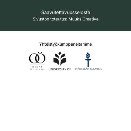
Saavutettavuusseloste
Sivuston toteutus:
Muuks Creative
Yhteistyökumppaneitamme