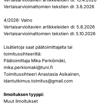
Vertaisarvioimattomien tekstien dl: 3.8.2026
4/2026: Vaino
Vertaisarvioitavien artikkeleiden dl: 5.8.2026
Vertaisarvioimattomien tekstien dl: 5.10.2026
Lisätietoja saat päätoimittajalta tai
toimitussihteeriltä:
Päätoimittaja Mika Perkiömäki,
mika.perkiomaki@tuni.fi
Toimitussihteeri Anastasia Asikainen,
idantutkimus.toimitus@gmail.com
Ilmoituksen tyyppi:
Muut ilmoitukset