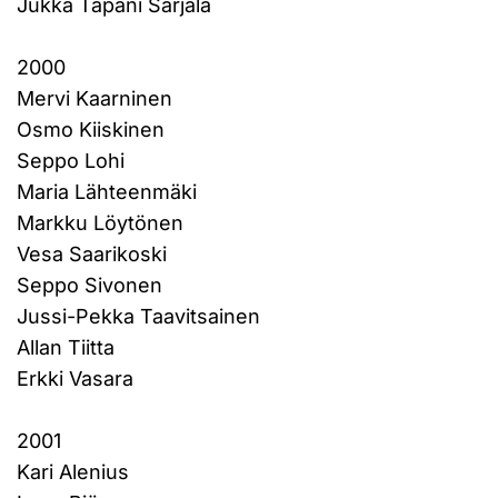
Jukka Tapani Sarjala
2000
Mervi Kaarninen
Osmo Kiiskinen
Seppo Lohi
Maria Lähteenmäki
Markku Löytönen
Vesa Saarikoski
Seppo Sivonen
Jussi-Pekka Taavitsainen
Allan Tiitta
Erkki Vasara
2001
Kari Alenius