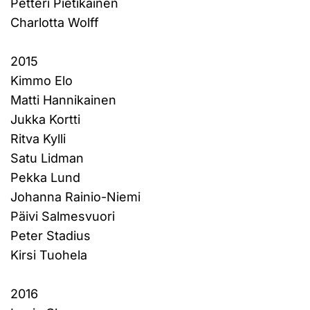
Petteri Pietikäinen
Charlotta Wolff
2015
Kimmo Elo
Matti Hannikainen
Jukka Kortti
Ritva Kylli
Satu Lidman
Pekka Lund
Johanna Rainio-Niemi
Päivi Salmesvuori
Peter Stadius
Kirsi Tuohela
2016