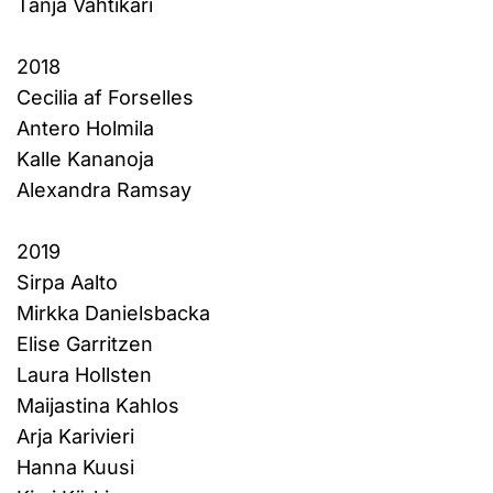
Tanja Vahtikari
2018
Cecilia af Forselles
Antero Holmila
Kalle Kananoja
Alexandra Ramsay
2019
Sirpa Aalto
Mirkka Danielsbacka
Elise Garritzen
Laura Hollsten
Maijastina Kahlos
Arja Karivieri
Hanna Kuusi