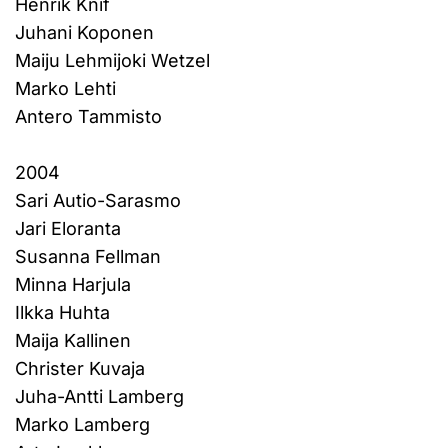
Henrik Knif
Juhani Koponen
Maiju Lehmijoki Wetzel
Marko Lehti
Antero Tammisto
2004
Sari Autio-Sarasmo
Jari Eloranta
Susanna Fellman
Minna Harjula
Ilkka Huhta
Maija Kallinen
Christer Kuvaja
Juha-Antti Lamberg
Marko Lamberg