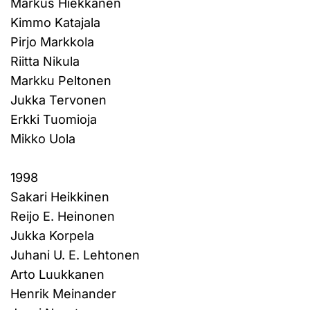
Markus Hiekkanen
Kimmo Katajala
Pirjo Markkola
Riitta Nikula
Markku Peltonen
Jukka Tervonen
Erkki Tuomioja
Mikko Uola
1998
Sakari Heikkinen
Reijo E. Heinonen
Jukka Korpela
Juhani U. E. Lehtonen
Arto Luukkanen
Henrik Meinander