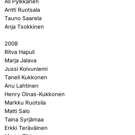
Ali Pylkkänen
Antti Ruotsala
Tauno Saarela
Anja Tsokkinen
2008
Ritva Hapuli
Marja Jalava
Jussi Koivuniemi
Taneli Kukkonen
Anu Lahtinen
Henry Oinas-Kukkonen
Markku Ruotsila
Matti Salo
Taina Syrjämaa
Erkki Teräväinen