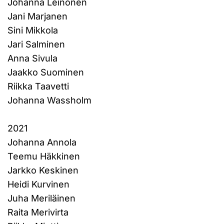
Johanna Leinonen
Jani Marjanen
Sini Mikkola
Jari Salminen
Anna Sivula
Jaakko Suominen
Riikka Taavetti
Johanna Wassholm
2021
Johanna Annola
Teemu Häkkinen
Jarkko Keskinen
Heidi Kurvinen
Juha Meriläinen
Raita Merivirta