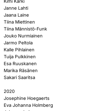
Kimi Kärki
Janne Lahti
Jaana Laine
Tiina Miettinen
Tiina Männistö-Funk
Jouko Nurmiainen
Jarmo Peltola
Kalle Pihlainen
Tuija Pulkkinen
Esa Ruuskanen
Marika Räsänen
Sakari Saaritsa
2020
Josephine Hoegaerts
Eva Johanna Holmberg