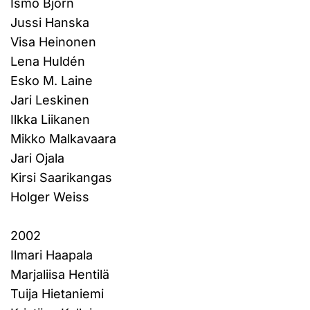
Ismo Björn
Jussi Hanska
Visa Heinonen
Lena Huldén
Esko M. Laine
Jari Leskinen
Ilkka Liikanen
Mikko Malkavaara
Jari Ojala
Kirsi Saarikangas
Holger Weiss
2002
Ilmari Haapala
Marjaliisa Hentilä
Tuija Hietaniemi