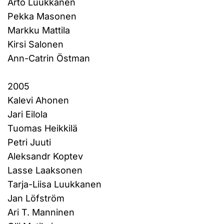
Arto Luukkanen
Pekka Masonen
Markku Mattila
Kirsi Salonen
Ann-Catrin Östman
2005
Kalevi Ahonen
Jari Eilola
Tuomas Heikkilä
Petri Juuti
Aleksandr Koptev
Lasse Laaksonen
Tarja-Liisa Luukkanen
Jan Löfström
Ari T. Manninen