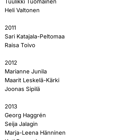
Tuulikki Tuomainen
Heli Valtonen
2011
Sari Katajala-Peltomaa
Raisa Toivo
2012
Marianne Junila
Maarit Leskelä-Kärki
Joonas Sipilä
2013
Georg Haggrén
Seija Jalagin
Marja-Leena Hänninen