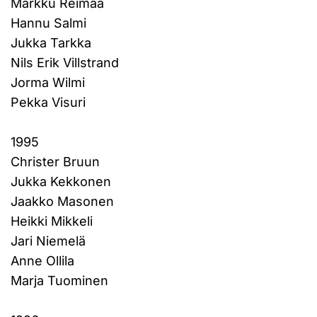
Markku Reimaa
Hannu Salmi
Jukka Tarkka
Nils Erik Villstrand
Jorma Wilmi
Pekka Visuri
1995
Christer Bruun
Jukka Kekkonen
Jaakko Masonen
Heikki Mikkeli
Jari Niemelä
Anne Ollila
Marja Tuominen