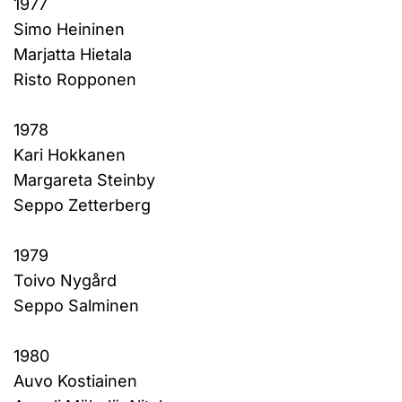
1977
Simo Heininen
Marjatta Hietala
Risto Ropponen
1978
Kari Hokkanen
Margareta Steinby
Seppo Zetterberg
1979
Toivo Nygård
Seppo Salminen
1980
Auvo Kostiainen