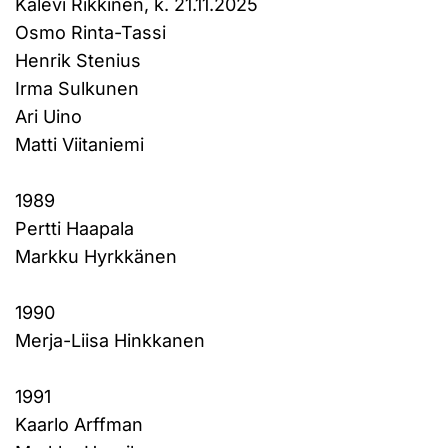
Kalevi Rikkinen, k. 21.11.2025
Osmo Rinta-Tassi
Henrik Stenius
Irma Sulkunen
Ari Uino
Matti Viitaniemi
1989
Pertti Haapala
Markku Hyrkkänen
1990
Merja-Liisa Hinkkanen
1991
Kaarlo Arffman