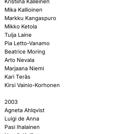
Kristiina Kalleinen
Mika Kallioinen
Markku Kangaspuro
Mikko Ketola
Tuija Laine
Pia Letto-Vanamo
Beatrice Moring
Arto Nevala
Marjaana Niemi
Kari Teräs
Kirsi Vainio-Korhonen
2003
Agneta Ahlqvist
Luigi de Anna
Pasi Ihalainen