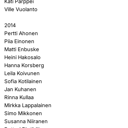
Kati Parppei
Ville Vuolanto
2014
Pertti Ahonen
Piia Einonen
Matti Enbuske
Heini Hakosalo
Hanna Korsberg
Leila Koivunen
Sofia Kotilainen
Jan Kuhanen
Rinna Kullaa
Mirkka Lappalainen
Simo Mikkonen
Susanna Niiranen