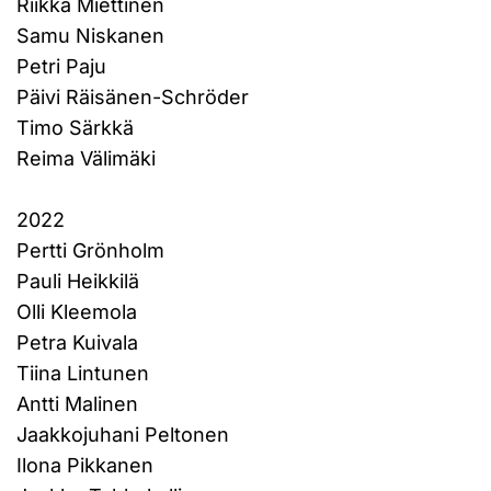
Riikka Miettinen
Samu Niskanen
Petri Paju
Päivi Räisänen-Schröder
Timo Särkkä
Reima Välimäki
2022
Pertti Grönholm
Pauli Heikkilä
Olli Kleemola
Petra Kuivala
Tiina Lintunen
Antti Malinen
Jaakkojuhani Peltonen
Ilona Pikkanen