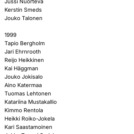
Jussi Nuorteva
Kerstin Smeds
Jouko Talonen
1999
Tapio Bergholm
Jari Ehrnrooth
Reijo Heikkinen
Kai Häggman
Jouko Jokisalo
Aino Katermaa
Tuomas Lehtonen
Katariina Mustakallio
Kimmo Rentola
Heikki Roiko-Jokela
Kari Saastamoinen