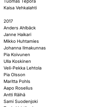
Tuomas Tepora
Kaisa Vehkalahti
2017
Anders Ahlbäck
Janne Haikari
Mikko Huhtamies
Johanna Ilmakunnas
Pia Koivunen
Ulla Koskinen
Veli-Pekka Lehtola
Pia Olsson
Maritta Pohls
Aapo Roselius
Antti Räihä
Sami Suodenjoki