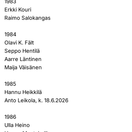
1983
Erkki Kouri
Raimo Salokangas
1984
Olavi K. Fält
Seppo Hentilä
Aarre Läntinen
Maija Väisänen
1985
Hannu Heikkilä
Anto Leikola, k. 18.6.2026
1986
Ulla Heino