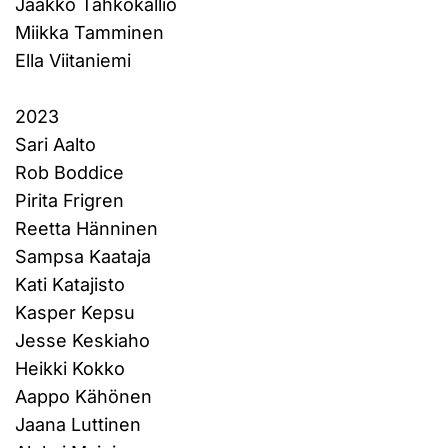
Jaakko Tahkokallio
Miikka Tamminen
Ella Viitaniemi
2023
Sari Aalto
Rob Boddice
Pirita Frigren
Reetta Hänninen
Sampsa Kaataja
Kati Katajisto
Kasper Kepsu
Jesse Keskiaho
Heikki Kokko
Aappo Kähönen
Jaana Luttinen