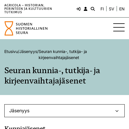
AGRICOLA – HISTORIAN,
FI
SV
EN
PERINTEEN JA KULTTUURIEN
TUTKIMUS
Etusivu
/
Jäsenyys
/
Seuran kunnia-, tutkija- ja
kirjeenvaihtajajäsenet
Seuran kunnia-, tutkija- ja
kirjeenvaihtajajäsenet
Jäsenyys
Kunniajäsenet