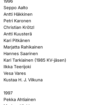
1996
Seppo Aalto
Antti Häkkinen
Petri Karonen
Christian Krötzl
Antti Kuusterä
Kari Pitkänen
Marjatta Rahikainen
Hannes Saarinen
Kari Tarkiainen (1985 KV-jäsen)
Ilkka Teerijoki
Vesa Vares
Kustaa H. J. Vilkuna
1997
Pekka Ahtiainen