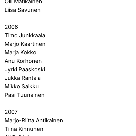
Olli Matikainen
Liisa Savunen
2006
Timo Junkkaala
Marjo Kaartinen
Marja Kokko
Anu Korhonen
Jyrki Paaskoski
Jukka Rantala
Mikko Saikku
Pasi Tuunainen
2007
Marjo-Riitta Antikainen
Tiina Kinnunen