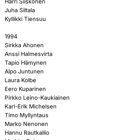
Harri Siiskonen
Juha Siltala
Kyllikki Tiensuu
1994
Sirkka Ahonen
Anssi Halmesvirta
Tapio Hämynen
Alpo Juntunen
Laura Kolbe
Eero Kuparinen
Pirkko Leino-Kaukiainen
Karl-Erik Michelsen
Timo Myllyntaus
Marko Nenonen
Hannu Rautkallio