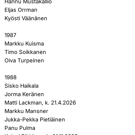
Hannu Mustakallio
Eljas Orrman
Kyösti Väänänen
1987
Markku Kuisma
Timo Soikkanen
Oiva Turpeinen
1988
Sisko Haikala
Jorma Keränen
Matti Lackman, k. 21.4.2026
Markku Mansner
Jukka-Pekka Pietiäinen
Panu Pulma