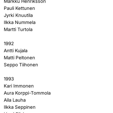
Markku Henriksson
Pauli Kettunen
Jyrki Knuutila
Ilkka Nummela
Martti Turtola
1992
Antti Kujala
Matti Peltonen
Seppo Tiihonen
1993
Kari Immonen
Aura Korppi-Tommola
Aila Lauha
Ilkka Seppinen