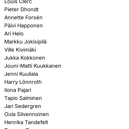
Louis Clerc
Pieter Dhondt
Annette Forsén
Päivi Happonen
Ari Helo
Markku Jokisipilä
Ville Kivimäki
Jukka Kokkonen
Jouni-Matti Kuukkanen
Jenni Kuuliala
Harry Lönnroth
Ilona Pajari
Tapio Salminen
Jari Sedergren
Oula Silvennoinen
Henrika Tandefelt