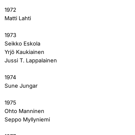
1972
Matti Lahti
1973
Seikko Eskola
Yrjö Kaukiainen
Jussi T. Lappalainen
1974
Sune Jungar
1975
Ohto Manninen
Seppo Myllyniemi