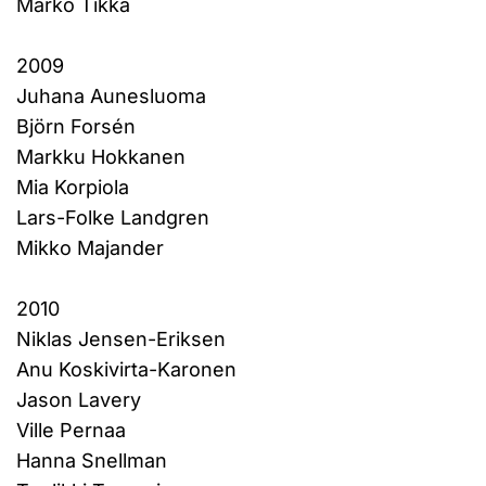
Marko Tikka
2009
Juhana Aunesluoma
Björn Forsén
Markku Hokkanen
Mia Korpiola
Lars-Folke Landgren
Mikko Majander
2010
Niklas Jensen-Eriksen
Anu Koskivirta-Karonen
Jason Lavery
Ville Pernaa
Hanna Snellman