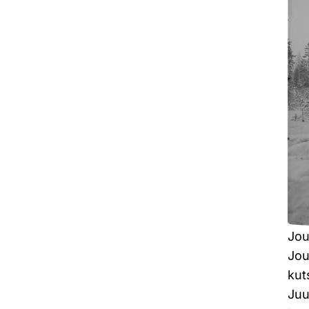
Jou
Jou
kut
Juu