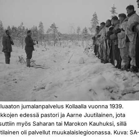
luaaton jumalanpalvelus Kollaalla vuonna 1939.
kkojen edessä pastori ja Aarne Juutilainen, jota
suttiin myös Saharan tai Marokon Kauhuksi, sillä
tilainen oli palvellut muukalaislegioonassa. Kuva: SA