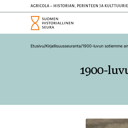
AGRICOLA – HISTORIAN, PERINTEEN JA KULTTUURI
Etusivu
/
Kirjallisuusseuranta
/
1900-luvun sotiemme an
1900-luv