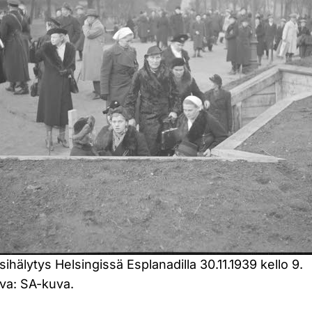
sihälytys Helsingissä Esplanadilla 30.11.1939 kello 9.
va: SA-kuva.