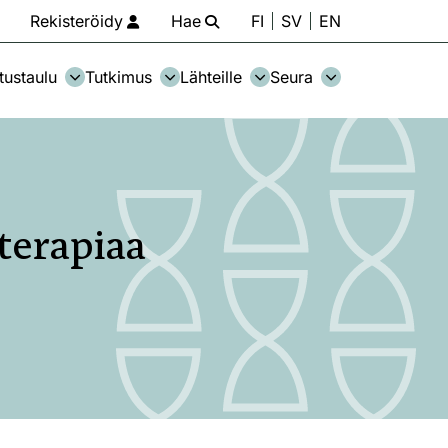
Rekisteröidy
Hae
FI
SV
EN
tustaulu
Tutkimus
Lähteille
Seura
terapiaa