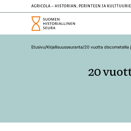
AGRICOLA – HISTORIAN, PERINTEEN JA KULTTUURI
Etusivu
/
Kirjallisuusseuranta
/
20 vuotta discometallia 
20 vuot