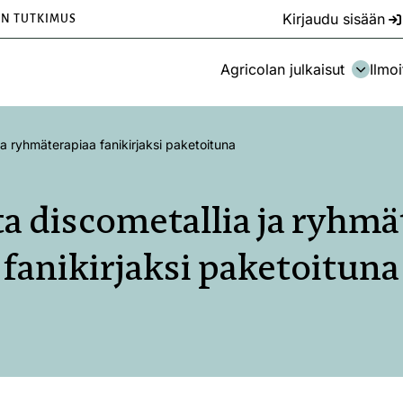
Kirjaudu sisään
EN TUTKIMUS
Agricolan julkaisut
Ilmoi
ja ryhmäterapiaa fanikirjaksi paketoituna
ta discometallia ja ryhmä
fanikirjaksi paketoituna