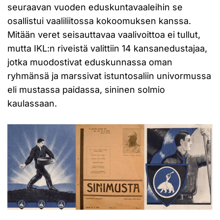
seuraavan vuoden eduskuntavaaleihin se
osallistui vaaliliitossa kokoomuksen kanssa.
Mitään veret seisauttavaa vaalivoittoa ei tullut,
mutta IKL:n riveistä valittiin 14 kansanedustajaa,
jotka muodostivat eduskunnassa oman
ryhmänsä ja marssivat istuntosaliin univormussa
eli mustassa paidassa, sininen solmio
kaulassaan.