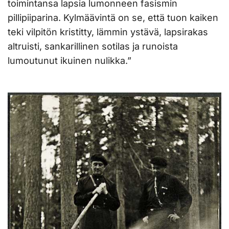
toimintansa lapsia lumonneen fasismin
pillipiiparina. Kylmäävintä on se, että tuon kaiken
teki vilpitön kristitty, lämmin ystävä, lapsirakas
altruisti, sankarillinen sotilas ja runoista
lumoutunut ikuinen nulikka.”