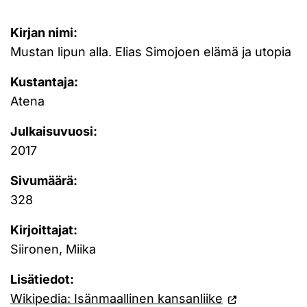
Kirjan nimi:
Mustan lipun alla. Elias Simojoen elämä ja utopia
Kustantaja:
Atena
Julkaisuvuosi:
2017
Sivumäärä:
328
Kirjoittajat:
Siironen, Miika
Lisätiedot:
Wikipedia: Isänmaallinen kansanliike