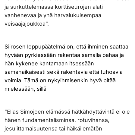
ja surkuttelemassa körttiseurojen alati
vanhenevaa ja yhä harvalukuisempaa
veisaajajoukkoa”.
Siirosen loppupäätelmä on, että ihminen saattaa
hyvään pyrkiessään rakentaa samalla pahaa ja
hän kykenee kantamaan itsessään
samanaikaisesti sekä rakentavia että tuhoavia
voimia. Tämä on nykyihmisenkin hyvä pitää
mielessään, sillä
”Elias Simojoen elämässä hätkähdyttävintä ei ole
hänen fundamentalisminsa, rotuvihansa,
jesuiittamaisuutensa tai häikäilemätön