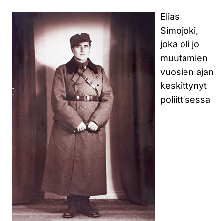
Elias
Simojoki,
joka oli jo
muutamien
vuosien ajan
keskittynyt
poliittisessa