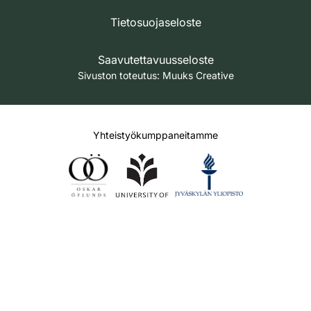
Tietosuojaseloste
Saavutettavuusseloste
Sivuston toteutus:
Muuks Creative
Yhteistyökumppaneitamme