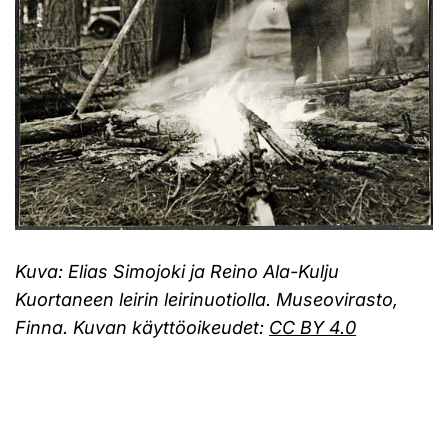
Kuva: Elias Simojoki ja Reino Ala-Kulju
Kuortaneen leirin leirinuotiolla. Museovirasto,
Finna. Kuvan käyttöoikeudet:
CC BY 4.0