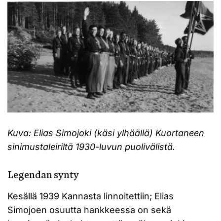
Kuva: Elias Simojoki (käsi ylhäällä) Kuortaneen
sinimustaleiriltä 1930-luvun puolivälistä.
Legendan synty
Kesällä 1939 Kannasta linnoitettiin; Elias
Simojoen osuutta hankkeessa on sekä