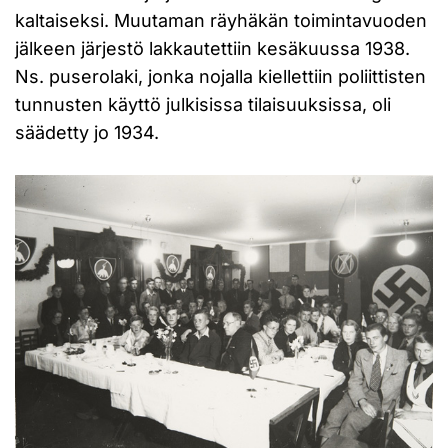
kaltaiseksi. Muutaman räyhäkän toimintavuoden
jälkeen järjestö lakkautettiin kesäkuussa 1938.
Ns. puserolaki, jonka nojalla kiellettiin poliittisten
tunnusten käyttö julkisissa tilaisuuksissa, oli
säädetty jo 1934.