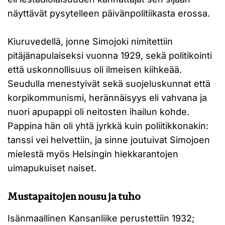
näyttävät pysytelleen päivänpolitiikasta erossa.
Kiuruvedellä, jonne Simojoki nimitettiin
pitäjänapulaiseksi vuonna 1929, sekä politikointi
että uskonnollisuus oli ilmeisen kiihkeää.
Seudulla menestyivät sekä suojeluskunnat että
korpikommunismi, herännäisyys eli vahvana ja
nuori apupappi oli neitosten ihailun kohde.
Pappina hän oli yhtä jyrkkä kuin poliitikkonakin:
tanssi vei helvettiin, ja sinne joutuivat Simojoen
mielestä myös Helsingin hiekkarantojen
uimapukuiset naiset.
Mustapaitojen nousu ja tuho
Isänmaallinen Kansanliike perustettiin 1932;