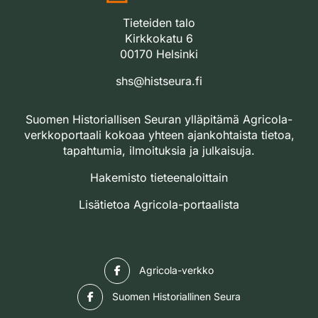
Tieteiden talo
Kirkkokatu 6
00170 Helsinki
shs@histseura.fi
Suomen Historiallisen Seuran ylläpitämä Agricola-
verkkoportaali kokoaa yhteen ajankohtaista tietoa,
tapahtumia, ilmoituksia ja julkaisuja.
Hakemisto tieteenaloittain
Lisätietoa Agricola-portaalista
Facebook
Agricola-verkko
Facebook
Suomen Historiallinen Seura