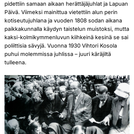
pidettiin samaan aikaan herättäjäjuhlat ja Lapuan
Päivä. Viimeksi mainittua vietettiin alun perin
kotiseutujuhlana ja vuoden 1808 sodan aikana
paikkakunnalla käydyn taistelun muistoksi, mutta
kaksi-kolmikymmenluvun kiihkeinä kesinä se sai
poliittisia sävyjä. Vuonna 1930 Vihtori Kosola
puhui molemmissa juhlissa – juuri käräjiltä
tulleena.