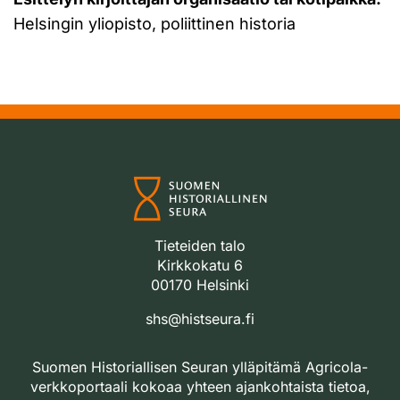
Helsingin yliopisto, poliittinen historia
Tieteiden talo
Kirkkokatu 6
00170 Helsinki
shs@histseura.fi
Suomen Historiallisen Seuran ylläpitämä Agricola-
verkkoportaali kokoaa yhteen ajankohtaista tietoa,