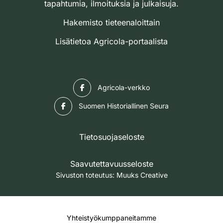
tapahtumia, ilmoituksia ja julkaisuja.
Hakemisto tieteenaloittain
Lisätietoa Agricola-portaalista
Facebook
Agricola-verkko
Facebook
Suomen Historiallinen Seura
Tietosuojaseloste
Saavutettavuusseloste
Sivuston toteutus:
Muuks Creative
Yhteistyökumppaneitamme