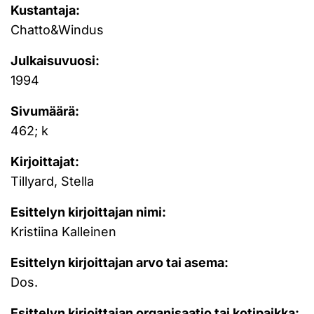
Kustantaja:
Chatto&Windus
Julkaisuvuosi:
1994
Sivumäärä:
462; k
Kirjoittajat:
Tillyard, Stella
Esittelyn kirjoittajan nimi:
Kristiina Kalleinen
Esittelyn kirjoittajan arvo tai asema:
Dos.
Esittelyn kirjoittajan organisaatio tai kotipaikka: