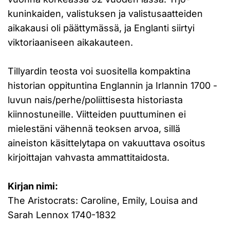
kuninkaiden, valistuksen ja valistusaatteiden
aikakausi oli päättymässä, ja Englanti siirtyi
viktoriaaniseen aikakauteen.
Tillyardin teosta voi suositella kompaktina
historian oppituntina Englannin ja Irlannin 1700 -
luvun nais/perhe/poliittisesta historiasta
kiinnostuneille. Viitteiden puuttuminen ei
mielestäni vähennä teoksen arvoa, sillä
aineiston käsittelytapa on vakuuttava osoitus
kirjoittajan vahvasta ammattitaidosta.
Kirjan nimi:
The Aristocrats: Caroline, Emily, Louisa and
Sarah Lennox 1740-1832