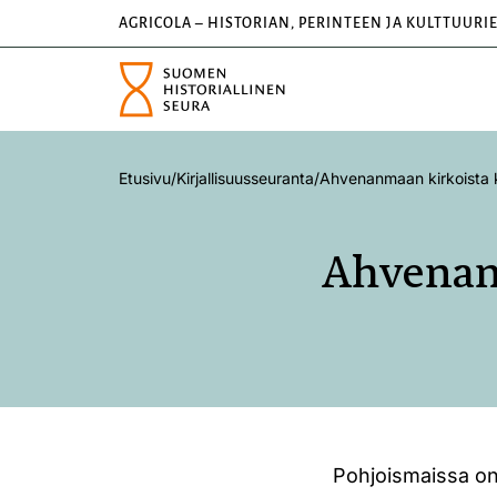
AGRICOLA – HISTORIAN, PERINTEEN JA KULTTUURI
Etusivu
/
Kirjallisuusseuranta
/
Ahvenanmaan kirkoista k
Ahvenanm
Pohjoismaissa on