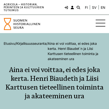
AGRICOLA – HISTORIAN,
FI
SV
EN
PERINTEEN JA KULTTUURIEN
TUTKIMUS
Etusivu
/
Kirjallisuusseuranta
/
Aina ei voi voittaa, ei edes joka
kerta. Henri Biaudet`n ja Liisi
Karttusen tieteellinen toiminta ja
akateeminen ura
Aina ei voi voittaa, ei edes joka
kerta. Henri Biaudet`n ja Liisi
Karttusen tieteellinen toiminta
ja akateeminen ura