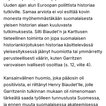
Uuden ajan alun Euroopan poliittista historiaa
tutkiville. Samaa arviota ei voi esittää kovin
monesta myöhemmästäkään suomalaisesta
yleisen historian alaan kuuluvasta
tutkimuksesta. Silti Biaudet’n ja Karttusen
tieteellinen toiminta on jopa suomalaisen
historiankirjoituksen historiaa käsittelevässä
yleisesityksessä jäänyt huomiotta tai ymmärretty
perusteellisesti väärin, kuten Garritzen
varovaisen ivallisesti osoittaa (s. 12, viite 4).
Kansainvälinen huomio, joka pääosin oli
positiivista, ei riittänyt Henry Biaudet’lle, jolle
Garritzenin tulkinnan mukaan oli nimenomaan
tärkeätä saada työlleen tunnustusta Suomessa,
ja ennen muuta suomalaisessa akateemisessa