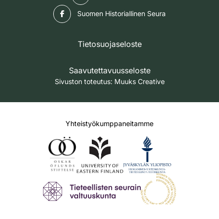
Facebook
Suomen Historiallinen Seura
Tietosuojaseloste
Saavutettavuusseloste
Sivuston toteutus:
Muuks Creative
Yhteistyökumppaneitamme