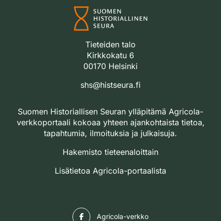
Tieteiden talo
Kirkkokatu 6
00170 Helsinki
shs@histseura.fi
Suomen Historiallisen Seuran ylläpitämä Agricola-
verkkoportaali kokoaa yhteen ajankohtaista tietoa,
tapahtumia, ilmoituksia ja julkaisuja.
Hakemisto tieteenaloittain
Lisätietoa Agricola-portaalista
Facebook
Agricola-verkko