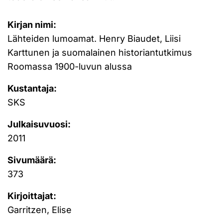
Kirjan nimi:
Lähteiden lumoamat. Henry Biaudet, Liisi
Karttunen ja suomalainen historiantutkimus
Roomassa 1900-luvun alussa
Kustantaja:
SKS
Julkaisuvuosi:
2011
Sivumäärä:
373
Kirjoittajat:
Garritzen, Elise