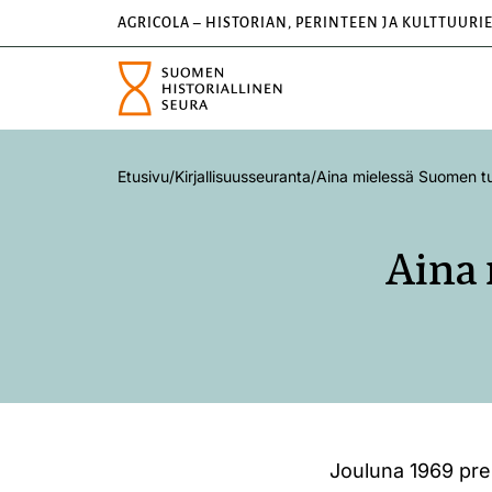
AGRICOLA – HISTORIAN, PERINTEEN JA KULTTUURI
Etusivu
/
Kirjallisuusseuranta
/
Aina mielessä Suomen tu
Aina
Jouluna 1969 pre