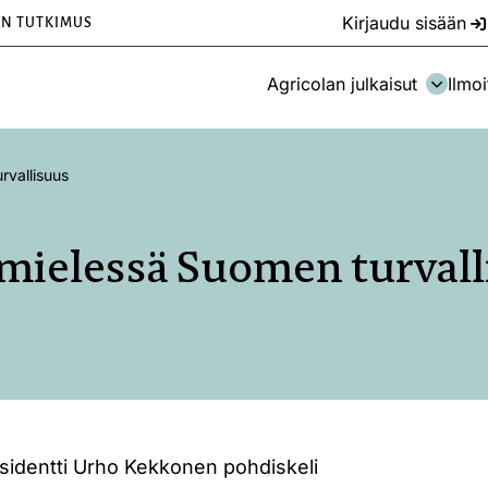
Kirjaudu sisään
EN TUTKIMUS
Agricolan julkaisut
Ilmoi
rvallisuus
 mielessä Suomen turvall
sidentti Urho Kekkonen pohdiskeli