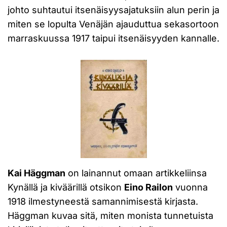
johto suhtautui itsenäisyysajatuksiin alun perin ja
miten se lopulta Venäjän ajauduttua sekasortoon
marraskuussa 1917 taipui itsenäisyyden kannalle.
Kai Häggman
on lainannut omaan artikkeliinsa
Kynällä ja kiväärillä otsikon
Eino Railon
vuonna
1918 ilmestyneestä samannimisestä kirjasta.
Häggman kuvaa sitä, miten monista tunnetuista