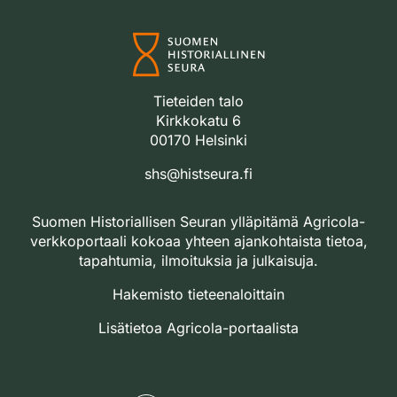
Tieteiden talo
Kirkkokatu 6
00170 Helsinki
shs@histseura.fi
Suomen Historiallisen Seuran ylläpitämä Agricola-
verkkoportaali kokoaa yhteen ajankohtaista tietoa,
tapahtumia, ilmoituksia ja julkaisuja.
Hakemisto tieteenaloittain
Lisätietoa Agricola-portaalista