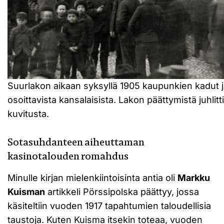
Suurlakon aikaan syksyllä 1905 kaupunkien kadut ja a
osoittavista kansalaisista. Lakon päättymistä juhlit
kuvitusta.
Sotasuhdanteen aiheuttaman
kasinotalouden romahdus
Minulle kirjan mielenkiintoisinta antia oli
Markku
Kuisman
artikkeli Pörssipolska päättyy, jossa
käsiteltiin vuoden 1917 tapahtumien taloudellisia
taustoja. Kuten Kuisma itsekin toteaa, vuoden