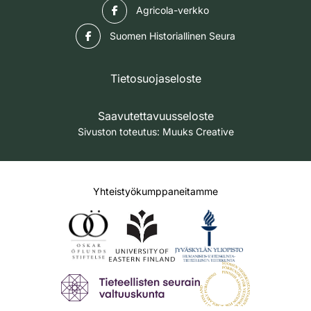
Facebook
Agricola-verkko
Facebook
Suomen Historiallinen Seura
Tietosuojaseloste
Saavutettavuusseloste
Sivuston toteutus:
Muuks Creative
Yhteistyökumppaneitamme