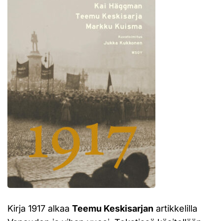
Kirja 1917 alkaa
Teemu Keskisarjan
artikkelilla