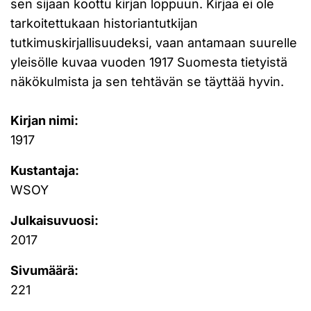
sen sijaan koottu kirjan loppuun. Kirjaa ei ole
tarkoitettukaan historiantutkijan
tutkimuskirjallisuudeksi, vaan antamaan suurelle
yleisölle kuvaa vuoden 1917 Suomesta tietyistä
näkökulmista ja sen tehtävän se täyttää hyvin.
Kirjan nimi:
1917
Kustantaja:
WSOY
Julkaisuvuosi:
2017
Sivumäärä:
221