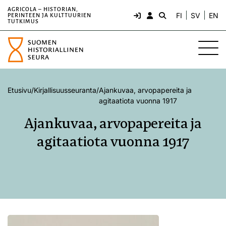
AGRICOLA – HISTORIAN,
FI
SV
EN
PERINTEEN JA KULTTUURIEN
TUTKIMUS
Etusivu
/
Kirjallisuusseuranta
/
Ajankuvaa, arvopapereita ja
agitaatiota vuonna 1917
Ajankuvaa, arvopapereita ja
agitaatiota vuonna 1917