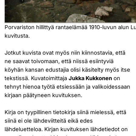
Porvariston hillittyä rantaelämää 1910-luvun alun 
kuvitusta.
Jotkut kuvista ovat myös niin kiinnostavia, että
ne saavat toivomaan, että niissä esiintyviä
köyhän kansan edustajia olisi käsitelty myös itse
tekstissä. Kuvatoimittaja
Jukka Kukkonen
on
tehnyt hienoa työtä etsiessään ja valikoidessaan
kirjaan päätyneen kuvituksen.
Kirja on tyypillinen tietokirja siinä mielessä, että
siinä ei ole lähdeviitteitä eikä edes
lähdeluetteloa. Kirjan kuvituksen lähdetiedot on