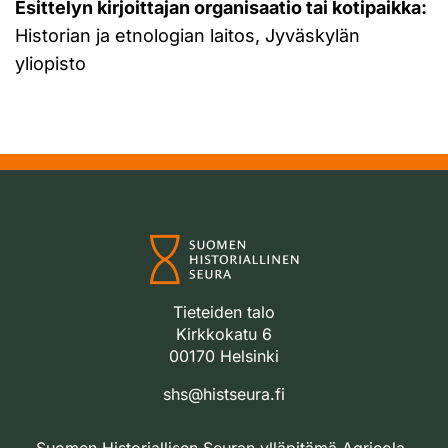
Esittelyn kirjoittajan organisaatio tai kotipaikka:
Historian ja etnologian laitos, Jyväskylän
yliopisto
Tieteiden talo
Kirkkokatu 6
00170 Helsinki
shs@histseura.fi
Suomen Historiallisen Seuran ylläpitämä Agricola-