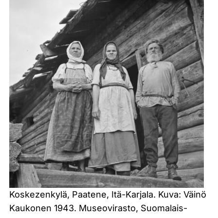
Koskezenkylä, Paatene, Itä-Karjala. Kuva: Väinö
Kaukonen 1943. Museovirasto, Suomalais-