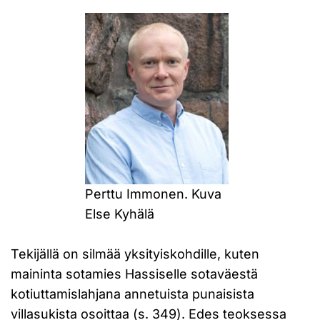
Perttu Immonen. Kuva
Else Kyhälä
Tekijällä on silmää yksityiskohdille, kuten
maininta sotamies Hassiselle sotaväestä
kotiuttamislahjana annetuista punaisista
villasukista osoittaa (s. 349). Edes teoksessa