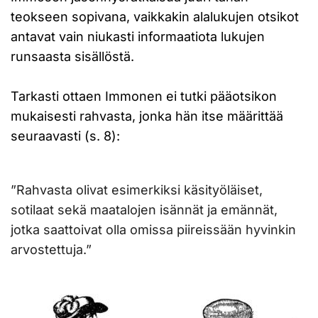
teokseen sopivana, vaikkakin alalukujen otsikot
antavat vain niukasti informaatiota lukujen
runsaasta sisällöstä.
Tarkasti ottaen Immonen ei tutki pääotsikon
mukaisesti rahvasta, jonka hän itse määrittää
seuraavasti (s. 8):
”Rahvasta olivat esimerkiksi käsityöläiset,
sotilaat sekä maatalojen isännät ja emännät,
jotka saattoivat olla omissa piireissään hyvinkin
arvostettuja.”