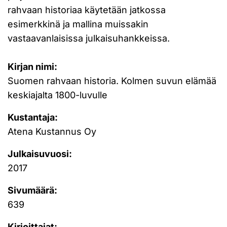
rahvaan historiaa käytetään jatkossa
esimerkkinä ja mallina muissakin
vastaavanlaisissa julkaisuhankkeissa.
Kirjan nimi:
Suomen rahvaan historia. Kolmen suvun elämää
keskiajalta 1800-luvulle
Kustantaja:
Atena Kustannus Oy
Julkaisuvuosi:
2017
Sivumäärä:
639
Kirjoittajat: