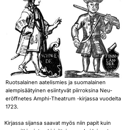
Ruotsalainen aatelismies ja suomalainen
alempisäätyinen esiintyvät piirroksina Neu-
eröffnetes Amphi-Theatrum -kirjassa vuodelta
1723.
Kirjassa sijansa saavat myös niin papit kuin