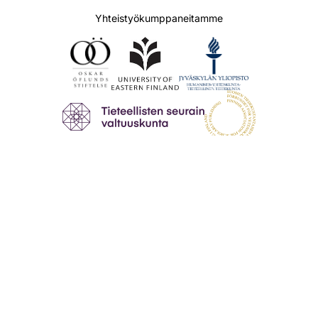
Yhteistyökumppaneitamme