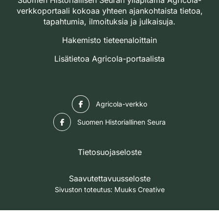
verkkoportaali kokoaa yhteen ajankohtaista tietoa,
tapahtumia, ilmoituksia ja julkaisuja.
Hakemisto tieteenaloittain
Lisätietoa Agricola-portaalista
Facebook
Agricola-verkko
Facebook
Suomen Historiallinen Seura
Tietosuojaseloste
Saavutettavuusseloste
Sivuston toteutus:
Muuks Creative