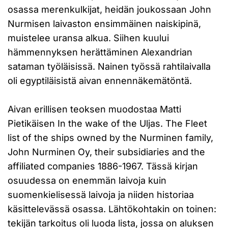
osassa merenkulkijat, heidän joukossaan John
Nurmisen laivaston ensimmäinen naiskipinä,
muistelee uransa alkua. Siihen kuului
hämmennyksen herättäminen Alexandrian
sataman työläisissä. Nainen työssä rahtilaivalla
oli egyptiläisistä aivan ennennäkemätöntä.
Aivan erillisen teoksen muodostaa Matti
Pietikäisen In the wake of the Uljas. The Fleet
list of the ships owned by the Nurminen family,
John Nurminen Oy, their subsidiaries and the
affiliated companies 1886-1967. Tässä kirjan
osuudessa on enemmän laivoja kuin
suomenkielisessä laivoja ja niiden historiaa
käsittelevässä osassa. Lähtökohtakin on toinen:
tekijän tarkoitus oli luoda lista, jossa on aluksen