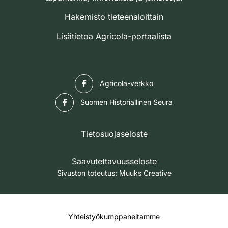
Hakemisto tieteenaloittain
Lisätietoa Agricola-portaalista
Facebook
Agricola-verkko
Facebook
Suomen Historiallinen Seura
Tietosuojaseloste
Saavutettavuusseloste
Sivuston toteutus:
Muuks Creative
Yhteistyökumppaneitamme