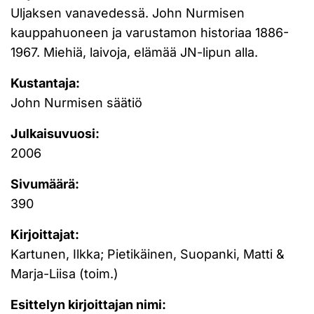
Uljaksen vanavedessä. John Nurmisen
kauppahuoneen ja varustamon historiaa 1886-
1967. Miehiä, laivoja, elämää JN-lipun alla.
Kustantaja:
John Nurmisen säätiö
Julkaisuvuosi:
2006
Sivumäärä:
390
Kirjoittajat:
Kartunen, Ilkka; Pietikäinen, Suopanki, Matti &
Marja-Liisa (toim.)
Esittelyn kirjoittajan nimi: