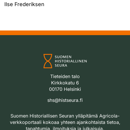
Ilse Frederiksen
Tieteiden talo
Kirkkokatu 6
00170 Helsinki
shs@histseura.fi
Suomen Historiallisen Seuran ylläpitämä Agricola-
verkkoportaali kokoaa yhteen ajankohtaista tietoa,
tapahtumia, ilmoituksia ja julkaisuja.