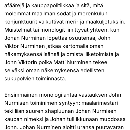
afäärejä ja kauppapolitiikkaa ja sitä, mitä
molemmat maailman sodat ja merenkulun
konjunktuurit vaikuttivat meri- ja maakuljetuksiin.
Muistelmat tai monologit limittyvät yhteen, kun
Johan Nurminen lopettaa osuutensa, John
Viktor Nurminen jatkaa kertomalla oman
näkemyksensä isänsä ja omista liiketoimista ja
John Viktorin poika Matti Nurminen tekee
selväksi oman näkemyksensä edellisten
sukupolvien toiminnasta.
Ensimmäinen monologi antaa vastauksen John
Nurmisen toiminimen syntyyn: maalarimestari
teki liian suuren shapluunan Johan Nurmisen
kaupan nimeksi ja Johan tuli ikkunaan muodossa
John. Johan Nurminen aloitti uransa puutavaran