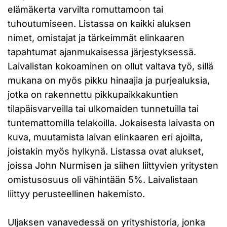
elämäkerta varvilta romuttamoon tai
tuhoutumiseen. Listassa on kaikki aluksen
nimet, omistajat ja tärkeimmät elinkaaren
tapahtumat ajanmukaisessa järjestyksessä.
Laivalistan kokoaminen on ollut valtava työ, sillä
mukana on myös pikku hinaajia ja purjealuksia,
jotka on rakennettu pikkupaikkakuntien
tilapäisvarveilla tai ulkomaiden tunnetuilla tai
tuntemattomilla telakoilla. Jokaisesta laivasta on
kuva, muutamista laivan elinkaaren eri ajoilta,
joistakin myös hylkynä. Listassa ovat alukset,
joissa John Nurmisen ja siihen liittyvien yritysten
omistusosuus oli vähintään 5%. Laivalistaan
liittyy perusteellinen hakemisto.
Uljaksen vanavedessä on yrityshistoria, jonka