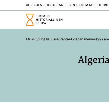
AGRICOLA – HISTORIAN, PERINTEEN JA KULTTUURI
Etusivu
/
Kirjallisuusseuranta
/
Algerian menneisyys ara
Algeri