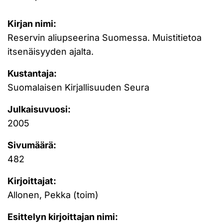
Kirjan nimi:
Reservin aliupseerina Suomessa. Muistitietoa
itsenäisyyden ajalta.
Kustantaja:
Suomalaisen Kirjallisuuden Seura
Julkaisuvuosi:
2005
Sivumäärä:
482
Kirjoittajat:
Allonen, Pekka (toim)
Esittelyn kirjoittajan nimi: