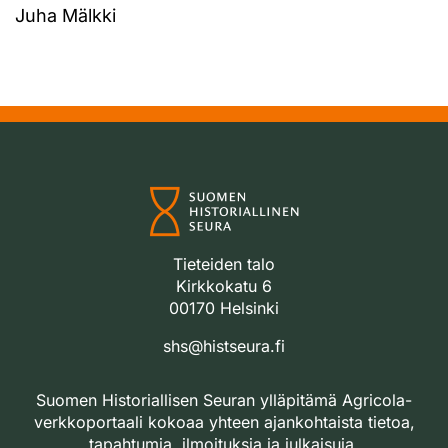
Juha Mälkki
Tieteiden talo
Kirkkokatu 6
00170 Helsinki
shs@histseura.fi
Suomen Historiallisen Seuran ylläpitämä Agricola-
verkkoportaali kokoaa yhteen ajankohtaista tietoa,
tapahtumia, ilmoituksia ja julkaisuja.