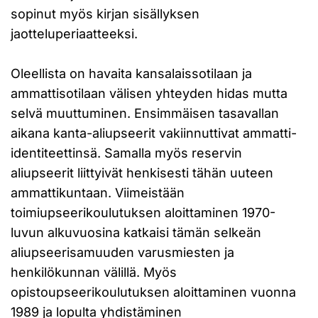
sopinut myös kirjan sisällyksen
jaotteluperiaatteeksi.
Oleellista on havaita kansalaissotilaan ja
ammattisotilaan välisen yhteyden hidas mutta
selvä muuttuminen. Ensimmäisen tasavallan
aikana kanta-aliupseerit vakiinnuttivat ammatti-
identiteettinsä. Samalla myös reservin
aliupseerit liittyivät henkisesti tähän uuteen
ammattikuntaan. Viimeistään
toimiupseerikoulutuksen aloittaminen 1970-
luvun alkuvuosina katkaisi tämän selkeän
aliupseerisamuuden varusmiesten ja
henkilökunnan välillä. Myös
opistoupseerikoulutuksen aloittaminen vuonna
1989 ja lopulta yhdistäminen