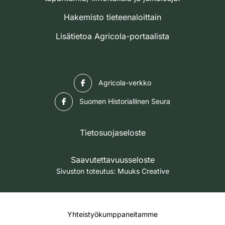
Hakemisto tieteenaloittain
Lisätietoa Agricola-portaalista
Facebook
Agricola-verkko
Facebook
Suomen Historiallinen Seura
Tietosuojaseloste
Saavutettavuusseloste
Sivuston toteutus:
Muuks Creative
Yhteistyökumppaneitamme