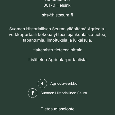
00170 Helsinki
shs@histseura.fi
Suomen Historiallisen Seuran ylläpitämä Agricola-
verkkoportaali kokoaa yhteen ajankohtaista tietoa,
tapahtumia, ilmoituksia ja julkaisuja.
Hakemisto tieteenaloittain
Lisätietoa Agricola-portaalista
Facebook
Agricola-verkko
Facebook
Suomen Historiallinen Seura
Tietosuojaseloste