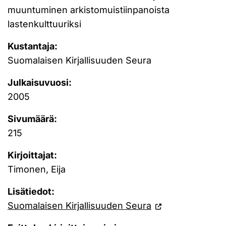
muuntuminen arkistomuistiinpanoista
lastenkulttuuriksi
Kustantaja:
Suomalaisen Kirjallisuuden Seura
Julkaisuvuosi:
2005
Sivumäärä:
215
Kirjoittajat:
Timonen, Eija
Lisätiedot:
Suomalaisen Kirjallisuuden Seura