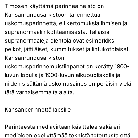
Timosen käyttämä perinneaineisto on
Kansanrunousarkistoon tallennettua
uskomusperinnettä, eli kertomuksia ihmisen ja
supranormaalin kohtaamisesta. Tällaisia
supranormaaleja olentoja ovat esimerkiksi
peikot, jättiläiset, kummitukset ja lintukotolaiset.
Kansanrunousarkiston
uskomusperinnemuistiinpanot on kerätty 1800-
luvun lopulla ja 1900-luvun alkupuoliskolla ja
niiden sisältämä uskomusaines on peräisin vielä
tätä varhaisemmalta ajalta.
Kansanperinnettä lapsille
Perinteestä mediavirtaan käsittelee sekä eri
medioiden edellyttämää teknistä toteutusta että