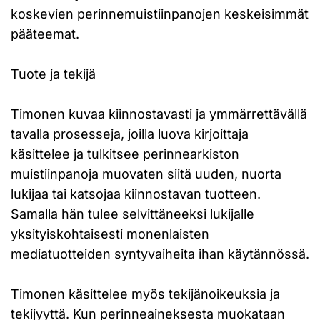
koskevien perinnemuistiinpanojen keskeisimmät
pääteemat.
Tuote ja tekijä
Timonen kuvaa kiinnostavasti ja ymmärrettävällä
tavalla prosesseja, joilla luova kirjoittaja
käsittelee ja tulkitsee perinnearkiston
muistiinpanoja muovaten siitä uuden, nuorta
lukijaa tai katsojaa kiinnostavan tuotteen.
Samalla hän tulee selvittäneeksi lukijalle
yksityiskohtaisesti monenlaisten
mediatuotteiden syntyvaiheita ihan käytännössä.
Timonen käsittelee myös tekijänoikeuksia ja
tekijyyttä. Kun perinneaineksesta muokataan