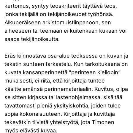
kertomus, syntyy teoskriteerit täyttävä teos,
jonka tekijällä on tekijänoikeudet työhönsä.
Alkuperäiseen arkistomuistiinpanoon, sen
aiheeseen tai teemaan ei kuitenkaan kukaan voi
saada tekijänoikeutta.
Eräs kiinnostava osa-alue teoksessa on kuvan ja
tekstin suhteen tarkastelu. Kun tarkoituksena on
kuvata kansanperinnettä ”perinteen kieliopin”
mukaisesti, ei riitä, että kirjoittaja tuntee
käsittelemänsä perinnemateriaalin. Kuvitus, olipa
se sitten kirjassa tai lastenohjelmassa, sisältää
tavattomasti pieniä yksityiskohtia, joiden tulee
sopia kokonaisuuteen. Kirjoittaja ja kuvittaja
tekevätkin tiivistä yhteistyötä, jota Timonen
myös elävästi kuvaa.