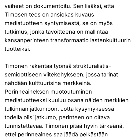
vaiheet on dokumentoitu. Sen lisäksi, että
Timosen teos on ansiokas kuvaus
mediatuotteen syntymisestä, se on myös
tutkimus, jonka tavoitteena on mallintaa
kansanperinteen transformaatio lastenkulttuurin
tuotteiksi.
Timonen rakentaa työnsä strukturalistis-
semioottiseen viitekehykseen, jossa tarinat
nähdään kulttuurisina merkkeinä.
Perinneaineksen muotoutuminen
mediatuotteeksi kuuluu osana näiden merkkien
tulkinnan jatkumoon. Jotta kysymyksessä
todella olisi jatkumo, perinteen on oltava
tunnistettavaa. Timonen pitää hyvin tärkeänä,
ettei perinneaines saa jäädä pelkästään