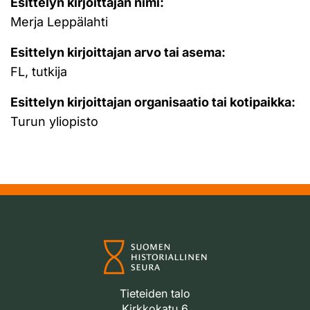
Esittelyn kirjoittajan nimi:
Merja Leppälahti
Esittelyn kirjoittajan arvo tai asema:
FL, tutkija
Esittelyn kirjoittajan organisaatio tai kotipaikka:
Turun yliopisto
Tieteiden talo
Kirkkokatu 6