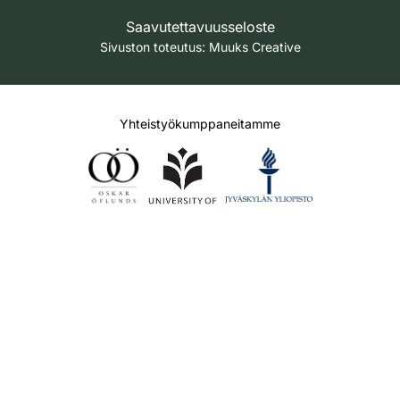
Saavutettavuusseloste
Sivuston toteutus:
Muuks Creative
Yhteistyökumppaneitamme