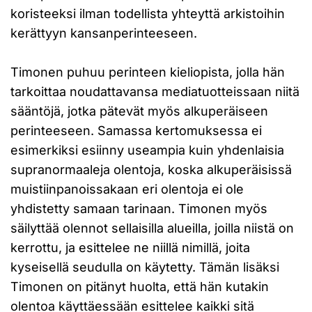
koristeeksi ilman todellista yhteyttä arkistoihin
kerättyyn kansanperinteeseen.
Timonen puhuu perinteen kieliopista, jolla hän
tarkoittaa noudattavansa mediatuotteissaan niitä
sääntöjä, jotka pätevät myös alkuperäiseen
perinteeseen. Samassa kertomuksessa ei
esimerkiksi esiinny useampia kuin yhdenlaisia
supranormaaleja olentoja, koska alkuperäisissä
muistiinpanoissakaan eri olentoja ei ole
yhdistetty samaan tarinaan. Timonen myös
säilyttää olennot sellaisilla alueilla, joilla niistä on
kerrottu, ja esittelee ne niillä nimillä, joita
kyseisellä seudulla on käytetty. Tämän lisäksi
Timonen on pitänyt huolta, että hän kutakin
olentoa käyttäessään esittelee kaikki sitä