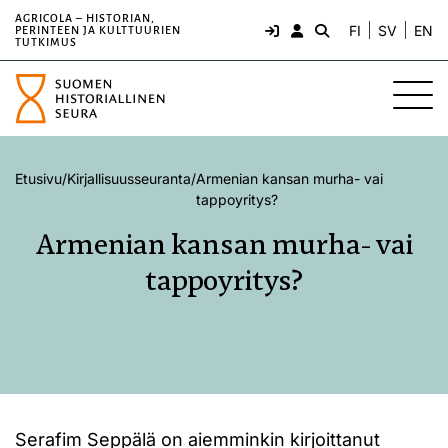
AGRICOLA – HISTORIAN,
FI
SV
EN
PERINTEEN JA KULTTUURIEN
TUTKIMUS
Etusivu
/
Kirjallisuusseuranta
/
Armenian kansan murha- vai
tappoyritys?
Armenian kansan murha- vai
tappoyritys?
Serafim Seppälä on aiemminkin kirjoittanut