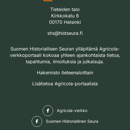
Tieteiden talo
Kirkkokatu 6
00170 Helsinki
shs@histseura.fi
Suomen Historiallisen Seuran ylläpitämä Agricola-
verkkoportaali kokoaa yhteen ajankohtaista tietoa,
tapahtumia, ilmoituksia ja julkaisuja.
Hakemisto tieteenaloittain
Lisätietoa Agricola-portaalista
Facebook
Agricola-verkko
Facebook
Suomen Historiallinen Seura