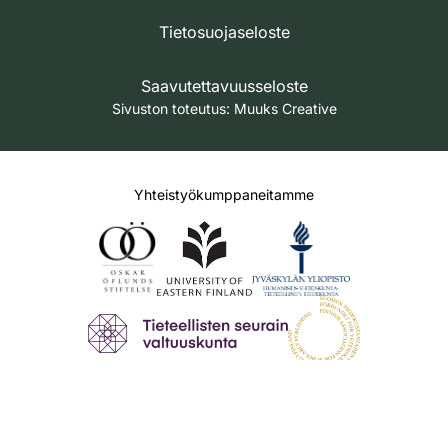
Tietosuojaseloste
Saavutettavuusseloste
Sivuston toteutus:
Muuks Creative
Yhteistyökumppaneitamme