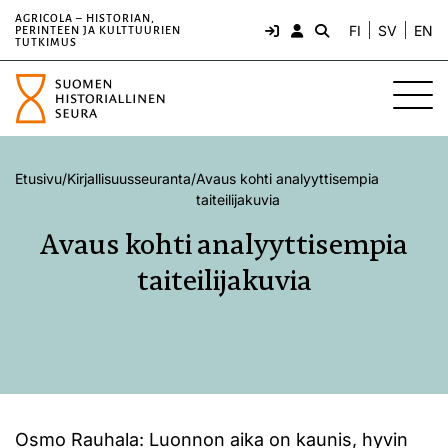
AGRICOLA – HISTORIAN,
FI
SV
EN
PERINTEEN JA KULTTUURIEN
TUTKIMUS
Etusivu
/
Kirjallisuusseuranta
/
Avaus kohti analyyttisempia
taiteilijakuvia
Avaus kohti analyyttisempia
taiteilijakuvia
Osmo Rauhala: Luonnon aika on kaunis, hyvin