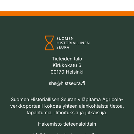
Tieteiden talo
Kirkkokatu 6
00170 Helsinki
shs@histseura.fi
Suomen Historiallisen Seuran ylläpitämä Agricola-
verkkoportaali kokoaa yhteen ajankohtaista tietoa,
tapahtumia, ilmoituksia ja julkaisuja.
Hakemisto tieteenaloittain