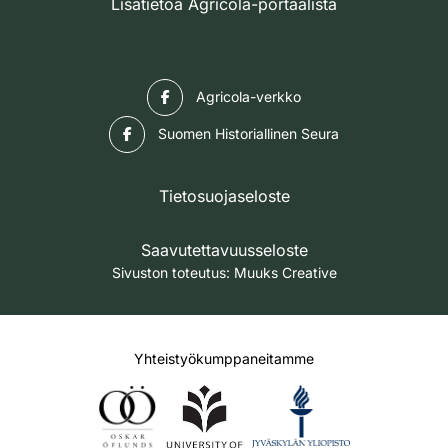
Lisätietoa Agricola-portaalista
Facebook
Agricola-verkko
Facebook
Suomen Historiallinen Seura
Tietosuojaseloste
Saavutettavuusseloste
Sivuston toteutus:
Muuks Creative
Yhteistyökumppaneitamme