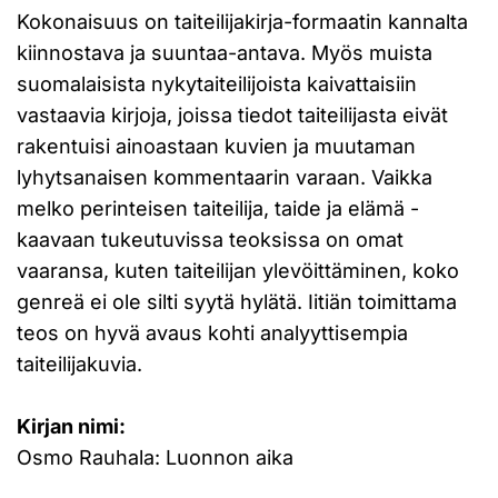
Kokonaisuus on taiteilijakirja-formaatin kannalta
kiinnostava ja suuntaa-antava. Myös muista
suomalaisista nykytaiteilijoista kaivattaisiin
vastaavia kirjoja, joissa tiedot taiteilijasta eivät
rakentuisi ainoastaan kuvien ja muutaman
lyhytsanaisen kommentaarin varaan. Vaikka
melko perinteisen taiteilija, taide ja elämä -
kaavaan tukeutuvissa teoksissa on omat
vaaransa, kuten taiteilijan ylevöittäminen, koko
genreä ei ole silti syytä hylätä. Iitiän toimittama
teos on hyvä avaus kohti analyyttisempia
taiteilijakuvia.
Kirjan nimi:
Osmo Rauhala: Luonnon aika