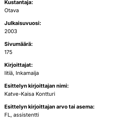
Kustantaja:
Otava
Julkaisuvuosi:
2003
Sivumäärä:
175
Kirjoittajat:
Iitiä, Inkamaija
Esittelyn kirjoittajan nimi:
Katve-Kaisa Kontturi
Esittelyn kirjoittajan arvo tai asema:
FL, assistentti