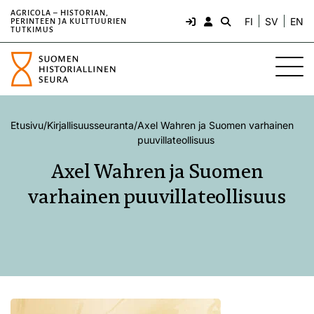
AGRICOLA – HISTORIAN,
FI
SV
EN
PERINTEEN JA KULTTUURIEN
TUTKIMUS
Etusivu
/
Kirjallisuusseuranta
/
Axel Wahren ja Suomen varhainen
puuvillateollisuus
Axel Wahren ja Suomen
varhainen puuvillateollisuus