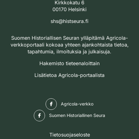
Kirkkokatu 6
00170 Helsinki
shs@histseura.fi
Suomen Historiallisen Seuran ylläpitämä Agricola-
verkkoportaali kokoaa yhteen ajankohtaista tietoa,
tapahtumia, ilmoituksia ja julkaisuja.
Hakemisto tieteenaloittain
Lisätietoa Agricola-portaalista
Facebook
Agricola-verkko
Facebook
Suomen Historiallinen Seura
Tietosuojaseloste