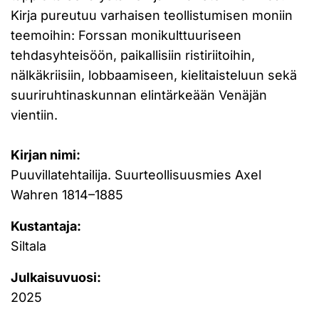
Kirja pureutuu varhaisen teollistumisen moniin
teemoihin: Forssan monikulttuuriseen
tehdasyhteisöön, paikallisiin ristiriitoihin,
nälkäkriisiin, lobbaamiseen, kielitaisteluun sekä
suuriruhtinaskunnan elintärkeään Venäjän
vientiin.
Kirjan nimi:
Puuvillatehtailija. Suurteollisuusmies Axel
Wahren 1814–1885
Kustantaja:
Siltala
Julkaisuvuosi:
2025