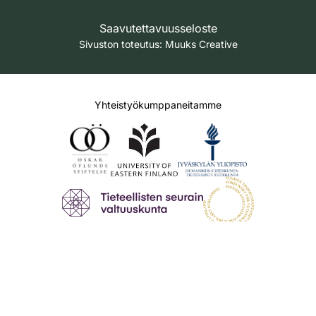
Saavutettavuusseloste
Sivuston toteutus:
Muuks Creative
Yhteistyökumppaneitamme