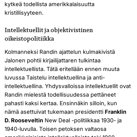
kytkeä todellista amerikkalaisuutta
kristillisyyteen.
Intellektuellit ja objektivistinen
oikeistopolitiikka
Kolmanneksi Randin ajattelun kulmakivistä
Jalonen pohtii kirjailijattaren tulkintaa
intellektuellista. Tätä eritellään ennen muuta
luvussa Taistelu intellektuellina ja anti-
intellektuellina. Yhdysvalloissa intellektuellit ovat
Randin mielestä todellisuudessa pettäneet
pahasti kaksi kertaa. Ensinnäkin silloin, kun
nämä asettuivat tukemaan presidentti
Franklin
D. Rooseveltin
New Deal -politiikkaa 1930- ja
1940-luvulla. Toisen petoksen valtaosa