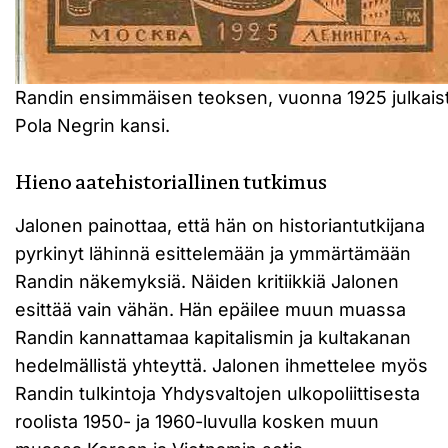
Randin ensimmäisen teoksen, vuonna 1925 julkais
Pola Negrin kansi.
Hieno aatehistoriallinen tutkimus
Jalonen painottaa, että hän on historiantutkijana
pyrkinyt lähinnä esittelemään ja ymmärtämään
Randin näkemyksiä. Näiden kritiikkiä Jalonen
esittää vain vähän. Hän epäilee muun muassa
Randin kannattamaa kapitalismin ja kultakanan
hedelmällistä yhteyttä. Jalonen ihmettelee myös
Randin tulkintoja Yhdysvaltojen ulkopoliittisesta
roolista 1950- ja 1960-luvulla kosken muun