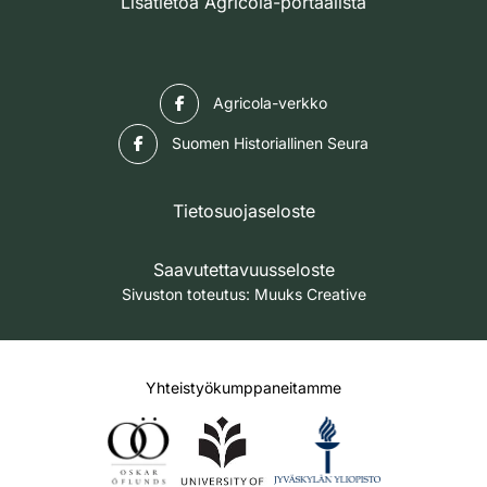
Lisätietoa Agricola-portaalista
Facebook
Agricola-verkko
Facebook
Suomen Historiallinen Seura
Tietosuojaseloste
Saavutettavuusseloste
Sivuston toteutus:
Muuks Creative
Yhteistyökumppaneitamme