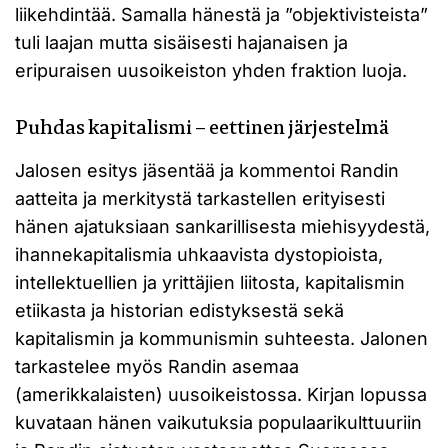
liikehdintää. Samalla hänestä ja ”objektivisteista”
tuli laajan mutta sisäisesti hajanaisen ja
eripuraisen uusoikeiston yhden fraktion luoja.
Puhdas kapitalismi – eettinen järjestelmä
Jalosen esitys jäsentää ja kommentoi Randin
aatteita ja merkitystä tarkastellen erityisesti
hänen ajatuksiaan sankarillisesta miehisyydestä,
ihannekapitalismia uhkaavista dystopioista,
intellektuellien ja yrittäjien liitosta, kapitalismin
etiikasta ja historian edistyksestä sekä
kapitalismin ja kommunismin suhteesta. Jalonen
tarkastelee myös Randin asemaa
(amerikkalaisten) uusoikeistossa. Kirjan lopussa
kuvataan hänen vaikutuksia populaarikulttuuriin