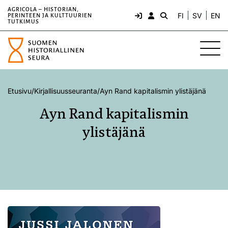
AGRICOLA – HISTORIAN,
FI
SV
EN
PERINTEEN JA KULTTUURIEN
TUTKIMUS
Etusivu
/
Kirjallisuusseuranta
/
Ayn Rand kapitalismin ylistäjänä
Ayn Rand kapitalismin
ylistäjänä