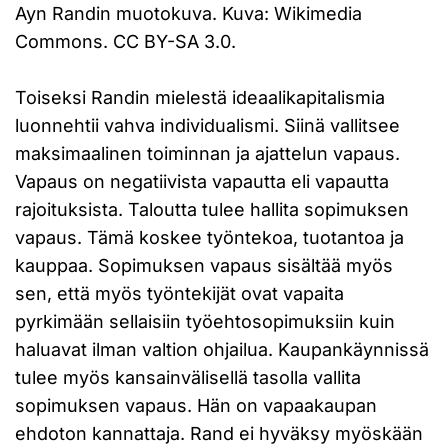
Ayn Randin muotokuva. Kuva: Wikimedia
Commons. CC BY-SA 3.0.
Toiseksi Randin mielestä ideaalikapitalismia
luonnehtii vahva individualismi. Siinä vallitsee
maksimaalinen toiminnan ja ajattelun vapaus.
Vapaus on negatiivista vapautta eli vapautta
rajoituksista. Taloutta tulee hallita sopimuksen
vapaus. Tämä koskee työntekoa, tuotantoa ja
kauppaa. Sopimuksen vapaus sisältää myös
sen, että myös työntekijät ovat vapaita
pyrkimään sellaisiin työehtosopimuksiin kuin
haluavat ilman valtion ohjailua. Kaupankäynnissä
tulee myös kansainvälisellä tasolla vallita
sopimuksen vapaus. Hän on vapaakaupan
ehdoton kannattaja. Rand ei hyväksy myöskään