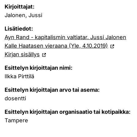
Kirjoittajat:
Jalonen, Jussi
Lisätiedot:
Ayn Rand - kapitalismin valtiatar. Jussi Jalonen
Kalle Haatasen vieraana (Yle, 4.10.2019)
Kirjan sisällys
Esittelyn kirjoittajan nimi:
Ilkka Pirttilä
Esittelyn kirjoittajan arvo tai asema:
dosentti
Esittelyn kirjoittajan organisaatio tai kotipaikka:
Tampere