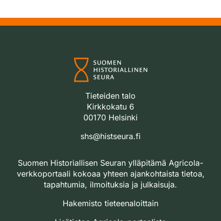
Tieteiden talo
Kirkkokatu 6
00170 Helsinki
shs@histseura.fi
Suomen Historiallisen Seuran ylläpitämä Agricola-
verkkoportaali kokoaa yhteen ajankohtaista tietoa,
tapahtumia, ilmoituksia ja julkaisuja.
Hakemisto tieteenaloittain