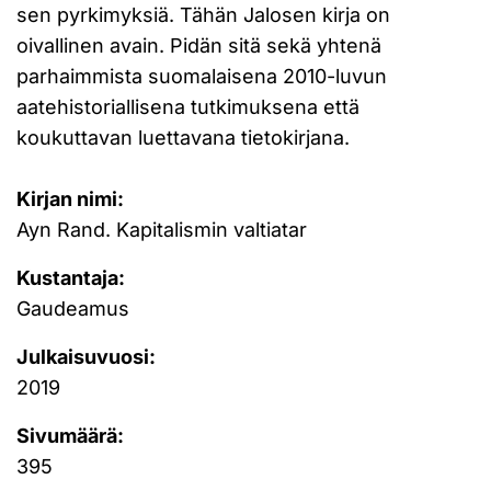
sen pyrkimyksiä. Tähän Jalosen kirja on
oivallinen avain. Pidän sitä sekä yhtenä
parhaimmista suomalaisena 2010-luvun
aatehistoriallisena tutkimuksena että
koukuttavan luettavana tietokirjana.
Kirjan nimi:
Ayn Rand. Kapitalismin valtiatar
Kustantaja:
Gaudeamus
Julkaisuvuosi:
2019
Sivumäärä:
395