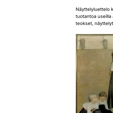
Näyttelyluettelo k
tuotantoa useilla 
teokset, näyttely