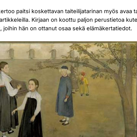
ertoo paitsi koskettavan taiteilijatarinan myös avaa tai
artikkeleilla. Kirjaan on koottu paljon perustietoa kuten
t, joihin hän on ottanut osaa sekä elämäkertatiedot.