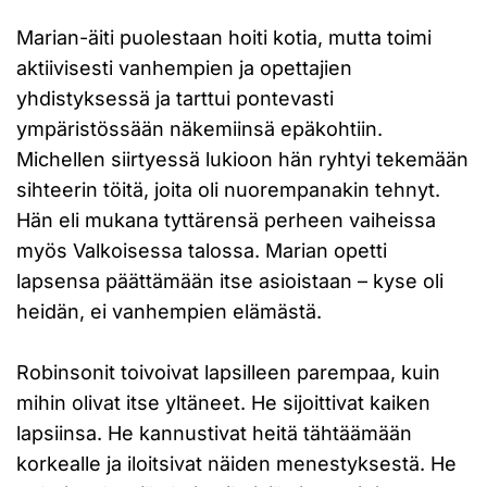
Marian-äiti puolestaan hoiti kotia, mutta toimi
aktiivisesti vanhempien ja opettajien
yhdistyksessä ja tarttui pontevasti
ympäristössään näkemiinsä epäkohtiin.
Michellen siirtyessä lukioon hän ryhtyi tekemään
sihteerin töitä, joita oli nuorempanakin tehnyt.
Hän eli mukana tyttärensä perheen vaiheissa
myös Valkoisessa talossa. Marian opetti
lapsensa päättämään itse asioistaan – kyse oli
heidän, ei vanhempien elämästä.
Robinsonit toivoivat lapsilleen parempaa, kuin
mihin olivat itse yltäneet. He sijoittivat kaiken
lapsiinsa. He kannustivat heitä tähtäämään
korkealle ja iloitsivat näiden menestyksestä. He