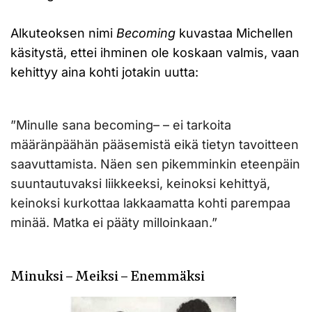
Alkuteoksen nimi
Becoming
kuvastaa Michellen
käsitystä, ettei ihminen ole koskaan valmis, vaan
kehittyy aina kohti jotakin uutta:
”Minulle sana becoming– – ei tarkoita
määränpäähän pääsemistä eikä tietyn tavoitteen
saavuttamista. Näen sen pikemminkin eteenpäin
suuntautuvaksi liikkeeksi, keinoksi kehittyä,
keinoksi kurkottaa lakkaamatta kohti parempaa
minää. Matka ei pääty milloinkaan.”
Minuksi – Meiksi – Enemmäksi