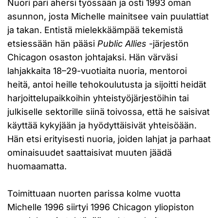
Nuori pari ahersi työssään ja osti 1993 oman
asunnon, josta Michelle mainitsee vain puulattiat
ja takan. Entistä mielekkäämpää tekemistä
etsiessään hän pääsi
Public Allies
-järjestön
Chicagon osaston johtajaksi. Hän värväsi
lahjakkaita 18–29-vuotiaita nuoria, mentoroi
heitä, antoi heille tehokoulutusta ja sijoitti heidät
harjoittelupaikkoihin yhteistyöjärjestöihin tai
julkiselle sektorille siinä toivossa, että he saisivat
käyttää kykyjään ja hyödyttäisivät yhteisöään.
Hän etsi erityisesti nuoria, joiden lahjat ja parhaat
ominaisuudet saattaisivat muuten jäädä
huomaamatta.
Toimittuaan nuorten parissa kolme vuotta
Michelle 1996 siirtyi 1996 Chicagon yliopiston