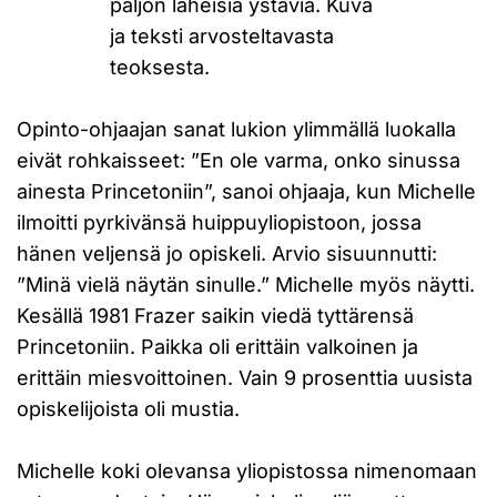
paljon läheisiä ystäviä. Kuva
ja teksti arvosteltavasta
teoksesta.
Opinto-ohjaajan sanat lukion ylimmällä luokalla
eivät rohkaisseet: ”En ole varma, onko sinussa
ainesta Princetoniin”, sanoi ohjaaja, kun Michelle
ilmoitti pyrkivänsä huippuyliopistoon, jossa
hänen veljensä jo opiskeli. Arvio sisuunnutti:
”Minä vielä näytän sinulle.” Michelle myös näytti.
Kesällä 1981 Frazer saikin viedä tyttärensä
Princetoniin. Paikka oli erittäin valkoinen ja
erittäin miesvoittoinen. Vain 9 prosenttia uusista
opiskelijoista oli mustia.
Michelle koki olevansa yliopistossa nimenomaan