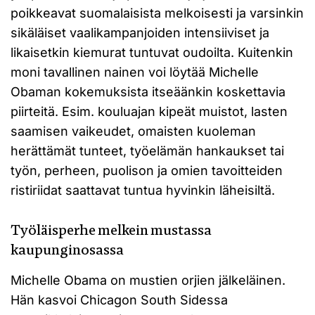
poikkeavat suomalaisista melkoisesti ja varsinkin
sikäläiset vaalikampanjoiden intensiiviset ja
likaisetkin kiemurat tuntuvat oudoilta. Kuitenkin
moni tavallinen nainen voi löytää Michelle
Obaman kokemuksista itseäänkin koskettavia
piirteitä. Esim. kouluajan kipeät muistot, lasten
saamisen vaikeudet, omaisten kuoleman
herättämät tunteet, työelämän hankaukset tai
työn, perheen, puolison ja omien tavoitteiden
ristiriidat saattavat tuntua hyvinkin läheisiltä.
Työläisperhe melkein mustassa
kaupunginosassa
Michelle Obama on mustien orjien jälkeläinen.
Hän kasvoi Chicagon South Sidessa