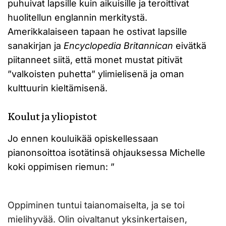
puhuivat lapsille kuin aikuisille ja teroittivat
huolitellun englannin merkitystä.
Amerikkalaiseen tapaan he ostivat lapsille
sanakirjan ja
Encyclopedia Britannican
eivätkä
piitanneet siitä, että monet mustat pitivät
”valkoisten puhetta” ylimielisenä ja oman
kulttuurin kieltämisenä.
Koulut ja yliopistot
Jo ennen kouluikää opiskellessaan
pianonsoittoa isotätinsä ohjauksessa Michelle
koki oppimisen riemun: ”
Oppiminen tuntui taianomaiselta, ja se toi
mielihyvää. Olin oivaltanut yksinkertaisen,