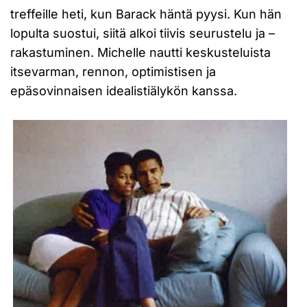
treffeille heti, kun Barack häntä pyysi. Kun hän
lopulta suostui, siitä alkoi tiivis seurustelu ja –
rakastuminen. Michelle nautti keskusteluista
itsevarman, rennon, optimistisen ja
epäsovinnaisen idealistiälykön kanssa.