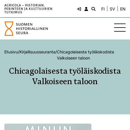
AGRICOLA – HISTORIAN,
FI
SV
EN
PERINTEEN JA KULTTUURIEN
TUTKIMUS
Etusivu
/
Kirjallisuusseuranta
/
Chicagolaisesta työläiskodista
Valkoiseen taloon
Chicagolaisesta työläiskodista
Valkoiseen taloon