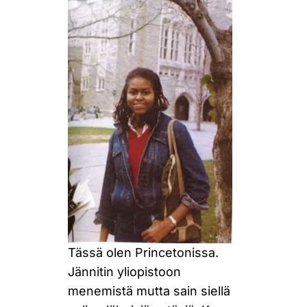
Tässä olen Princetonissa.
Jännitin yliopistoon
menemistä mutta sain siellä