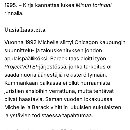
1995. – Kirja kannattaa lukea
Minun tarinani
rinnalla.
Uusia haasteita
Vuonna 1992 Michelle siirtyi Chicagon kaupungin
suunnittelu- ja talouskehityksen johdon
apulaispäälliköksi. Barack taas aloitti työn
ProjectVOTE!
-järjestössä, jonka tarkoitus oli
saada nuoria äänestäjiä rekisteröitymään.
Kummankaan palkassa ei ollut hurraamista
juristien ansioihin verrattuna, mutta tehtävät
olivat haastavia. Saman vuoden lokakuussa
Michelle ja Barack vihittiin lukuisien sukulaisten
ja ystävien todistaessa tapahtumaa.