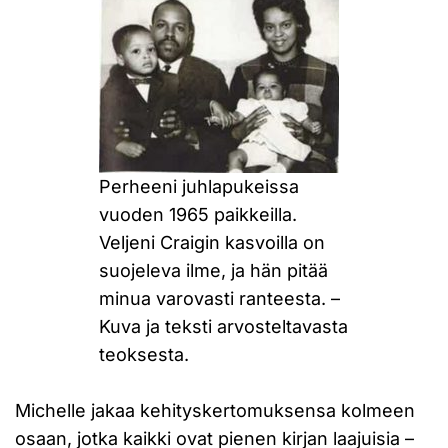
Perheeni juhlapukeissa
vuoden 1965 paikkeilla.
Veljeni Craigin kasvoilla on
suojeleva ilme, ja hän pitää
minua varovasti ranteesta. –
Kuva ja teksti arvosteltavasta
teoksesta.
Michelle jakaa kehityskertomuksensa kolmeen
osaan, jotka kaikki ovat pienen kirjan laajuisia –