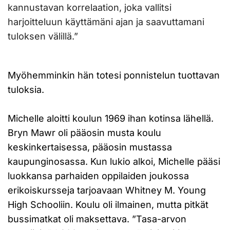
kannustavan korrelaation, joka vallitsi
harjoitteluun käyttämäni ajan ja saavuttamani
tuloksen välillä.”
Myöhemminkin hän totesi ponnistelun tuottavan
tuloksia.
Michelle aloitti koulun 1969 ihan kotinsa lähellä.
Bryn Mawr oli pääosin musta koulu
keskinkertaisessa, pääosin mustassa
kaupunginosassa. Kun lukio alkoi, Michelle pääsi
luokkansa parhaiden oppilaiden joukossa
erikoiskursseja tarjoavaan Whitney M. Young
High Schooliin. Koulu oli ilmainen, mutta pitkät
bussimatkat oli maksettava. ”Tasa-arvon