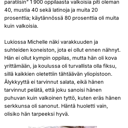
paratiisin” 1 900 oppilaasta valkoisia piti oleman
40, mustia 40 sekä latinoja ja muita 20
prosenttia; käytännössä 80 prosenttia oli muita
kuin valkoisia.
Lukiossa Michelle näki varakkuuden ja
suhteiden koneiston, jota ei ollut ennen nähnyt.
Hän ei ollut kympin oppilas, mutta hän oli kova
yrittämään, ja koulussa oli turvallista olla fiksu,
sillä kaikkien oletettiin tähtäävän yliopistoon.
Älykkyyttä ei tarvinnut salata, eikä hänen
tarvinnut pelätä, että joku sanoisi hänen
puhuvan kuin valkoinen tyttö, kuten eräs hänen
serkkunsa oli sanonut. Häntä huoletti vain,
olisiko hän tarpeeksi hyvä.