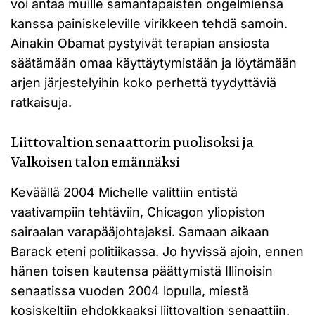
voi antaa muille samantapaisten ongelmiensa
kanssa painiskeleville virikkeen tehdä samoin.
Ainakin Obamat pystyivät terapian ansiosta
säätämään omaa käyttäytymistään ja löytämään
arjen järjestelyihin koko perhettä tyydyttäviä
ratkaisuja.
Liittovaltion senaattorin puolisoksi ja
Valkoisen talon emännäksi
Keväällä 2004 Michelle valittiin entistä
vaativampiin tehtäviin, Chicagon yliopiston
sairaalan varapääjohtajaksi. Samaan aikaan
Barack eteni politiikassa. Jo hyvissä ajoin, ennen
hänen toisen kautensa päättymistä Illinoisin
senaatissa vuoden 2004 lopulla, miestä
kosiskeltiin ehdokkaaksi liittovaltion senaattiin.