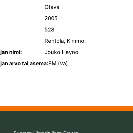
Otava
2005
528
Rentola, Kimmo
ajan nimi:
Jouko Heyno
ajan arvo tai asema:
FM (va)