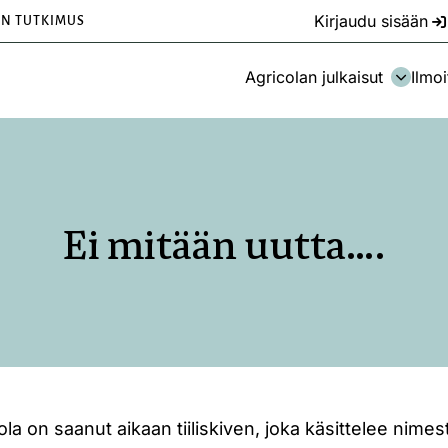
Kirjaudu sisään
EN TUTKIMUS
Agricolan julkaisut
Ilmoi
Ei mitään uutta….
 on saanut aikaan tiiliskiven, joka käsittelee nimes