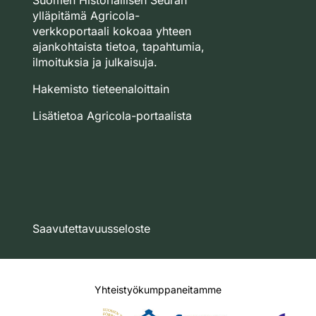
Suomen Historiallisen Seuran
ylläpitämä Agricola-
verkkoportaali kokoaa yhteen
ajankohtaista tietoa, tapahtumia,
ilmoituksia ja julkaisuja.
Hakemisto tieteenaloittain
Lisätietoa Agricola-portaalista
Saavutettavuusseloste
Yhteistyökumppaneitamme