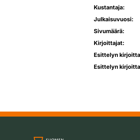
Kustantaja:
Julkaisuvuosi:
Sivumäärä:
Kirjoittajat:
Esittelyn kirjoitt
Esittelyn kirjoitt