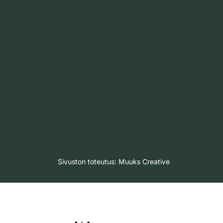
Sivuston toteutus:
Muuks Creative