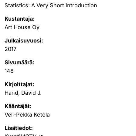
Statistics: A Very Short Introduction
Kustantaja:
Art House Oy
Julkaisuvuosi:
2017
Sivumäärä:
148
Kirjoittajat:
Hand, David J.
Kääntäjät:
Veli-Pekka Ketola
Lisätiedot: