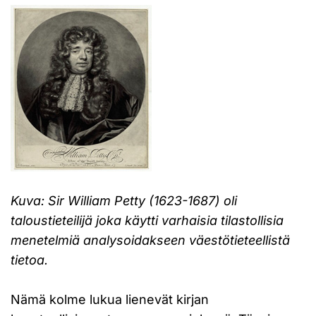
Kuva: Sir William Petty (1623-1687) oli
taloustieteilijä joka käytti varhaisia tilastollisia
menetelmiä analysoidakseen väestötieteellistä
tietoa.
Nämä kolme lukua lienevät kirjan