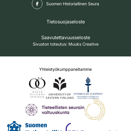
Facebook
Suomen Historiallinen Seura
Tietosuojaseloste
Saavutettavuusseloste
Sivuston toteutus:
Muuks Creative
Yhteistyökumppaneitamme