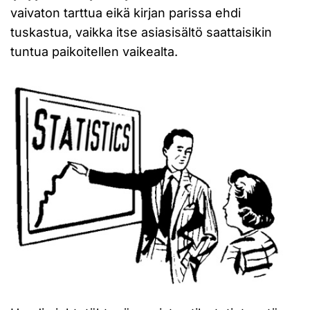
vaivaton tarttua eikä kirjan parissa ehdi
tuskastua, vaikka itse asiasisältö saattaisikin
tuntua paikoitellen vaikealta.