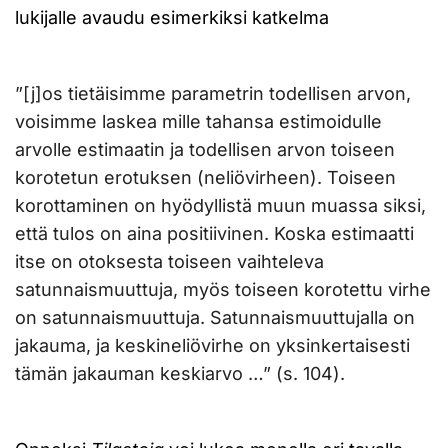
lukijalle avaudu esimerkiksi katkelma
”[j]os tietäisimme parametrin todellisen arvon,
voisimme laskea mille tahansa estimoidulle
arvolle estimaatin ja todellisen arvon toiseen
korotetun erotuksen (neliövirheen). Toiseen
korottaminen on hyödyllistä muun muassa siksi,
että tulos on aina positiivinen. Koska estimaatti
itse on otoksesta toiseen vaihteleva
satunnaismuuttuja, myös toiseen korotettu virhe
on satunnaismuuttuja. Satunnaismuuttujalla on
jakauma, ja keskineliövirhe on yksinkertaisesti
tämän jakauman keskiarvo …” (s. 104).