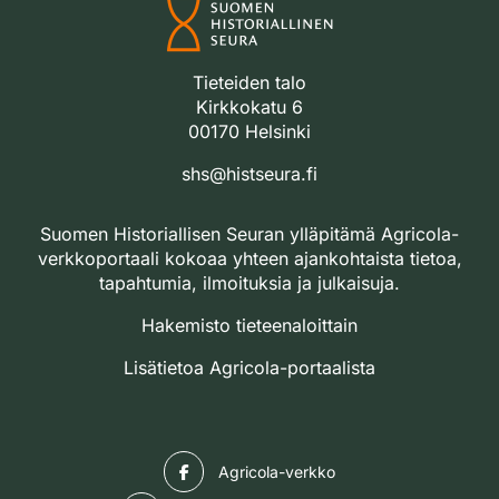
Tieteiden talo
Kirkkokatu 6
00170 Helsinki
shs@histseura.fi
Suomen Historiallisen Seuran ylläpitämä Agricola-
verkkoportaali kokoaa yhteen ajankohtaista tietoa,
tapahtumia, ilmoituksia ja julkaisuja.
Hakemisto tieteenaloittain
Lisätietoa Agricola-portaalista
Facebook
Agricola-verkko