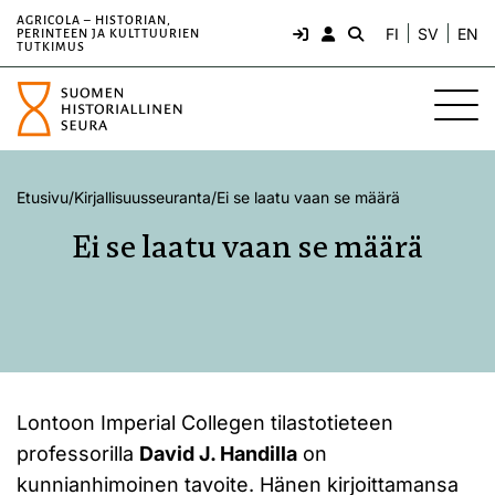
AGRICOLA – HISTORIAN,
FI
SV
EN
PERINTEEN JA KULTTUURIEN
TUTKIMUS
Etusivu
/
Kirjallisuusseuranta
/
Ei se laatu vaan se määrä
Ei se laatu vaan se määrä
Lontoon Imperial Collegen tilastotieteen
professorilla
David J. Handilla
on
kunnianhimoinen tavoite. Hänen kirjoittamansa