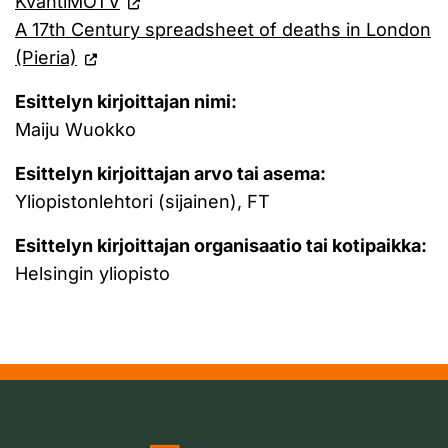
KvantiMOTV
A 17th Century spreadsheet of deaths in London
(Pieria)
Esittelyn kirjoittajan nimi:
Maiju Wuokko
Esittelyn kirjoittajan arvo tai asema:
Yliopistonlehtori (sijainen), FT
Esittelyn kirjoittajan organisaatio tai kotipaikka:
Helsingin yliopisto