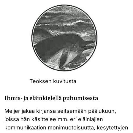
Teoksen kuvitusta
Ihmis- ja eläinkielellä puhumisesta
Meijer jakaa kirjansa seitsemään päälukuun,
joissa hän käsittelee mm. eri eläinlajien
kommunikaation monimuotoisuutta, kesytettyjen