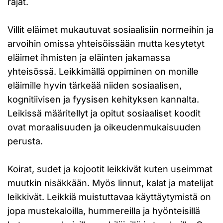
rajat.
Villit eläimet mukautuvat sosiaalisiin normeihin ja
arvoihin omissa yhteisöissään mutta kesytetyt
eläimet ihmisten ja eläinten jakamassa
yhteisössä. Leikkimällä oppiminen on monille
eläimille hyvin tärkeää niiden sosiaalisen,
kognitiivisen ja fyysisen kehityksen kannalta.
Leikissä määritellyt ja opitut sosiaaliset koodit
ovat moraalisuuden ja oikeudenmukaisuuden
perusta.
Koirat, sudet ja kojootit leikkivät kuten useimmat
muutkin nisäkkään. Myös linnut, kalat ja matelijat
leikkivät. Leikkiä muistuttavaa käyttäytymistä on
jopa mustekaloilla, hummereilla ja hyönteisillä