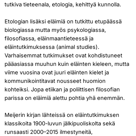
tutkiva tieteenala, etologia, kehittyä kunnolla.
Etologian lisäksi eläimiä on tutkittu etupäässä
biologiassa mutta myös psykologiassa,
filosofiassa, eläinmaantieteessä ja
eläintutkimuksessa (animal studies).
Varhaisemmat tutkimukset ovat kohdistuneet
pääasiassa muuhun kuin eläinten kieleen, mutta
viime vuosina ovat juuri eläinten kielet ja
kommunikointitavat nousseet huomion
kohteiksi. Jopa etiikan ja poliittisen filosofian
parissa on eläimiä alettu pohtia yhä enemmän.
Meijerin kirjan lähteissä on eläintutkimuksen
klassikoita 1900-luvun jälkipuoliskolta sekä
runsaasti 2000–2015 ilmestyneitä,