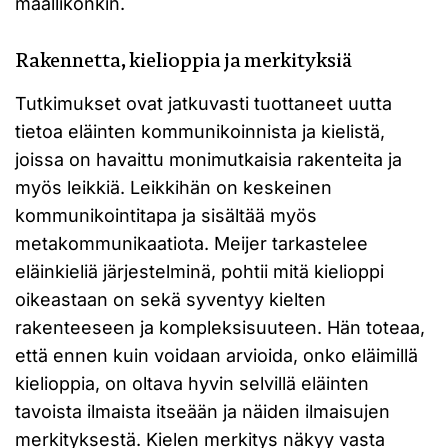
maallikonkin.
Rakennetta, kielioppia ja merkityksiä
Tutkimukset ovat jatkuvasti tuottaneet uutta
tietoa eläinten kommunikoinnista ja kielistä,
joissa on havaittu monimutkaisia rakenteita ja
myös leikkiä. Leikkihän on keskeinen
kommunikointitapa ja sisältää myös
metakommunikaatiota. Meijer tarkastelee
eläinkieliä järjestelminä, pohtii mitä kielioppi
oikeastaan on sekä syventyy kielten
rakenteeseen ja kompleksisuuteen. Hän toteaa,
että ennen kuin voidaan arvioida, onko eläimillä
kielioppia, on oltava hyvin selvillä eläinten
tavoista ilmaista itseään ja näiden ilmaisujen
merkityksestä. Kielen merkitys näkyy vasta