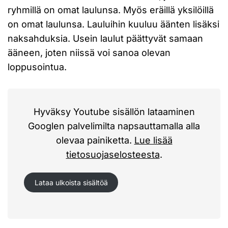
ryhmillä on omat laulunsa. Myös eräillä yksilöillä
on omat laulunsa. Lauluihin kuuluu äänten lisäksi
naksahduksia. Usein laulut päättyvät samaan
ääneen, joten niissä voi sanoa olevan
loppusointua.
Hyväksy Youtube sisällön lataaminen
Googlen palvelimilta napsauttamalla alla
olevaa painiketta.
Lue lisää
tietosuojaselosteesta
.
Lataa ulkoista sisältöä