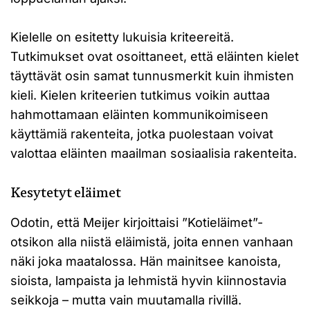
Kielelle on esitetty lukuisia kriteereitä.
Tutkimukset ovat osoittaneet, että eläinten kielet
täyttävät osin samat tunnusmerkit kuin ihmisten
kieli. Kielen kriteerien tutkimus voikin auttaa
hahmottamaan eläinten kommunikoimiseen
käyttämiä rakenteita, jotka puolestaan voivat
valottaa eläinten maailman sosiaalisia rakenteita.
Kesytetyt eläimet
Odotin, että Meijer kirjoittaisi ”Kotieläimet”-
otsikon alla niistä eläimistä, joita ennen vanhaan
näki joka maatalossa. Hän mainitsee kanoista,
sioista, lampaista ja lehmistä hyvin kiinnostavia
seikkoja – mutta vain muutamalla rivillä.