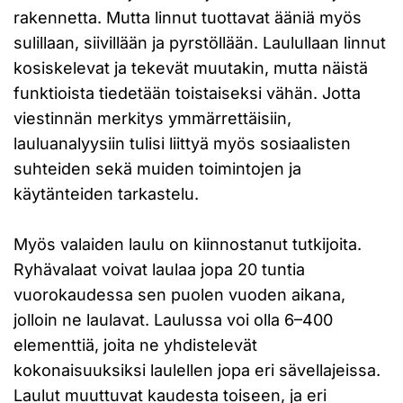
rakennetta. Mutta linnut tuottavat ääniä myös
sulillaan, siivillään ja pyrstöllään. Laulullaan linnut
kosiskelevat ja tekevät muutakin, mutta näistä
funktioista tiedetään toistaiseksi vähän. Jotta
viestinnän merkitys ymmärrettäisiin,
lauluanalyysiin tulisi liittyä myös sosiaalisten
suhteiden sekä muiden toimintojen ja
käytänteiden tarkastelu.
Myös valaiden laulu on kiinnostanut tutkijoita.
Ryhävalaat voivat laulaa jopa 20 tuntia
vuorokaudessa sen puolen vuoden aikana,
jolloin ne laulavat. Laulussa voi olla 6–400
elementtiä, joita ne yhdistelevät
kokonaisuuksiksi laulellen jopa eri sävellajeissa.
Laulut muuttuvat kaudesta toiseen, ja eri