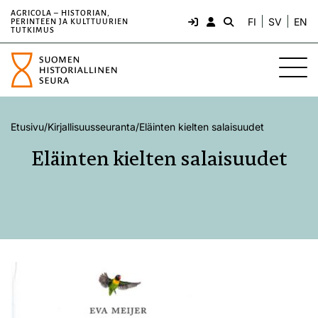
AGRICOLA – HISTORIAN,
FI
SV
EN
PERINTEEN JA KULTTUURIEN
TUTKIMUS
Etusivu
/
Kirjallisuusseuranta
/
Eläinten kielten salaisuudet
Eläinten kielten salaisuudet