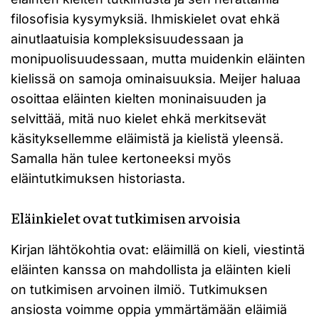
filosofisia kysymyksiä. Ihmiskielet ovat ehkä
ainutlaatuisia kompleksisuudessaan ja
monipuolisuudessaan, mutta muidenkin eläinten
kielissä on samoja ominaisuuksia. Meijer haluaa
osoittaa eläinten kielten moninaisuuden ja
selvittää, mitä nuo kielet ehkä merkitsevät
käsityksellemme eläimistä ja kielistä yleensä.
Samalla hän tulee kertoneeksi myös
eläintutkimuksen historiasta.
Eläinkielet ovat tutkimisen arvoisia
Kirjan lähtökohtia ovat: eläimillä on kieli, viestintä
eläinten kanssa on mahdollista ja eläinten kieli
on tutkimisen arvoinen ilmiö. Tutkimuksen
ansiosta voimme oppia ymmärtämään eläimiä