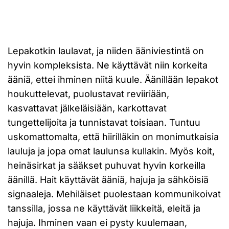
Lepakotkin laulavat, ja niiden ääniviestintä on
hyvin kompleksista. Ne käyttävät niin korkeita
ääniä, ettei ihminen niitä kuule. Äänillään lepakot
houkuttelevat, puolustavat reviiriään,
kasvattavat jälkeläisiään, karkottavat
tungettelijoita ja tunnistavat toisiaan. Tuntuu
uskomattomalta, että hiirilläkin on monimutkaisia
lauluja ja jopa omat laulunsa kullakin. Myös koit,
heinäsirkat ja sääkset puhuvat hyvin korkeilla
äänillä. Hait käyttävät ääniä, hajuja ja sähköisiä
signaaleja. Mehiläiset puolestaan kommunikoivat
tanssilla, jossa ne käyttävät liikkeitä, eleitä ja
hajuja. Ihminen vaan ei pysty kuulemaan,