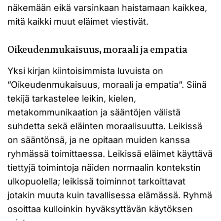
näkemään eikä varsinkaan haistamaan kaikkea,
mitä kaikki muut eläimet viestivät.
Oikeudenmukaisuus, moraali ja empatia
Yksi kirjan kiintoisimmista luvuista on
”Oikeudenmukaisuus, moraali ja empatia”. Siinä
tekijä tarkastelee leikin, kielen,
metakommunikaation ja sääntöjen välistä
suhdetta sekä eläinten moraalisuutta. Leikissä
on sääntönsä, ja ne opitaan muiden kanssa
ryhmässä toimittaessa. Leikissä eläimet käyttävä
tiettyjä toimintoja näiden normaalin kontekstin
ulkopuolella; leikissä toiminnot tarkoittavat
jotakin muuta kuin tavallisessa elämässä. Ryhmä
osoittaa kulloinkin hyväksyttävän käytöksen