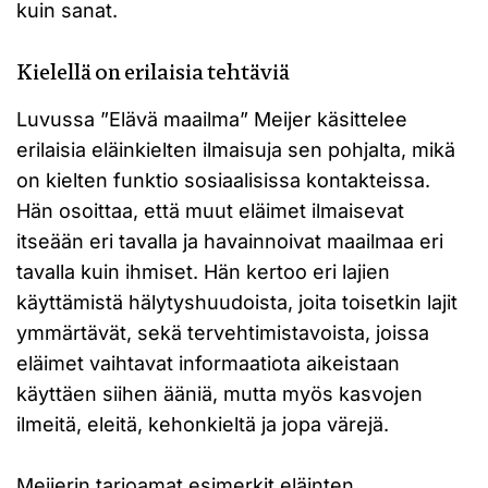
kuin sanat.
Kielellä on erilaisia tehtäviä
Luvussa ”Elävä maailma” Meijer käsittelee
erilaisia eläinkielten ilmaisuja sen pohjalta, mikä
on kielten funktio sosiaalisissa kontakteissa.
Hän osoittaa, että muut eläimet ilmaisevat
itseään eri tavalla ja havainnoivat maailmaa eri
tavalla kuin ihmiset. Hän kertoo eri lajien
käyttämistä hälytyshuudoista, joita toisetkin lajit
ymmärtävät, sekä tervehtimistavoista, joissa
eläimet vaihtavat informaatiota aikeistaan
käyttäen siihen ääniä, mutta myös kasvojen
ilmeitä, eleitä, kehonkieltä ja jopa värejä.
Meijerin tarjoamat esimerkit eläinten