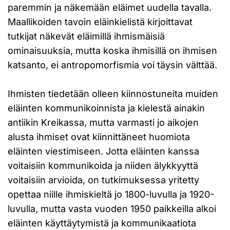
paremmin ja näkemään eläimet uudella tavalla.
Maallikoiden tavoin eläinkielistä kirjoittavat
tutkijat näkevät eläimillä ihmismäisiä
ominaisuuksia, mutta koska ihmisillä on ihmisen
katsanto, ei antropomorfismia voi täysin välttää.
Ihmisten tiedetään olleen kiinnostuneita muiden
eläinten kommunikoinnista ja kielestä ainakin
antiikin Kreikassa, mutta varmasti jo aikojen
alusta ihmiset ovat kiinnittäneet huomiota
eläinten viestimiseen. Jotta eläinten kanssa
voitaisiin kommunikoida ja niiden älykkyyttä
voitaisiin arvioida, on tutkimuksessa yritetty
opettaa niille ihmiskieltä jo 1800-luvulla ja 1920-
luvulla, mutta vasta vuoden 1950 paikkeilla alkoi
eläinten käyttäytymistä ja kommunikaatiota