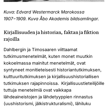
Kuva: Edvard Westermarck Marokossa
1907−1909. Kuva Åbo Akademis bildsamlingar.
Kirjallisuuden ja historian, faktan ja fiktion
rajoilla
Dahlbergin ja Timosaaren viittaamat
tutkimusmenetelmät, kuten monet muutkin
kokoelmassa mainitut menetelmät, ovat
syntyneet monitieteisesti historiantutkimuksen,
kulttuuritutkimuksen ja kirjallisuushistoriallisen
tutkimuksen rajapinnoissa. Kirjallisuustieteilijöille
tuttuja menetelmiä ovat vaikkapa
lähdeaineistojen ja lähdetyyppien rinnastus
(uushistorismi, jälkistrukturalismi), lähiluku