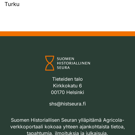
Turku
Tieteiden talo
Kirkkokatu 6
00170 Helsinki
shs@histseura.fi
Suomen Historiallisen Seuran ylläpitämä Agricola-
verkkoportaali kokoaa yhteen ajankohtaista tietoa,
tapahtumia, ilmoituksia ja julkaisuja.