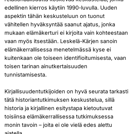
edellinen kierros käytiin 1990-luvulla. Uuden
aspektin tähän keskusteluun on tuonut
vähitellen hyväksyntää saanut ajatus, jonka
mukaan elämäkerturi ei kirjoita vain kohteestaan
vaan myös itsestään. Leskelä-Kärjen sanoin
elämäkerrallisessa menetelmässä kyse ei
kuitenkaan ole toiseen identifioitumisesta, vaan
toisen tarinan ainutkertaisuuden
tunnistamisesta.
Kirjallisuudentutkijoiden on hyvä seurata tarkasti
tätä historiantutkimuksen keskustelua, sillä
historia ja kirjallinen esitystapa kietoutuvat
toisiinsa elämäkerrallisessa tutkimuksessa
monin tavoin – joita ei ole vielä edes alettu
ajatella.