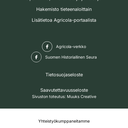
Hakemisto tieteenaloittain
Lisätietoa Agricola-portaalista
Facebook
Agricola-verkko
Facebook
Suomen Historiallinen Seura
Tietosuojaseloste
Saavutettavuusseloste
Sivuston toteutus:
Muuks Creative
Yhteistyökumppaneitamme