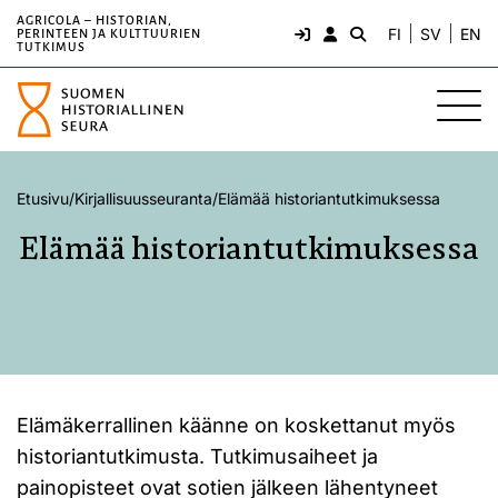
AGRICOLA – HISTORIAN,
FI
SV
EN
PERINTEEN JA KULTTUURIEN
TUTKIMUS
Etusivu
/
Kirjallisuusseuranta
/
Elämää historiantutkimuksessa
Elämää historiantutkimuksessa
Elämäkerrallinen käänne on koskettanut myös
historiantutkimusta. Tutkimusaiheet ja
painopisteet ovat sotien jälkeen lähentyneet