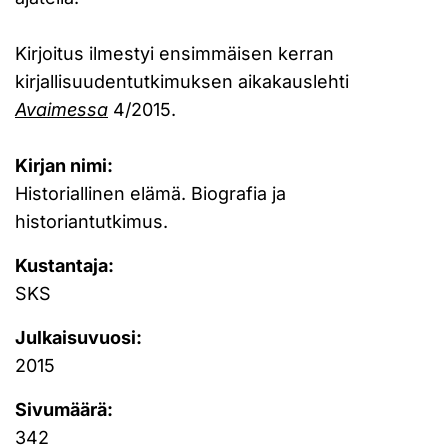
Kirjoitus ilmestyi ensimmäisen kerran
kirjallisuudentutkimuksen aikakauslehti
Avaimessa
4/2015.
Kirjan nimi:
Historiallinen elämä. Biografia ja
historiantutkimus.
Kustantaja:
SKS
Julkaisuvuosi:
2015
Sivumäärä:
342