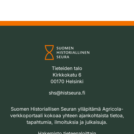
Tieteiden talo
Kirkkokatu 6
00170 Helsinki
shs@histseura.fi
Suomen Historiallisen Seuran ylläpitämä Agricola-
verkkoportaali kokoaa yhteen ajankohtaista tietoa,
tapahtumia, ilmoituksia ja julkaisuja.
Hakemisto tieteenaloittain