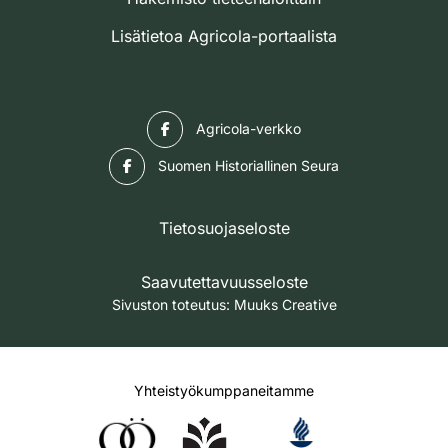
Lisätietoa Agricola-portaalista
Facebook
Agricola-verkko
Facebook
Suomen Historiallinen Seura
Tietosuojaseloste
Saavutettavuusseloste
Sivuston toteutus:
Muuks Creative
Yhteistyökumppaneitamme