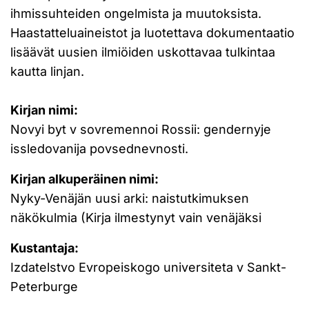
ihmissuhteiden ongelmista ja muutoksista.
Haastatteluaineistot ja luotettava dokumentaatio
lisäävät uusien ilmiöiden uskottavaa tulkintaa
kautta linjan.
Kirjan nimi:
Novyi byt v sovremennoi Rossii: gendernyje
issledovanija povsednevnosti.
Kirjan alkuperäinen nimi:
Nyky-Venäjän uusi arki: naistutkimuksen
näkökulmia (Kirja ilmestynyt vain venäjäksi
Kustantaja:
Izdatelstvo Evropeiskogo universiteta v Sankt-
Peterburge