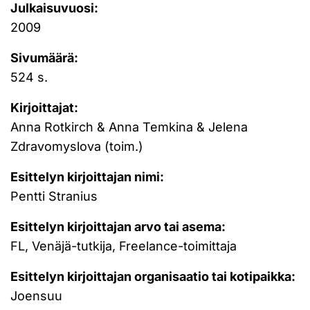
Julkaisuvuosi:
2009
Sivumäärä:
524 s.
Kirjoittajat:
Anna Rotkirch & Anna Temkina & Jelena
Zdravomyslova (toim.)
Esittelyn kirjoittajan nimi:
Pentti Stranius
Esittelyn kirjoittajan arvo tai asema:
FL, Venäjä-tutkija, Freelance-toimittaja
Esittelyn kirjoittajan organisaatio tai kotipaikka:
Joensuu