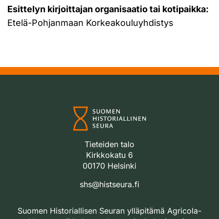
Esittelyn kirjoittajan organisaatio tai kotipaikka:
Etelä-Pohjanmaan Korkeakouluyhdistys
Tieteiden talo
Kirkkokatu 6
00170 Helsinki
shs@histseura.fi
Suomen Historiallisen Seuran ylläpitämä Agricola-