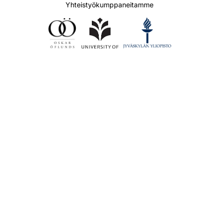
Yhteistyökumppaneitamme