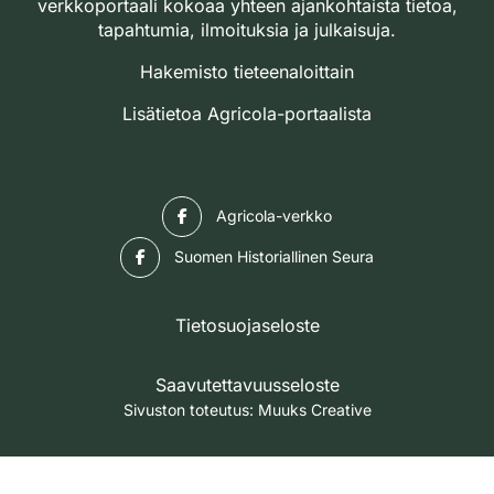
verkkoportaali kokoaa yhteen ajankohtaista tietoa,
tapahtumia, ilmoituksia ja julkaisuja.
Hakemisto tieteenaloittain
Lisätietoa Agricola-portaalista
Facebook
Agricola-verkko
Facebook
Suomen Historiallinen Seura
Tietosuojaseloste
Saavutettavuusseloste
Sivuston toteutus:
Muuks Creative