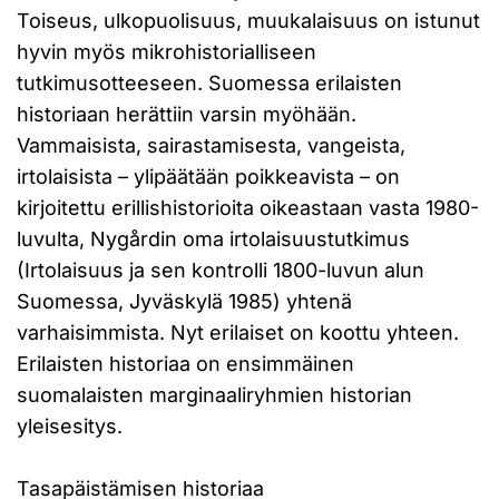
Toiseus, ulkopuolisuus, muukalaisuus on istunut
hyvin myös mikrohistorialliseen
tutkimusotteeseen. Suomessa erilaisten
historiaan herättiin varsin myöhään.
Vammaisista, sairastamisesta, vangeista,
irtolaisista – ylipäätään poikkeavista – on
kirjoitettu erillishistorioita oikeastaan vasta 1980-
luvulta, Nygårdin oma irtolaisuustutkimus
(Irtolaisuus ja sen kontrolli 1800-luvun alun
Suomessa, Jyväskylä 1985) yhtenä
varhaisimmista. Nyt erilaiset on koottu yhteen.
Erilaisten historiaa on ensimmäinen
suomalaisten marginaaliryhmien historian
yleisesitys.
Tasapäistämisen historiaa