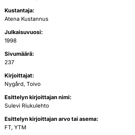
Kustantaja:
Atena Kustannus
Julkaisuvuosi:
1998
Sivumäärä:
237
Kirjoittajat:
Nygård, Toivo
Esittelyn kirjoittajan nimi:
Sulevi Riukulehto
Esittelyn kirjoittajan arvo tai asema:
FT, YTM