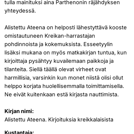
tulla mainituksi aina Parthenonin räjähdyksen
yhteydessä.
Alistettu Ateena on helposti lähestyttävä kooste
omistautuneen Kreikan-harrastajan
pohdinnoista ja kokemuksista. Esseetyylin
lisäksi mukana on myös matkakirjan tuntua, kun
kirjoittaja pysähtyy kuvailemaan paikkoja ja
tilanteita. Siellä täällä olevat virheet ovat
harmillisia, varsinkin kun monet niistä olisi ollut
helppo korjata huolellisemmalla toimittamisella.
Ne eivät kuitenkaan estä kirjasta nauttimista.
Kirjan nimi:
Alistettu Ateena. Kirjoituksia kreikkalaisista
Kustantaja: