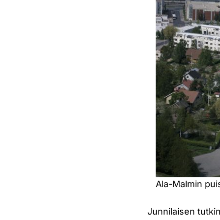
Ala-Malmin pui
Junnilaisen tutki