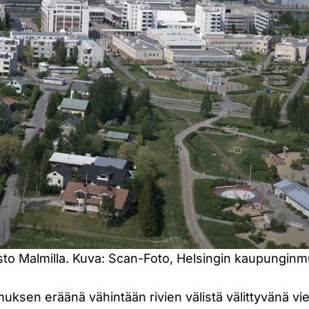
sto Malmilla. Kuva: Scan-Foto, Helsingin kaupungin
muksen eräänä vähintään rivien välistä välittyvänä vie