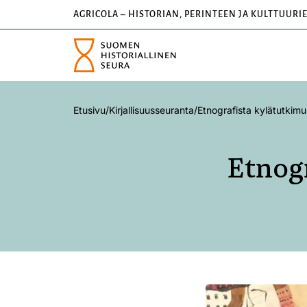
AGRICOLA – HISTORIAN, PERINTEEN JA KULTTUURI
Etusivu
/
Kirjallisuusseuranta
/
Etnografista kylätutkimu
Etnogr