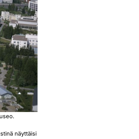
museo.
stinä näyttäisi