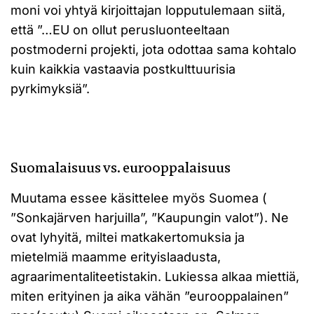
moni voi yhtyä kirjoittajan lopputulemaan siitä,
että ”…EU on ollut perusluonteeltaan
postmoderni projekti, jota odottaa sama kohtalo
kuin kaikkia vastaavia postkulttuurisia
pyrkimyksiä”.
Suomalaisuus vs. eurooppalaisuus
Muutama essee käsittelee myös Suomea (
”Sonkajärven harjuilla”, ”Kaupungin valot”). Ne
ovat lyhyitä, miltei matkakertomuksia ja
mietelmiä maamme erityislaadusta,
agraarimentaliteetistakin. Lukiessa alkaa miettiä,
miten erityinen ja aika vähän ”eurooppalainen”