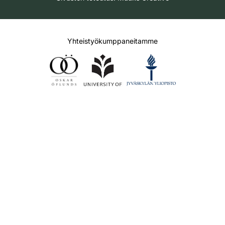
Yhteistyökumppaneitamme