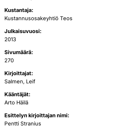
Kustantaja:
Kustannusosakeyhtiö Teos
Julkaisuvuosi:
2013
Sivumäärä:
270
Kirjoittajat:
Salmen, Leif
Kääntäjät:
Arto Häilä
Esittelyn kirjoittajan nimi:
Pentti Stranius