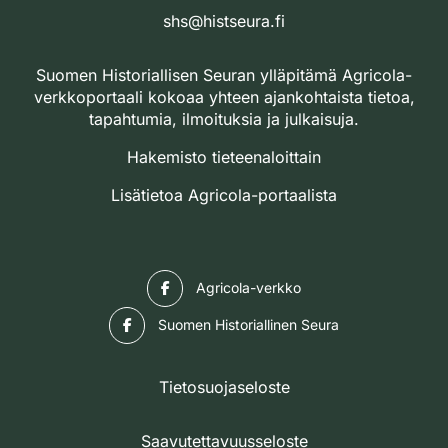
shs@histseura.fi
Suomen Historiallisen Seuran ylläpitämä Agricola-
verkkoportaali kokoaa yhteen ajankohtaista tietoa,
tapahtumia, ilmoituksia ja julkaisuja.
Hakemisto tieteenaloittain
Lisätietoa Agricola-portaalista
Facebook
Agricola-verkko
Facebook
Suomen Historiallinen Seura
Tietosuojaseloste
Saavutettavuusseloste