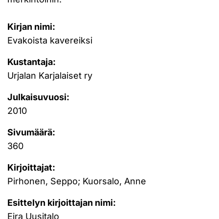
Kirjan nimi:
Evakoista kavereiksi
Kustantaja:
Urjalan Karjalaiset ry
Julkaisuvuosi:
2010
Sivumäärä:
360
Kirjoittajat:
Pirhonen, Seppo; Kuorsalo, Anne
Esittelyn kirjoittajan nimi:
Eira Uusitalo