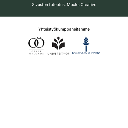
Sivuston toteutus:
Muuks Creative
Yhteistyökumppaneitamme