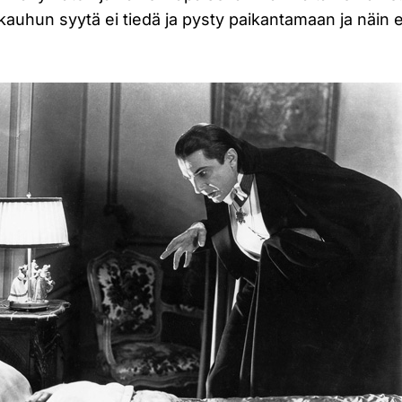
 kauhun syytä ei tiedä ja pysty paikantamaan ja näin