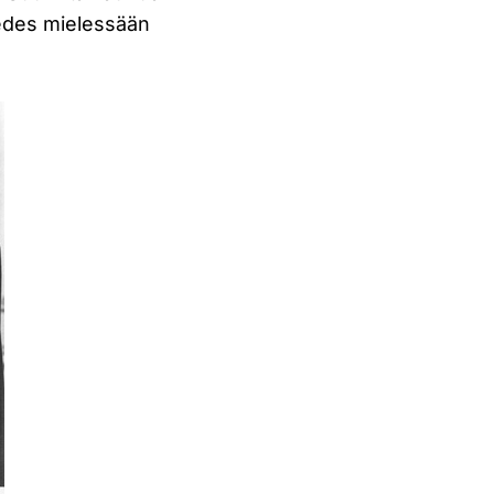
 edes mielessään