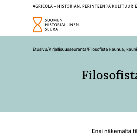
AGRICOLA – HISTORIAN, PERINTEEN JA KULTTUURI
Etusivu
/
Kirjallisuusseuranta
/
Filosofista kauhua, kauhi
Filosofist
Ensi näkemältä fi