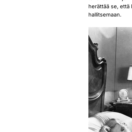
herättää se, että
hallitsemaan.