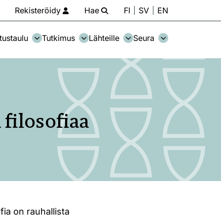
Rekisteröidy
Hae
FI
SV
EN
tustaulu
Tutkimus
Lähteille
Seura
 filosofiaa
fia on rauhallista