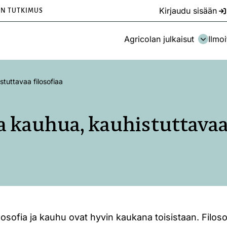
Kirjaudu sisään
EN TUTKIMUS
Agricolan julkaisut
Ilmoi
stuttavaa filosofiaa
a kauhua, kauhistuttavaa
losofia ja kauhu ovat hyvin kaukana toisistaan. Filoso