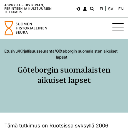
AGRICOLA – HISTORIAN,
FI
SV
EN
PERINTEEN JA KULTTUURIEN
TUTKIMUS
Etusivu
/
Kirjallisuusseuranta
/
Göteborgin suomalaisten aikuiset
lapset
Göteborgin suomalaisten
aikuiset lapset
Tämä tutkimus on Ruotsissa syksyllä 2006