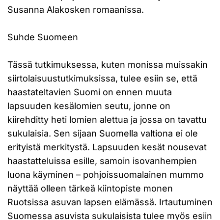
Susanna Alakosken romaanissa.
Suhde Suomeen
Tässä tutkimuksessa, kuten monissa muissakin
siirtolaisuustutkimuksissa, tulee esiin se, että
haastateltavien Suomi on ennen muuta
lapsuuden kesälomien seutu, jonne on
kiirehditty heti lomien alettua ja jossa on tavattu
sukulaisia. Sen sijaan Suomella valtiona ei ole
erityistä merkitystä. Lapsuuden kesät nousevat
haastatteluissa esille, samoin isovanhempien
luona käyminen – pohjoissuomalainen mummo
näyttää olleen tärkeä kiintopiste monen
Ruotsissa asuvan lapsen elämässä. Irtautuminen
Suomessa asuvista sukulaisista tulee myös esiin