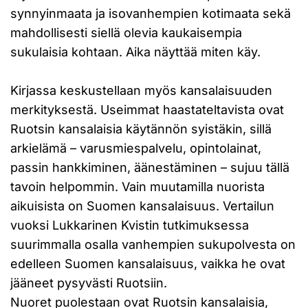
synnyinmaata ja isovanhempien kotimaata sekä
mahdollisesti siellä olevia kaukaisempia
sukulaisia kohtaan. Aika näyttää miten käy.
Kirjassa keskustellaan myös kansalaisuuden
merkityksestä. Useimmat haastateltavista ovat
Ruotsin kansalaisia käytännön syistäkin, sillä
arkielämä – varusmiespalvelu, opintolainat,
passin hankkiminen, äänestäminen – sujuu tällä
tavoin helpommin. Vain muutamilla nuorista
aikuisista on Suomen kansalaisuus. Vertailun
vuoksi Lukkarinen Kvistin tutkimuksessa
suurimmalla osalla vanhempien sukupolvesta on
edelleen Suomen kansalaisuus, vaikka he ovat
jääneet pysyvästi Ruotsiin.
Nuoret puolestaan ovat Ruotsin kansalaisia,