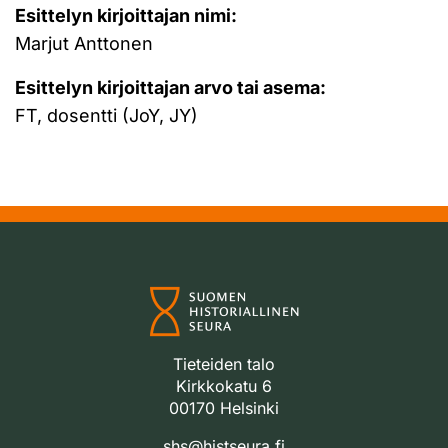
Esittelyn kirjoittajan nimi:
Marjut Anttonen
Esittelyn kirjoittajan arvo tai asema:
FT, dosentti (JoY, JY)
Tieteiden talo
Kirkkokatu 6
00170 Helsinki
shs@histseura.fi