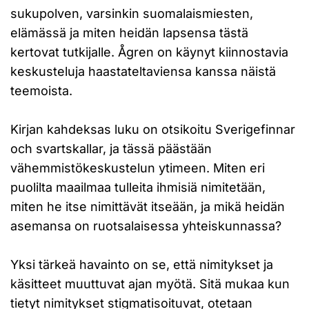
sukupolven, varsinkin suomalaismiesten,
elämässä ja miten heidän lapsensa tästä
kertovat tutkijalle. Ågren on käynyt kiinnostavia
keskusteluja haastateltaviensa kanssa näistä
teemoista.
Kirjan kahdeksas luku on otsikoitu Sverigefinnar
och svartskallar, ja tässä päästään
vähemmistökeskustelun ytimeen. Miten eri
puolilta maailmaa tulleita ihmisiä nimitetään,
miten he itse nimittävät itseään, ja mikä heidän
asemansa on ruotsalaisessa yhteiskunnassa?
Yksi tärkeä havainto on se, että nimitykset ja
käsitteet muuttuvat ajan myötä. Sitä mukaa kun
tietyt nimitykset stigmatisoituvat, otetaan