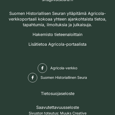
Suomen Historiallisen Seuran ylläpitämä Agricola-
verkkoportaali kokoaa yhteen ajankohtaista tietoa,
tapahtumia, ilmoituksia ja julkaisuja.
Hakemisto tieteenaloittain
Lisätietoa Agricola-portaalista
Facebook
Agricola-verkko
Facebook
Suomen Historiallinen Seura
Tietosuojaseloste
Saavutettavuusseloste
Sivuston toteutus:
Muuks Creative