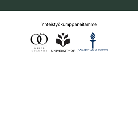
Yhteistyökumppaneitamme