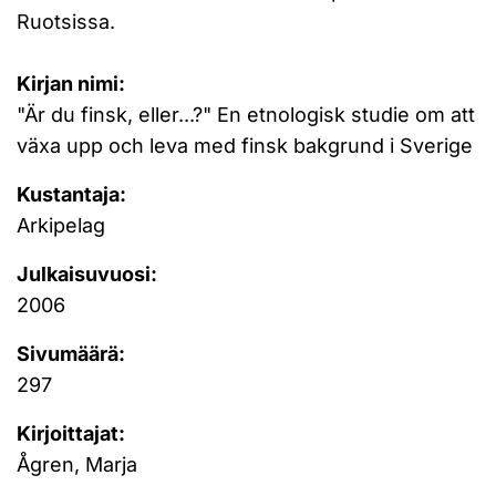
Ruotsissa.
Kirjan nimi:
"Är du finsk, eller...?" En etnologisk studie om att
växa upp och leva med finsk bakgrund i Sverige
Kustantaja:
Arkipelag
Julkaisuvuosi:
2006
Sivumäärä:
297
Kirjoittajat:
Ågren, Marja