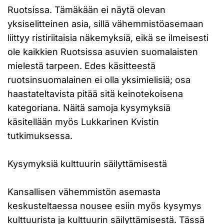
Ruotsissa. Tämäkään ei näytä olevan
yksiselitteinen asia, sillä vähemmistöasemaan
liittyy ristiriitaisia näkemyksiä, eikä se ilmeisesti
ole kaikkien Ruotsissa asuvien suomalaisten
mielestä tarpeen. Edes käsitteestä
ruotsinsuomalainen ei olla yksimielisiä; osa
haastateltavista pitää sitä keinotekoisena
kategoriana. Näitä samoja kysymyksiä
käsitellään myös Lukkarinen Kvistin
tutkimuksessa.
Kysymyksiä kulttuurin säilyttämisestä
Kansallisen vähemmistön asemasta
keskusteltaessa nousee esiin myös kysymys
kulttuurista ja kulttuurin säilyttämisestä. Tässä