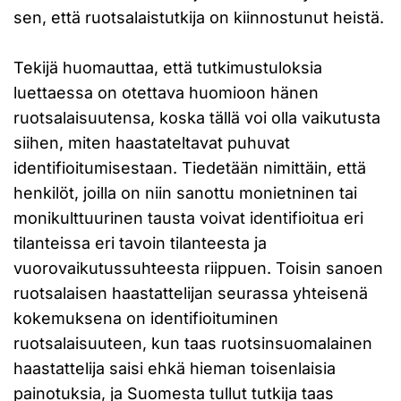
sen, että ruotsalaistutkija on kiinnostunut heistä.
Tekijä huomauttaa, että tutkimustuloksia
luettaessa on otettava huomioon hänen
ruotsalaisuutensa, koska tällä voi olla vaikutusta
siihen, miten haastateltavat puhuvat
identifioitumisestaan. Tiedetään nimittäin, että
henkilöt, joilla on niin sanottu monietninen tai
monikulttuurinen tausta voivat identifioitua eri
tilanteissa eri tavoin tilanteesta ja
vuorovaikutussuhteesta riippuen. Toisin sanoen
ruotsalaisen haastattelijan seurassa yhteisenä
kokemuksena on identifioituminen
ruotsalaisuuteen, kun taas ruotsinsuomalainen
haastattelija saisi ehkä hieman toisenlaisia
painotuksia, ja Suomesta tullut tutkija taas