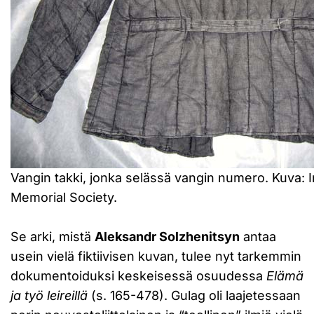
Vangin takki, jonka selässä vangin numero. Kuva: I
Memorial Society.
Se arki, mistä
Aleksandr Solzhenitsyn
antaa
usein vielä fiktiivisen kuvan, tulee nyt tarkemmin
dokumentoiduksi keskeisessä osuudessa
Elämä
ja työ leireillä
(s. 165-478). Gulag oli laajetessaan