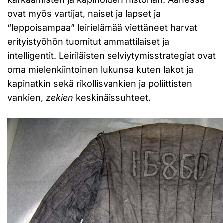
ovat myös vartijat, naiset ja lapset ja
“leppoisampaa” leirielämää viettäneet harvat
erityistyöhön tuomitut ammattilaiset ja
intelligentit. Leiriläisten selviytymisstrategiat ovat
oma mielenkiintoinen lukunsa kuten lakot ja
kapinatkin sekä rikollisvankien ja poliittisten
vankien,
zekien
keskinäissuhteet.