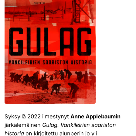
Syksyllä 2022 ilmestynyt
Anne Applebaumin
järkälemäinen
Gulag. Vankileirien saariston
historia
on kirjoitettu alunperin jo yli