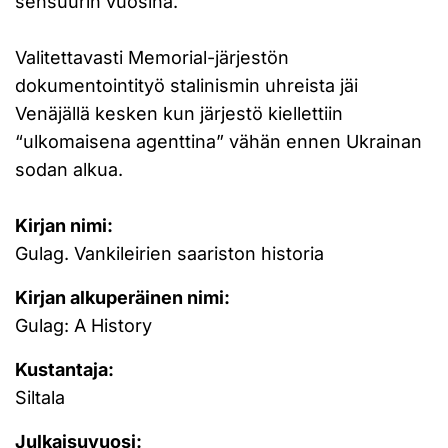
sensuurin vuosina.
Valitettavasti Memorial-järjestön
dokumentointityö stalinismin uhreista jäi
Venäjällä kesken kun järjestö kiellettiin
“ulkomaisena agenttina” vähän ennen Ukrainan
sodan alkua.
Kirjan nimi:
Gulag. Vankileirien saariston historia
Kirjan alkuperäinen nimi:
Gulag: A History
Kustantaja:
Siltala
Julkaisuvuosi: