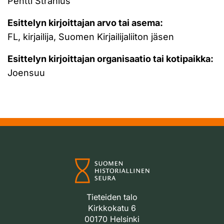
Pentti Stranius
Esittelyn kirjoittajan arvo tai asema:
FL, kirjailija, Suomen Kirjailijaliiton jäsen
Esittelyn kirjoittajan organisaatio tai kotipaikka:
Joensuu
Tieteiden talo
Kirkkokatu 6
00170 Helsinki