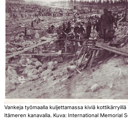
Vankeja työmaalla kuljettamassa kiviä kottikärryil
Itämeren kanavalla. Kuva: International Memorial S