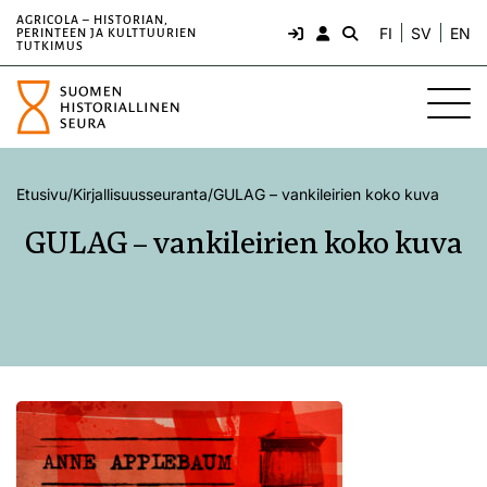
AGRICOLA – HISTORIAN,
FI
SV
EN
PERINTEEN JA KULTTUURIEN
TUTKIMUS
Etusivu
/
Kirjallisuusseuranta
/
GULAG – vankileirien koko kuva
GULAG – vankileirien koko kuva