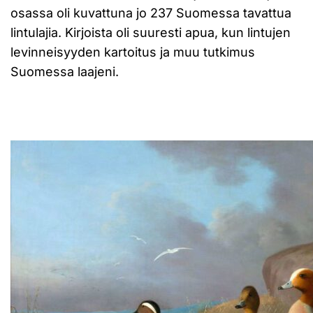
osassa oli kuvattuna jo 237 Suomessa tavattua
lintulajia. Kirjoista oli suuresti apua, kun lintujen
levinneisyyden kartoitus ja muu tutkimus
Suomessa laajeni.