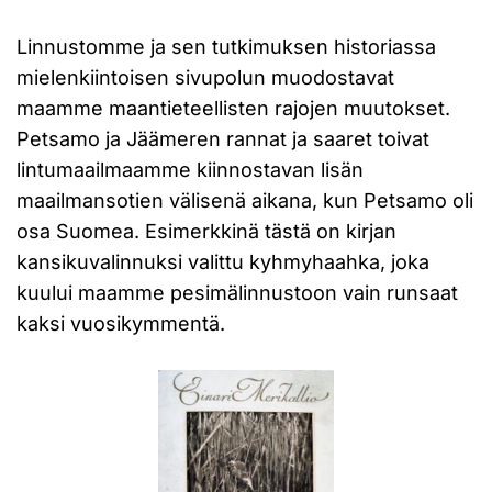
Linnustomme ja sen tutkimuksen historiassa
mielenkiintoisen sivupolun muodostavat
maamme maantieteellisten rajojen muutokset.
Petsamo ja Jäämeren rannat ja saaret toivat
lintumaailmaamme kiinnostavan lisän
maailmansotien välisenä aikana, kun Petsamo oli
osa Suomea. Esimerkkinä tästä on kirjan
kansikuvalinnuksi valittu kyhmyhaahka, joka
kuului maamme pesimälinnustoon vain runsaat
kaksi vuosikymmentä.