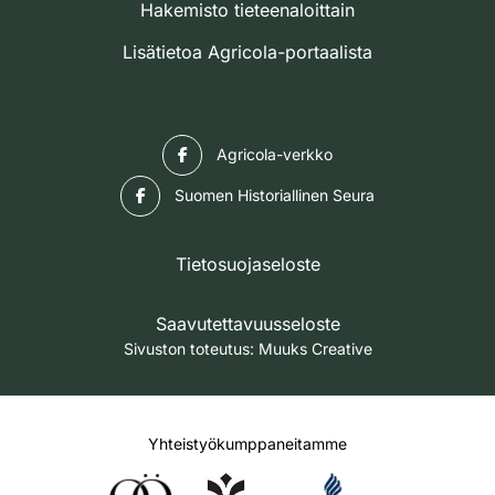
Hakemisto tieteenaloittain
Lisätietoa Agricola-portaalista
Facebook
Agricola-verkko
Facebook
Suomen Historiallinen Seura
Tietosuojaseloste
Saavutettavuusseloste
Sivuston toteutus:
Muuks Creative
Yhteistyökumppaneitamme