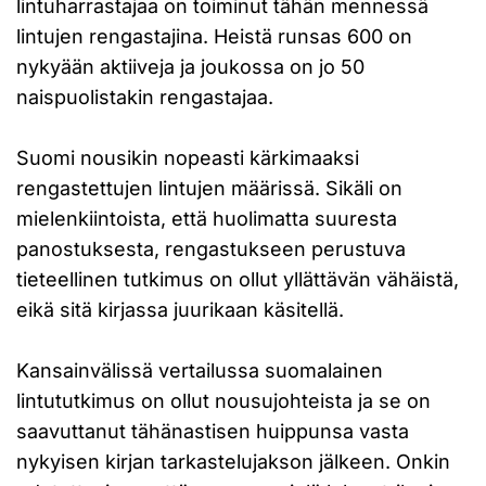
lintuharrastajaa on toiminut tähän mennessä
lintujen rengastajina. Heistä runsas 600 on
nykyään aktiiveja ja joukossa on jo 50
naispuolistakin rengastajaa.
Suomi nousikin nopeasti kärkimaaksi
rengastettujen lintujen määrissä. Sikäli on
mielenkiintoista, että huolimatta suuresta
panostuksesta, rengastukseen perustuva
tieteellinen tutkimus on ollut yllättävän vähäistä,
eikä sitä kirjassa juurikaan käsitellä.
Kansainvälissä vertailussa suomalainen
lintututkimus on ollut nousujohteista ja se on
saavuttanut tähänastisen huippunsa vasta
nykyisen kirjan tarkastelujakson jälkeen. Onkin