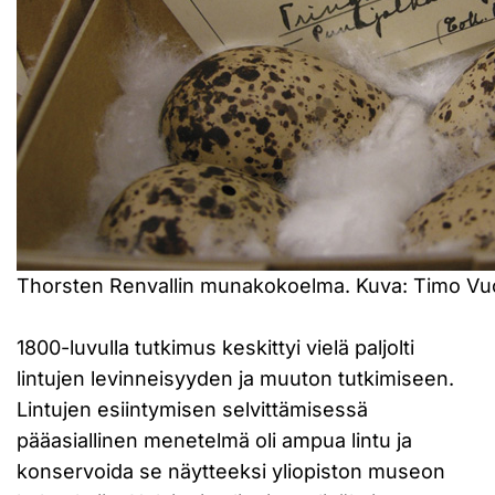
Thorsten Renvallin munakokoelma. Kuva: Timo Vuor
1800-luvulla tutkimus keskittyi vielä paljolti
lintujen levinneisyyden ja muuton tutkimiseen.
Lintujen esiintymisen selvittämisessä
pääasiallinen menetelmä oli ampua lintu ja
konservoida se näytteeksi yliopiston museon