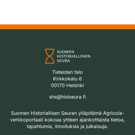
Tieteiden talo
Kirkkokatu 6
00170 Helsinki
shs@histseura.fi
Suomen Historiallisen Seuran ylläpitämä Agricola-
verkkoportaali kokoaa yhteen ajankohtaista tietoa,
tapahtumia, ilmoituksia ja julkaisuja.