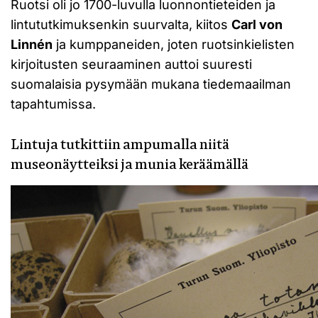
Ruotsi oli jo 1700-luvulla luonnontieteiden ja
lintututkimuksenkin suurvalta, kiitos
Carl von
Linnén
ja kumppaneiden, joten ruotsinkielisten
kirjoitusten seuraaminen auttoi suuresti
suomalaisia pysymään mukana tiedemaailman
tapahtumissa.
Lintuja tutkittiin ampumalla niitä
museonäytteiksi ja munia keräämällä