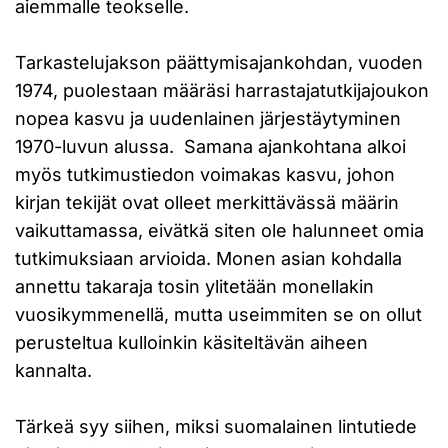
aiemmalle teokselle.
Tarkastelujakson päättymisajankohdan, vuoden
1974, puolestaan määräsi harrastajatutkijajoukon
nopea kasvu ja uudenlainen järjestäytyminen
1970-luvun alussa. Samana ajankohtana alkoi
myös tutkimustiedon voimakas kasvu, johon
kirjan tekijät ovat olleet merkittävässä määrin
vaikuttamassa, eivätkä siten ole halunneet omia
tutkimuksiaan arvioida. Monen asian kohdalla
annettu takaraja tosin ylitetään monellakin
vuosikymmenellä, mutta useimmiten se on ollut
perusteltua kulloinkin käsiteltävän aiheen
kannalta.
Tärkeä syy siihen, miksi suomalainen lintutiede