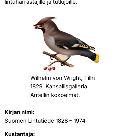
lintuharrastajille ja tutkijoille.
Wilhelm von Wright, Tilhi
1829. Kansallisgalleria.
Antellin kokoelmat.
Kirjan nimi:
Suomen Lintutiede 1828 – 1974
Kustantaja: