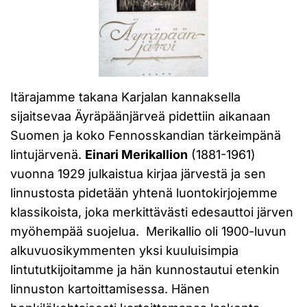
Itärajamme takana Karjalan kannaksella
sijaitsevaa Äyräpäänjärveä pidettiin aikanaan
Suomen ja koko Fennosskandian tärkeimpänä
lintujärvenä.
Einari Merikallion
(1881-1961)
vuonna 1929 julkaistua kirjaa järvestä ja sen
linnustosta pidetään yhtenä luontokirjojemme
klassikoista, joka merkittävästi edesauttoi järven
myöhempää suojelua. Merikallio oli 1900-luvun
alkuvuosikymmenten yksi kuuluisimpia
lintututkijoitamme ja hän kunnostautui etenkin
linnuston kartoittamisessa. Hänen