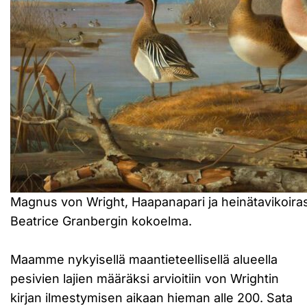
Magnus von Wright, Haapanapari ja heinätavikoiras,
Beatrice Granbergin kokoelma.
Maamme nykyisellä maantieteellisellä alueella
pesivien lajien määräksi arvioitiin von Wrightin
kirjan ilmestymisen aikaan hieman alle 200. Sata