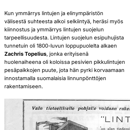
Kun ymmärrys lintujen ja elinympäristön
välisestä suhteesta alkoi selkiintyä, heräsi myös
kiinnostus ja ymmärrys lintujen suojelun
tarpeellisuudesta. Lintujen suojelun esipuhujista
tunnetuin oli 1800-luvun loppupuolelta alkaen
Zachris Topelius
, jonka erityisenä
huolenaiheena oli koloissa pesivien pikkulintujen
pesäpaikkojen puute, jota hän pyrki korvaamaan
innostamalla suomalaisia linnunpönttöjen
rakentamiseen.