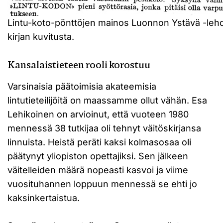
Lintu-koto-pönttöjen mainos Luonnon Ystävä -lehd
kirjan kuvitusta.
Kansalaistieteen rooli korostuu
Varsinaisia päätoimisia akateemisia
lintutieteilijöitä on maassamme ollut vähän. Esa
Lehikoinen on arvioinut, että vuoteen 1980
mennessä 38 tutkijaa oli tehnyt väitöskirjansa
linnuista. Heistä peräti kaksi kolmasosaa oli
päätynyt yliopiston opettajiksi. Sen jälkeen
väitelleiden määrä nopeasti kasvoi ja viime
vuosituhannen loppuun mennessä se ehti jo
kaksinkertaistua.