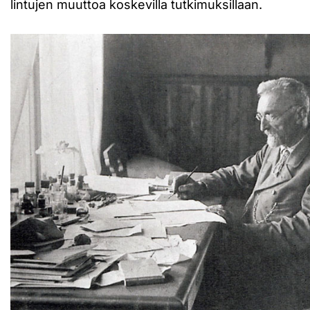
lintujen muuttoa koskevilla tutkimuksillaan.