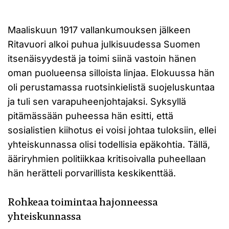
Maaliskuun 1917 vallankumouksen jälkeen
Ritavuori alkoi puhua julkisuudessa Suomen
itsenäisyydestä ja toimi siinä vastoin hänen
oman puolueensa silloista linjaa. Elokuussa hän
oli perustamassa ruotsinkielistä suojeluskuntaa
ja tuli sen varapuheenjohtajaksi. Syksyllä
pitämässään puheessa hän esitti, että
sosialistien kiihotus ei voisi johtaa tuloksiin, ellei
yhteiskunnassa olisi todellisia epäkohtia. Tällä,
ääriryhmien politiikkaa kritisoivalla puheellaan
hän herätteli porvarillista keskikenttää.
Rohkeaa toimintaa hajonneessa
yhteiskunnassa