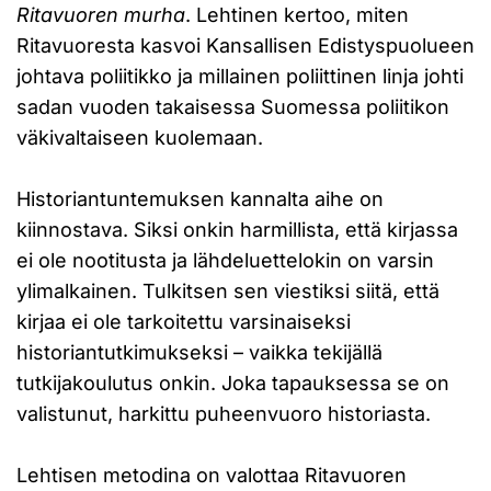
Ritavuoren murha
. Lehtinen kertoo, miten
Ritavuoresta kasvoi Kansallisen Edistyspuolueen
johtava poliitikko ja millainen poliittinen linja johti
sadan vuoden takaisessa Suomessa poliitikon
väkivaltaiseen kuolemaan.
Historiantuntemuksen kannalta aihe on
kiinnostava. Siksi onkin harmillista, että kirjassa
ei ole nootitusta ja lähdeluettelokin on varsin
ylimalkainen. Tulkitsen sen viestiksi siitä, että
kirjaa ei ole tarkoitettu varsinaiseksi
historiantutkimukseksi – vaikka tekijällä
tutkijakoulutus onkin. Joka tapauksessa se on
valistunut, harkittu puheenvuoro historiasta.
Lehtisen metodina on valottaa Ritavuoren