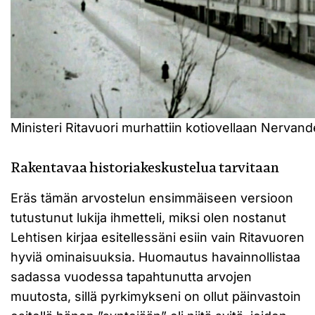
Ministeri Ritavuori murhattiin kotiovellaan Nervand
Rakentavaa historiakeskustelua tarvitaan
Eräs tämän arvostelun ensimmäiseen versioon
tutustunut lukija ihmetteli, miksi olen nostanut
Lehtisen kirjaa esitellessäni esiin vain Ritavuoren
hyviä ominaisuuksia. Huomautus havainnollistaa
sadassa vuodessa tapahtunutta arvojen
muutosta, sillä pyrkimykseni on ollut päinvastoin