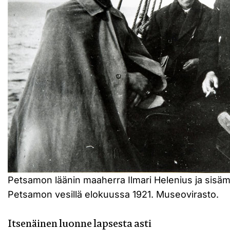
Petsamon läänin maaherra Ilmari Helenius ja sisämin
Petsamon vesillä elokuussa 1921. Museovirasto.
Itsenäinen luonne lapsesta asti