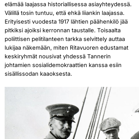
elämää laajassa historiallisessa asiayhteydessä.
Välillä tosin tuntuu, että ehkä liiankin laajassa.
Erityisesti vuodesta 1917 lähtien päähenkilö jää
pitkiksi ajoiksi kerronnan taustalle. Toisaalta
poliittisen pelitilanteen tarkka selvittely auttaa
lukijaa näkemään, miten Ritavuoren edustamat
keskiryhmät nousivat yhdessä Tannerin
johtamien sosialidemokraattien kanssa esiin
sisällissodan kaaoksesta.