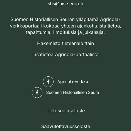
shs@histseura.fi
Suomen Historiallisen Seuran ylläpitämä Agricola-
verkkoportaali kokoaa yhteen ajankohtaista tietoa,
tapahtumia, ilmoituksia ja julkaisuja.
Hakemisto tieteenaloittain
Lisätietoa Agricola-portaalista
Facebook
Agricola-verkko
Facebook
Suomen Historiallinen Seura
Tietosuojaseloste
Saavutettavuusseloste