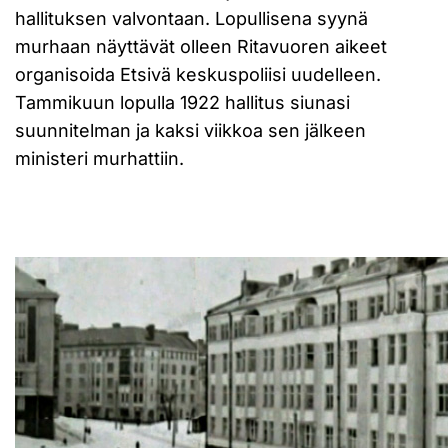
hallituksen valvontaan. Lopullisena syynä
murhaan näyttävät olleen Ritavuoren aikeet
organisoida Etsivä keskuspoliisi uudelleen.
Tammikuun lopulla 1922 hallitus siunasi
suunnitelman ja kaksi viikkoa sen jälkeen
ministeri murhattiin.