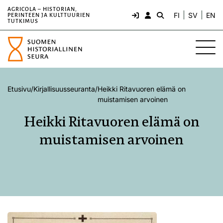
AGRICOLA – HISTORIAN,
FI
SV
EN
PERINTEEN JA KULTTUURIEN
TUTKIMUS
Etusivu
/
Kirjallisuusseuranta
/
Heikki Ritavuoren elämä on
muistamisen arvoinen
Heikki Ritavuoren elämä on
muistamisen arvoinen